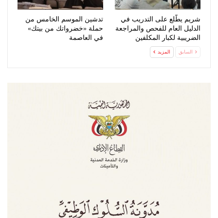
شريم يطّلع على التدريب في
تدشين الموسم الخامس من
الدليل العام للفحص والمراجعة
حملة «خضرواتك من بيتك»
الضريبية لكبار المكلفين
في العاصمة
السابق
المزيد