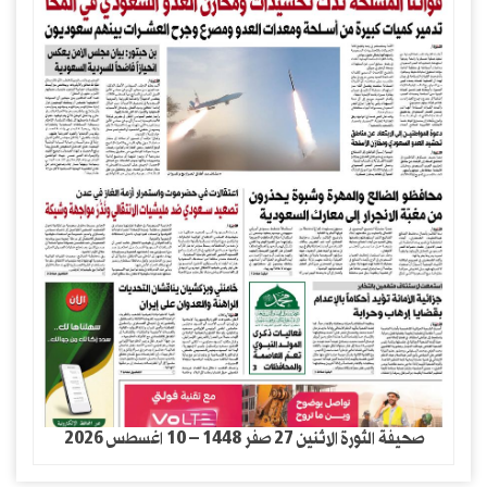
صحيفة الثورة الاثنين 27 صفر 1448 – 10 اغسطس 2026