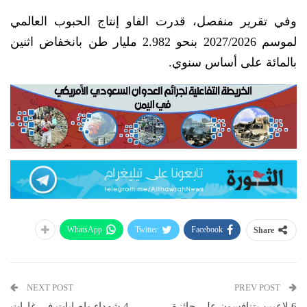
وفي ‌تقرير منفصل، قدرت الفاو إنتاج الحبوب العالمي
‌لموسم 2027/2026 بنحو 2.982 مليار طن بانخفاض اثنين
بالمائة على أساس سنوي.
WhatsApp
Twitter
Facebook
Share
NEXT POST
PREV POST
6 لاعبين يتنافسون على جائزة
4 شهداء وإصابات في غارات