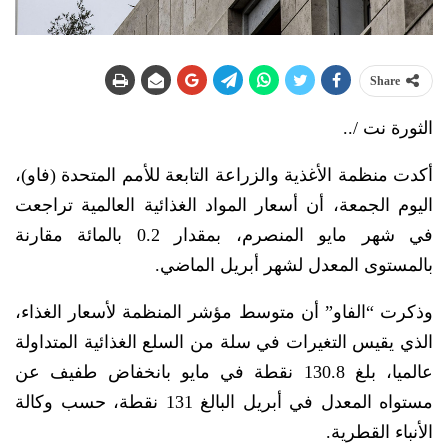
Share
الثورة نت /..
أكدت ‌منظمة الأغذية والزراعة التابعة للأمم ‌المتحدة (فاو)،
اليوم الجمعة، ‌أن أسعار المواد الغذائية العالمية تراجعت
في شهر مايو المنصرم، بمقدار 0.2 بالمائة مقارنة
بالمستوى المعدل لشهر أبريل الماضي.
وذكرت “الفاو” أن متوسط مؤشر المنظمة لأسعار الغذاء،
الذي يقيس التغيرات في سلة من السلع الغذائية المتداولة
عالميا، بلغ ‌130.8 نقطة في مايو بانخفاض طفيف ‌عن
‌مستواه ‌المعدل في أبريل البالغ 131 نقطة، حسب وكالة
الأنباء القطرية.