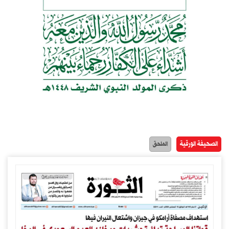
الصحيفة الورقية
الملحق