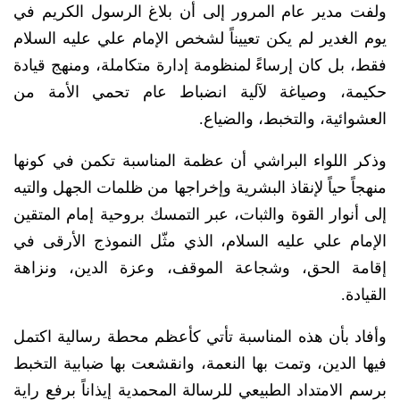
ولفت مدير عام المرور إلى أن بلاغ الرسول الكريم في
يوم الغدير لم يكن تعييناً لشخص الإمام علي عليه السلام
فقط، بل كان إرساءً لمنظومة إدارة متكاملة، ومنهج قيادة
حكيمة، وصياغة لآلية انضباط عام تحمي الأمة من
العشوائية، والتخبط، والضياع.
وذكر اللواء البراشي أن عظمة المناسبة تكمن في كونها
منهجاً حياً لإنقاذ البشرية وإخراجها من ظلمات الجهل والتيه
إلى أنوار القوة والثبات، عبر التمسك بروحية إمام المتقين
الإمام علي عليه السلام، الذي مثّل النموذج الأرقى في
إقامة الحق، وشجاعة الموقف، وعزة الدين، ونزاهة
القيادة.
وأفاد بأن هذه المناسبة تأتي كأعظم محطة رسالية اكتمل
فيها الدين، وتمت بها النعمة، وانقشعت بها ضبابية التخبط
برسم الامتداد الطبيعي للرسالة المحمدية إيذاناً برفع راية