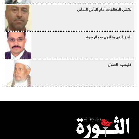
تلاشي التحالفات أمام البأس اليماني
الحق الذي يخافون سماع صوته
فليشهد الثقلان