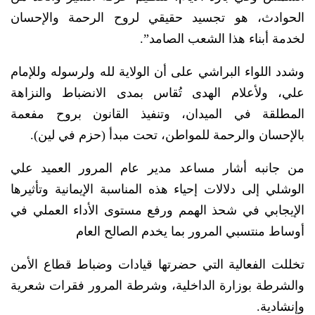
الحوادث، هو تجسيد حقيقي لروح الرحمة والإحسان
لخدمة أبناء هذا الشعب الصامد”.
وشدد اللواء البراشي على أن الولاية لله ولرسوله وللإمام
علي، ولأعلام الهدى تُقاس بمدى الانضباط والنزاهة
المطلقة في الميدان، وتنفيذ القانون بروح مفعمة
بالإحسان والرحمة للمواطن، تحت مبدأ (حزم في لين).
من جانبه أشار مساعد مدير عام المرور العميد علي
الوشلي إلى دلالات إحياء هذه المناسبة الإيمانية وتأثيرها
الإيجابي في شحذ الهمم ورفع مستوى الأداء العملي في
أوساط منتسبي المرور بما يخدم الصالح العام
تخللت الفعالية التي حضرتها قيادات وضباط قطاع الأمن
والشرطة بوزارة الداخلية، وشرطة المرور فقرات شعرية
وإنشادية.