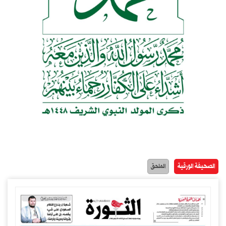
الصحيفة الورقية
الملحق