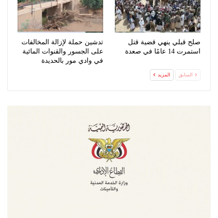
صلح قبلي ينهي قضية قتل
تدشين حملة لإزالة المخالفات
استمرت 14 عامًا في صعدة
على الجسور والقنوات المائية
في وادي مور بالحديدة
السابق
المزيد