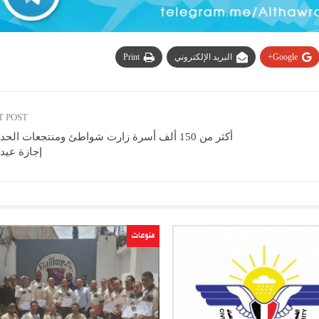
Google+
البريد الإلكتروني
Print
T POST
أكثر من 150 ألف أسرة زارت شواطئ ومنتجعات الح
إجازة عيد
منوعات