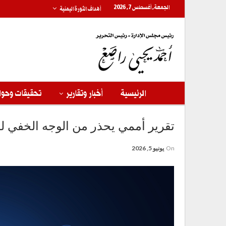
الجمعة, أغسطس 7, 2026
أهداف الثورة اليمنية
الرئيسية
أخبار وتقارير
تحقيقات وحوا
تقرير أممي يحذر من الوجه الخفي ل
On
يونيو 5, 2026