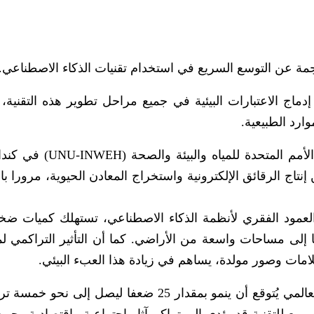
لناجمة عن التوسع السريع في استخدام تقنيات الذكاء الاصطناعي.
اج الاعتبارات البيئية في جميع مراحل تطوير هذه التقنية،
ارد الطبيعية.
وجاء التحذير في تقرير صادر عن معهد جامعة الأمم المتحدة للم
من إنتاج الرقائق الإلكترونية واستخراج المعادن الحيوية، مرورا ب
 العمود الفقري لأنظمة الذكاء الاصطناعي، تستهلك كميات ض
تها إلى مساحات واسعة من الأراضي. كما أن التأثير التراكمي لم
مات وصور مولدة، يساهم في زيادة هذا العبء البيئي.
وأشار التقرير إلى أن سوق الذكاء الاصطناعي العالمي يُتوقع أن ينمو بمقدار 25 ضعفا ليصل إل