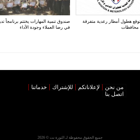
يتوقع هطول أمطار رعدية متفرقة
صندوق تنمية المهارات يختتم برنامجاً تدريب
 محافظات
في رضا العملاء وجودة الأداء
من نحن
لإعلاناتكم
للإشتراك
خدماتنا
اتصل بنا
جميع الحقوق محفوظة لـ الثورة نت © 2026