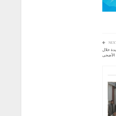
NEX
ديدة خلال
 الأضحى