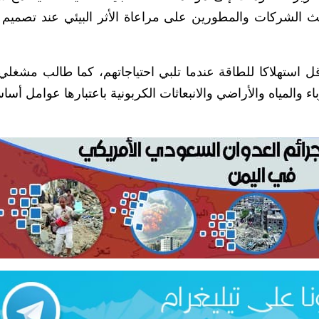
حث الشركات والمطورين على مراعاة الأثر البيئي عند تصميم ا
أقل استهلاكا للطاقة عندما تلبي احتياجاتهم، كما طالب مشغلي
اء والمياه والأراضي والانبعاثات الكربونية باعتبارها عوامل أس