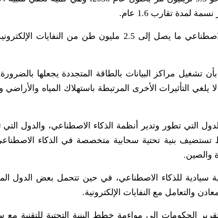
كما توقع التقرير أن تنتج البنية التحتية للذكاء الاصطناعي ما يصل إلى 2.5 مليون طن من النفايا
بأن تشغيل مراكز البيانات بالطاقة المتجددة يجعلها بالضرورة
ا يلغي التأثيرات الأخرى المرتبطة باستهلاك المياه والأراضي و
لدول التي تطور وتدير أنظمة الذكاء الاصطناعي، والدول التي 
قط. وأشار إلى أن 32 دولة فقط تستضيف بنية تحتية سحابية متخصصة في الذكاء الاصطنا
لا تمتلك بنية تحتية سيادية للذكاء الاصطناعي، في حين تتحمل بعض الدول ا
ادن والتعامل مع النفايات الإلكترونية.
قرير الحكومات إلى مواءمة خطط البنية التحتية للتقنية مع 