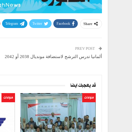
Telegram
Twitter
Facebook
Share
PREV POST
ألمانيا تدرس الترشح لاستضافة مونديال 2038 أو 2042
قد يعجبك ايضا
منوعات
منوعات