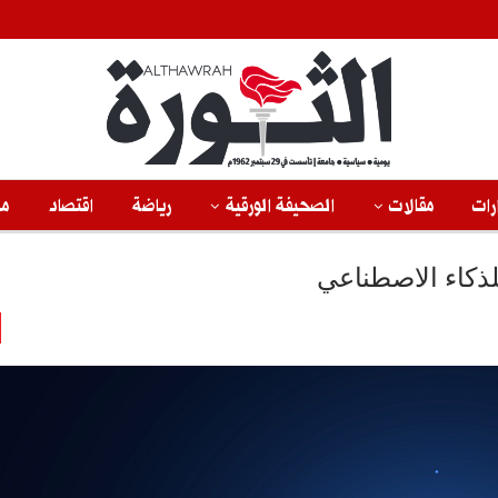
رات
مقالات
الصحيفة الورقية
رياضة
اقتصاد
من
لذكاء الاصطناعي