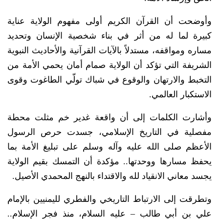
وأوضحت أن القرآن الكريم أولى مفهوم الولاية عناية
كبيرة لما له من أثر في بناء شخصية الإنسان وتحديد
مساره ومواقفه، مستدلاً بالآيات القرآنية والأحاديث النبوية
الشريفة التي تؤكد أن الولاية صمام أمان يحمي الأمة من
التخبط والارتهان والوقوع في شباك تولّي الطاغوت وقوى
الاستكبار العالمي.
وأشارت الكلمات إلى أن واقعة غدير خم مثلت محطة
مفصلية في التاريخ الإسلامي، جسدت حرص الرسول
الأعظم صلى الله عليه وآله وسلم على تبليغ الأمة بما
يحفظ مسارها ووحدتها.. مؤكدة أن التمسك بقيم الولاية
يجسد معاني الانقياد لله والاقتداء بالنهج المحمدي الأصيل.
وتطرقت إلى الارتباط التاريخي والفطري لليمنيين بالإمام
علي بن أبي طالب – عليه السلام، منذ فجر الإسلام..