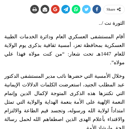
Share
الثورة نت /..
أقام المستشفى العسكري العام ودائرة الخدمات الطبية
العسكرية بمحافظة تعز، أمسية ثقافية بذكرى يوم الولاية
للعام 1447هـ تحت شعار: “من كنت مولاه فهذا علي
مولاه”.
وخلال الأمسية التي حضرها نائب مدير المستشفى الدكتور
عبد المطلب الجنيد، استعرضت الكلمات الدلالات الإيمانية
التي تكتنزها هذه الذكرى المتوجة لإكمال الدين وإتمام
النعمة الإلهية على الأمة بنعمة الهداية والولاية التي تمثل
امتداداً لولاية الله ورسوله، وتجسد قيم الطاعة والالتزام
والاقتداء بأعلام الهدى الذين اصطفاهم الله لحمل رسالة
الحق وإرشاد الأمة.