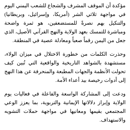
مؤكدة أن الموقف المشرف والشجاع للشعب اليمني اليوم
في مواجهة ثلاثي الشر (أمريكا، وإسرائيل، وبريطانيا)
والتنكيل بهم نصرةً للمستضعفين، هو ثمرة واضحة
ومباشرة للتمسك بعهد الولاية والنهج القرآني الأصيل، الذي
جعل من اليمن رقماً صعباً ومعادلة عصية في المنطقة.
وحذرت الكلمات من خطورة الاختلال في ميزان الولاء،
مستشهدة بالشواهد التاريخية والواقعية التي تُبين كيف
تحولت الأنظمة والجهات المطبعة والمنحرفة عن هذا النهج
إلى أدوات رخيصة بيد أعداء الأمة.
ودعت إلى المشاركة الواسعة والفاعلة في فعاليات يوم
الولاية وإبراز دلالاتها الإيمانية والتربوية، بما يعزز الوعي
المجتمعي بقيمها ومعانيها في مواجهة حملات التشويه
والاستهداف.