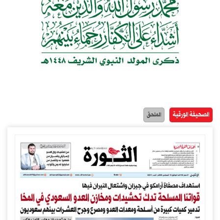
الصحيفة الورقية
الملحق