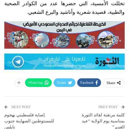
تخللت الأمسية، التي حضرها عدد من الكوادر الصحية
والطبية، قصيدة شعرية وأناشيد والبرع الشعبي.
WhatsApp
Twitter
Facebook
Share
NEXT POST
PREV POST
كلمة مرتقبة لقائد الثورة
إصابة فلسطيني بهجوم
بمناسبة يوم الولاية “عيد
للمستوطنين الصهاينة جنوب
الغدير”
نابلس