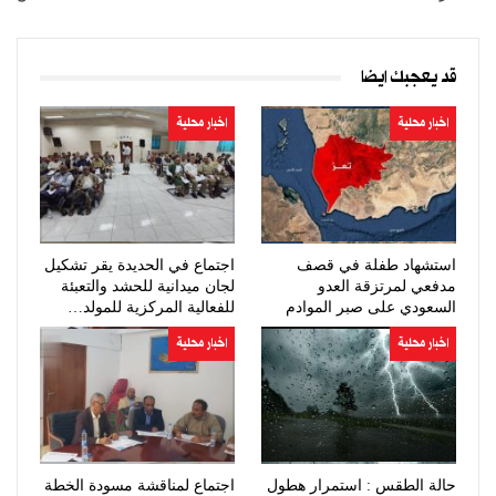
قد يعجبك ايضا
اخبار محلية
اخبار محلية
استشهاد طفلة في قصف
اجتماع في الحديدة يقر تشكيل
مدفعي لمرتزقة العدو
لجان ميدانية للحشد والتعبئة
السعودي على صبر الموادم
للفعالية المركزية للمولد…
اخبار محلية
اخبار محلية
حالة الطقس : استمرار هطول
اجتماع لمناقشة مسودة الخطة