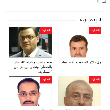
لبنان؟
قد يعجبك ايضا
المقالات
المقالات
هل تكرّر السعودية أخطاءها؟
صنعاء تثبت معادلة “الحصار
بالحصار” وتحذر الرياض من
“عسكرة…
المقالات
المقالات