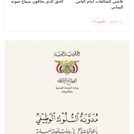
تلاشي التحالفات أمام البأس
الحق الذي يخافون سماع صوته
اليماني
السابق
المزيد