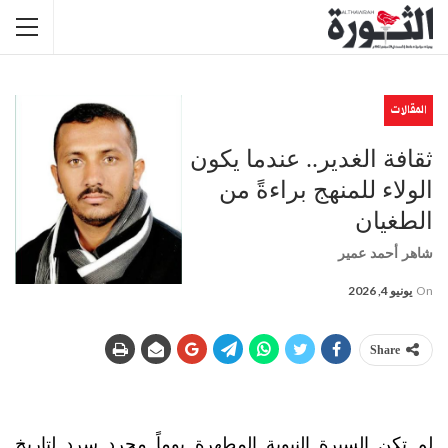
المقالات
ثقافة الغدير.. عندما يكون
الولاء للمنهج براءةً من
الطغيان
شاهر أحمد عمير
On
يونيو 4, 2026
Share
لم تكن السيرة النبوية المطهرة يوماً مجرد سردٍ لتاريخ