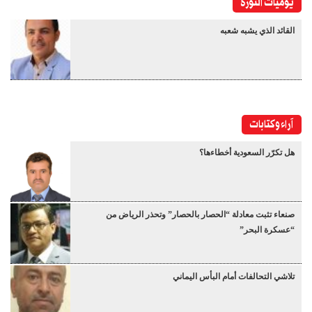
يوميات الثورة
القائد الذي يشبه شعبه
آراء وكتابات
هل تكرّر السعودية أخطاءها؟
صنعاء تثبت معادلة “الحصار بالحصار” وتحذر الرياض من
“عسكرة البحر”
تلاشي التحالفات أمام البأس اليماني