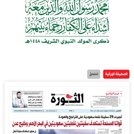
الصحيفة الورقية
الملحق