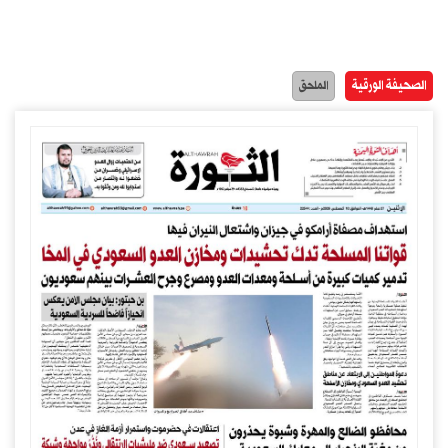
الصحيفة الورقية
الملحق