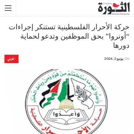
حركة الأحرار الفلسطينية تستنكر إجراءات
“أونروا” بحق الموظفين وتدعو لحماية
دورها
-عربي
On
يونيو 3, 2026