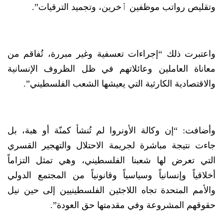
وتقليص رواتب موظفين ٱخرين، وتجميد الترقيات”.
واعتبرت ذلك “إجراءات تعسفية وغير مبررة، تُفاقم من
معاناة العاملين وعائلاتهم في ظل الظروف الإنسانية
والاقتصادية الكارثية التي يعيشها الشعب الفلسطيني”.
وأضافت: “إن وكالة الأونروا لم تُنشأ كمنّة أو هبة، بل
جاءت نتيجة مباشرة لجريمة الاحتلال والتهجير القسري
التي تعرض لها شعبنا الفلسطيني، وهي تمثل التزاماً
أخلاقياً وإنسانياً وسياسياً وقانونياً من المجتمع الدولي
والأمم المتحدة تجاه اللاجئين الفلسطينيين إلى حين نيل
حقوقهم المشروعة وفي مقدمتها حق العودة”.