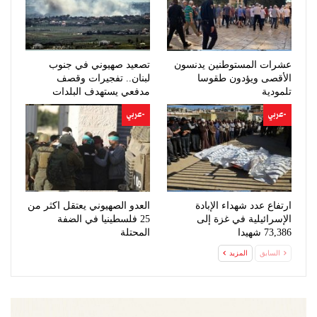
عشرات المستوطنين يدنسون
تصعيد صهيوني في جنوب
الأقصى ويؤدون طقوسا
لبنان.. تفجيرات وقصف
تلمودية
مدفعي يستهدف البلدات
-عربي
-عربي
ارتفاع عدد شهداء الإبادة
العدو الصهيوني يعتقل اكثر من
الإسرائيلية في غزة إلى
25 فلسطينيا في الضفة
73,386 شهيدا
المحتلة
السابق
المزيد