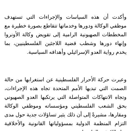
وأكدت أن هذه السياسات والإجراءات التي تستهدف
موظفي الوكالة ودورها وخدماتها تتقاطع بصورة خطيرة مع
المخططات الصهيونية الرامية إلى تقويض وكالة الأونروا
وإنهاء دورها وشطب قضية اللاجئين الفلسطينيين، بما
يخدم رواية العدو الإسرائيلي وأهدافه السياسية.
وعبرت حركة الأحرار الفلسطينية عن استغرابها من حالة
الصمت التي تبديها الأمم المتحدة تجاه هذه الإجراءات،
وتجاه الانتهاكات المتواصلة التي يرتكبها العدو الصهيوني
بحق الشعب الفلسطيني ومؤسساته وموظفي الوكالة
ومقارها، مشيرةً إلى أن ذلك يثير تساؤلات جدية حول مدى
التزام المنظمة الدولية بمسؤولياتها القانونية والأخلاقية