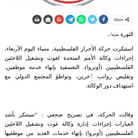
Share
الثورة نت/..
استنكرت حركة الأحرار الفلسطينية، مساء اليوم الأربعاء،
إجراءات وكالة الأمم المتحدة لغوث وتشغيل اللاجئين
الفلسطينيين (أونروا)، التعسفية بإنهاء خدمة موظفين،
وتقليص رواتب ٱخرين، وتواطؤ المجتمع الدولي مع
استهداف دور الوكالة.
وقالت الحركة، في تصريح صحفي : “نستنكر بأشد
العبارات إجراءات إدارة وكالة غوث وتشغيل اللاجئين
الفلسطينيين (أونروا) بإنهاء خدمات العديد من موظفيها