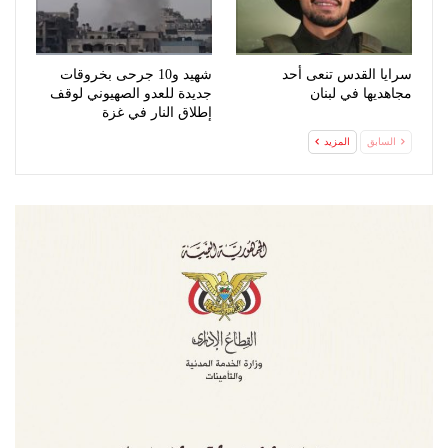
سرايا القدس تنعى أحد
شهيد و10 جرحى بخروقات
مجاهديها في لبنان
جديدة للعدو الصهيوني لوقف
إطلاق النار في غزة
السابق
المزيد