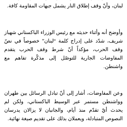
لبنان، وأنّ وقف إطلاق النار يشمل جبهات المقاومة كافة.
وأوضح أنه وأثناء حديثه مع رئيس الوزراء الباكستاني شهباز
شريف، شدّد على إدراج كلمة “لبنان” خصوصاً في نصّ
وقف الحرب، مؤكداً أنّ شرط وقف الحرب يتقدم
المفاوضات الجارية للتوصّل إلى مذكّرة تفاهم مع
واشنطن.
وعن المفاوضات، أشار إلى أنّ تبادل الرسائل بين طهران
وواشنطن مستمر عبر الوسيط الباكستاني، ولكن لم
يحدث أيّ تقدّم منذ أيام، والجانبان لا يزالان يدرسان
النصوص المتبادلة، ويعملان بذلك على تقديم صيغة نهائية.