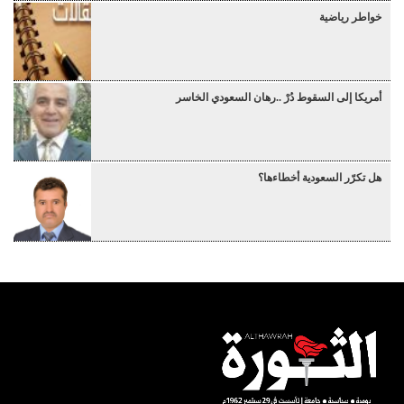
خواطر رياضية
أمريكا إلى السقوط دُرْ ..رهان السعودي الخاسر
هل تكرّر السعودية أخطاءها؟