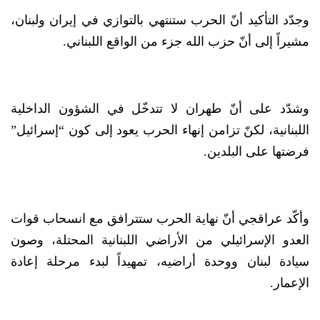
وجدّد التأكيد أنّ الحرب ستنتهي بالتوازي في إيران ولبنان،
مشيراً إلى أنّ حزب الله جزء من الواقع اللبناني.
وشدّد على أنّ طهران لا تتدخّل في الشؤون الداخلية
اللبنانية، لكنّ تزامن إنهاء الحرب يعود إلى كون “إسرائيل”
فرضتها على البلدين.
وأكّد عراقجي أنّ نهاية الحرب ستترافق مع انسحاب قوات
العدو الإسرائيلي من الأراضي اللبنانية المحتلة، وصون
سيادة لبنان ووحدة أراضيه، تمهيداً لبدء مرحلة إعادة
الإعمار.