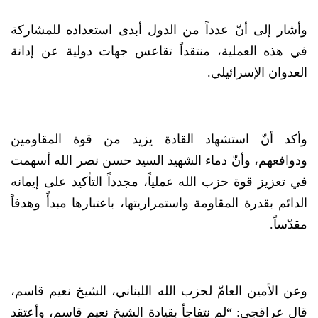
وأشار إلى أنّ عدداً من الدول أبدى استعداده للمشاركة
في هذه العملية، منتقداً تقاعس جهات دولية عن إدانة
العدوان الإسرائيلي.
وأكد أنّ استشهاد القادة يزيد من قوة المقاومين
ودوافعهم، وأنّ دماء الشهيد السيد حسن نصر الله أسهمت
في تعزيز قوة حزب الله عملياً، مجدداً التأكيد على إيمانه
الدائم بقدرة المقاومة واستمراريتها، باعتبارها مبدأً وهدفاً
مقدّساً.
وعن الأمين العامّ لحزب الله اللبناني، الشيخ نعيم قاسم،
قال عراقجي: “لم نتفاجأ بقيادة الشيخ نعيم قاسم، وأعتقد