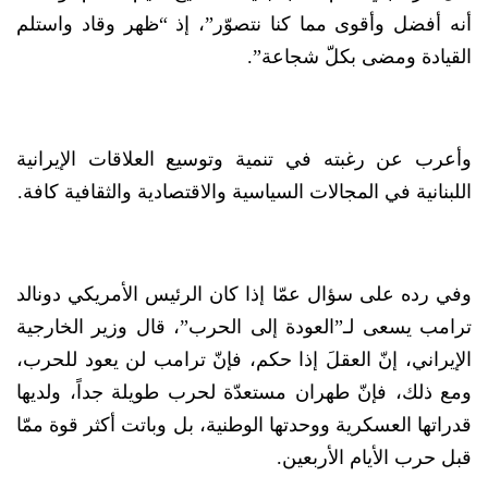
أنه أفضل وأقوى مما كنا نتصوّر”، إذ “ظهر وقاد واستلم
القيادة ومضى بكلّ شجاعة”.
وأعرب عن رغبته في تنمية وتوسيع العلاقات الإيرانية
اللبنانية في المجالات السياسية والاقتصادية والثقافية كافة.
وفي رده على سؤال عمّا إذا كان الرئيس الأمريكي دونالد
ترامب يسعى لـ”العودة إلى الحرب”، قال وزير الخارجية
الإيراني، إنّ العقلَ إذا حكم، فإنّ ترامب لن يعود للحرب،
ومع ذلك، فإنّ طهران مستعدّة لحرب طويلة جداً، ولديها
قدراتها العسكرية ووحدتها الوطنية، بل وباتت أكثر قوة ممّا
قبل حرب الأيام الأربعين.