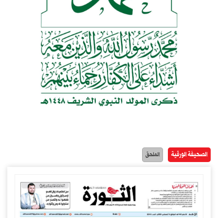
الصحيفة الورقية
الملحق