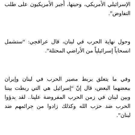
الإسرائيلي الأمريكي، وحينها، أُجبر الأمريكيون على طلب
التفاوض”.
وحول نهاية الحرب في لبنان، قال عراقجي: “ستشمل
انسحاباً إسرائيلياً من الأراضي المحتلة”.
وفي ما يتعلق بربط مصير الحرب في لبنان وإيران
ببعضهما البعض، قال إنّ “إسرائيل هي التي ربطت بيننا
وبين لبنان في زمن الحرب المفروضة علينا.. لقد بدؤوا
الحرب ضد حزب الله وكذلك زادوا من جرائمهم ضد
لبنان”.