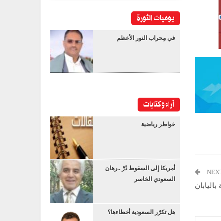
يوميات الثورة
في مِحراب النور الأعظم
آراء وكتابات
خواطر رياضية
أمريكا إلى السقوط دُرْ ..رهان
NEX
السعودي الخاسر
باليابان
هل تكرّر السعودية أخطاءها؟