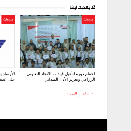
قد يعجبك ايضا
منوعات
منوعات
اختتام دورة لتأهيل قيادات الاتحاد التعاوني
الأرصاد 
الزراعي وتعزيز الأداء الميداني
على عدة
السابق
المزيد