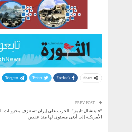
Telegram
Twitter
Facebook
Share
PREV POST
“فايننشال تايمز”: الحرب على إيران تستنزف مخزونات ال
الأمريكية إلى أدنى مستوى لها منذ عقدين