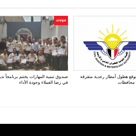
منوعات
يتوقع هطول أمطار رعدية متفرقة
صندوق تنمية المهارات يختتم برنامجاً تدريب
 محافظات
في رضا العملاء وجودة الأداء