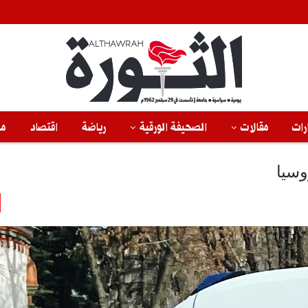
رات
مقالات
الصحيفة الورقية
رياضة
اقتصاد
من