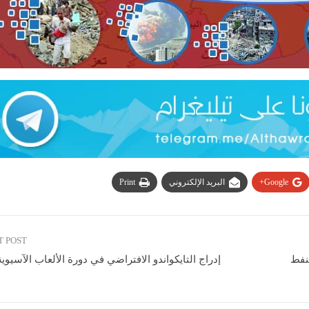
Google+
البريد الإلكتروني
Print
T POST
نفط
إدراج التايكواندو الافتراضي في دورة الألعاب الآسيوية 