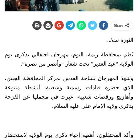
Share
الثورة نت/..
نُظم بمحافظة ريمة، اليوم، مهرجان احتفالي بذكرى يوم
الولاية “عيد الغدير” تحت شعار “وأنصر من نصره”.
وشهد المهرجان بساحة القدس بمركز المحافظة الجبين،
الذي حضره قيادات رسمية وشعبية، أنشطة متنوعة
وأهازيج ورقصات شعبية، عبرت في مجملها عن الفرحة
بذكرى ولاية الإمام علي عليه السلام.
وأكد المحتفلون، أهمية إحياء ذكرى يوم الولاية لاستحضار