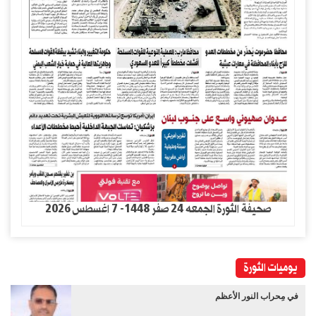
صحيفة الثورة الجمعه 24 صفر 1448- 7 اغسطس 2026
يوميات الثورة
في مِحراب النور الأعظم