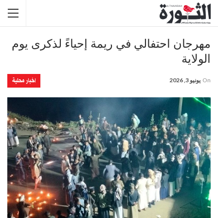
مهرجان احتفالي في ريمة إحياءً لذكرى يوم
الولاية
اخبار محلية
On
يونيو 3, 2026