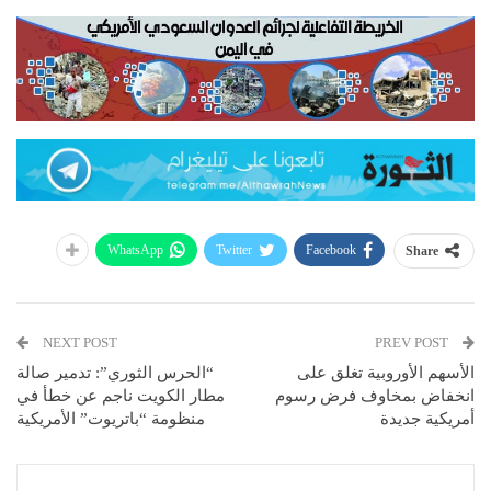
WhatsApp
Twitter
Facebook
Share
NEXT POST
PREV POST
الأسهم الأوروبية تغلق على
“الحرس الثوري”: تدمير صالة
انخفاض بمخاوف فرض رسوم
مطار الكويت ناجم عن خطأ في
أمريكية جديدة
منظومة “باتريوت” الأمريكية