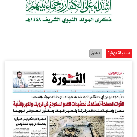
الصحيفة الورقية
الملحق