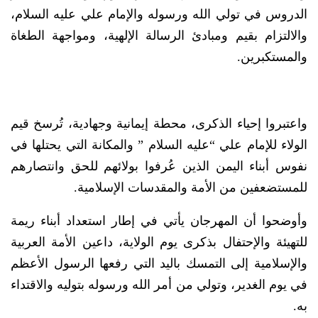
الدروس في تولي الله ورسوله والإمام علي عليه السلام،
والالتزام بقيم ومبادئ الرسالة الإلهية، ومواجهة الطغاة
والمستكبرين.
واعتبروا إحياء الذكرى، محطة إيمانية وجهادية، تُرسخ قيم
الولاء للإمام علي “عليه السلام ” والمكانة التي يحتلها في
نفوس أبناء اليمن الذين عُرفوا بولائهم للحق وانتصارهم
للمستضعفين من الأمة والمقدسات الإسلامية.
وأوضحوا أن المهرجان يأتي في إطار استعداد أبناء ريمة
للتهيئة والإحتفال بذكرى يوم الولاية، داعين الأمة العربية
والإسلامية إلى التمسك باليد التي رفعها الرسول الأعظم
في يوم الغدير، وتولي من أمر الله ورسوله بتوليه والاقتداء
به.