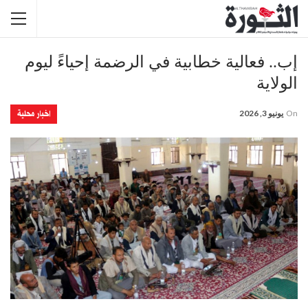
إب.. فعالية خطابية في الرضمة إحياءً ليوم
الولاية
اخبار محلية
On
يونيو 3, 2026