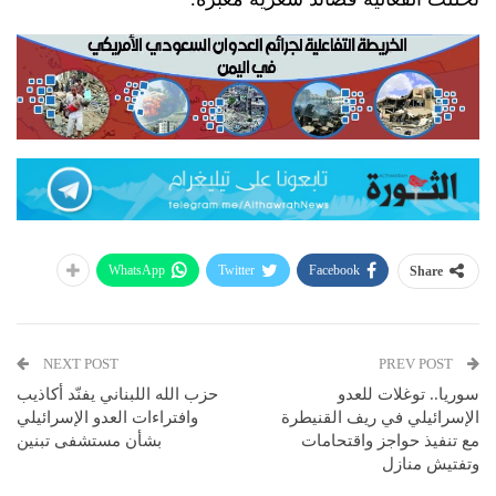
WhatsApp
Twitter
Facebook
Share
NEXT POST
PREV POST
سوريا.. توغلات للعدو
حزب الله اللبناني يفنّد أكاذيب
الإسرائيلي في ريف القنيطرة
وافتراءات العدو الإسرائيلي
مع تنفيذ حواجز واقتحامات
بشأن مستشفى تبنين
وتفتيش منازل