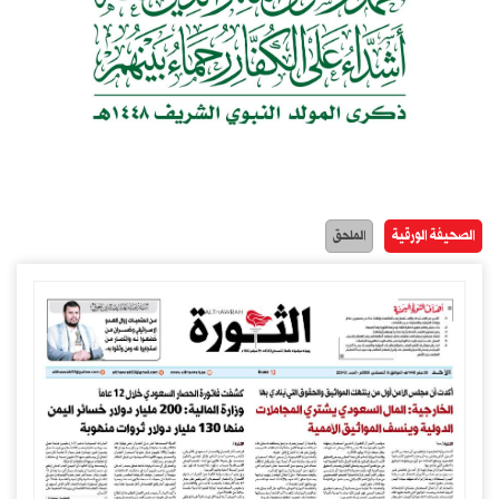
الصحيفة الورقية
الملحق