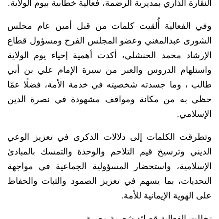
النقارة الذاري بمديرية الرضمة، فعالية خطابية بيوم الولاية.
وفي الفعالية أُلقيت كلمات من قبل أمين عام مجلس
الشورى عبدالمغني وعضو المجلس الفرح ومسؤول قطاع
الإرشاد محمد الحنشلي، أكدت أهمية إحياء يوم الولاية
واستلهام الدروس والعبر من سيرة الإمام علي بن أبي
طالب ، وما جسدته شخصيته في خدمة الأمة، فضلًا عمّا
حظي به من مكانة ومواقف مشهودة في نصرة الدين
الإسلامي.
وتطرقت الكلمات إلى دلالات الذكرى في تعزيز الوعي
الديني وترسيخ قيم التلاحم والوحدة والتمسك بالمبادئ
الإسلامية، واستحضار المسؤولية الجماعية في مواجهة
التحديات، بما يسهم في تعزيز الصمود والثبات والحفاظ
على الهوية الإيمانية للأمة.
تخللت الفعالية قصائد شعرية معبرة.