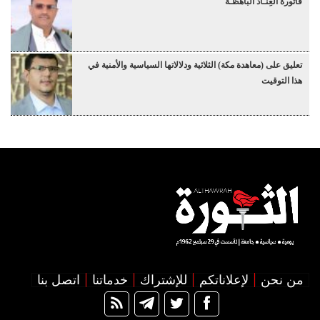
فاتورة العِنـاد الباهظـة
تعليق على (معاهدة مكة) الثلاثية ودلالاتها السياسية والأمنية في
هذا التوقيت
من نحن
لإعلاناتكم
للإشتراك
خدماتنا
اتصل بنا