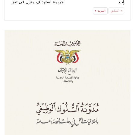
إب
جريمة استهداف منزل في تعز
السابق
المزيد