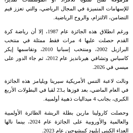
للإسهامات المتميزة في المجال الرياضي، والتي تعزز قيم
التضامن، الالتزام، والروح الرياضية.
ورغم انطلاق هذه الجائزة عام 1987، إلا أن رياضة كرة
القدم حصلت عليها 4 مرات فقط ممثلة في منتخب
البرازيل 2002، ومنتخب إسبانيا 2010، وتقاسمها إيكر
كاسياس وتشافي هيرنانديز عام 2012، ثم جاء الدور على
ميسي في 2026.
ونالت لاعبة التنس الأمريكية سيرينا ويليامز هذه الجائزة
في العام الماضي، بعد فوزها بـ23 لقبا في البطولات الأربع
الكبرى، بجانب 4 ميداليات ذهبية أولمبية.
وحصلت كارولينا مارين بطلة الريشة الطائرة الأولمبية
والعالمية والأوروبية على الجائزة عام 2024، بينما نالها
العداء الكيني إيليود كيبشوجين عام 2023.