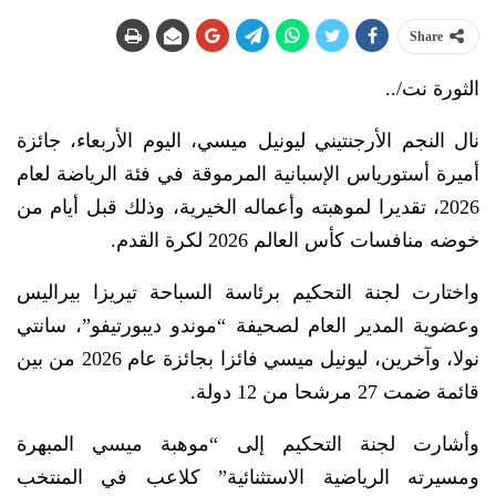
Share
الثورة نت/..
نال النجم الأرجنتيني ليونيل ميسي، اليوم الأربعاء، جائزة
أميرة أستورياس الإسبانية المرموقة في فئة الرياضة لعام
2026، تقديرا لموهبته وأعماله الخيرية، وذلك قبل أيام من
خوضه منافسات كأس العالم 2026 لكرة القدم.
واختارت لجنة التحكيم برئاسة السباحة تيريزا بيراليس
وعضوية المدير العام لصحيفة “موندو ديبورتيفو”، سانتي
نولا، وآخرين، ليونيل ميسي فائزا بجائزة عام 2026 من بين
قائمة ضمت 27 مرشحا من 12 دولة.
وأشارت لجنة التحكيم إلى “موهبة ميسي المبهرة
ومسيرته الرياضية الاستثنائية” كلاعب في المنتخب