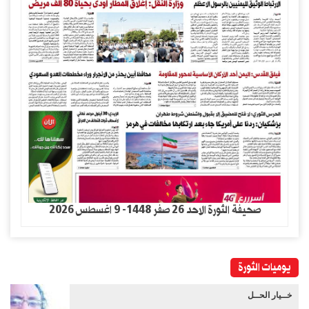
صحيفة الثورة الاحد 26 صفر 1448- 9 اغسطس 2026
يوميات الثورة
خــيار الحــل