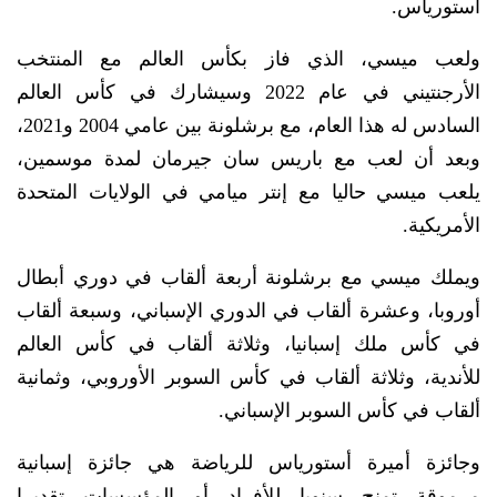
أستورياس.
ولعب ميسي، الذي فاز بكأس العالم مع المنتخب
الأرجنتيني في عام 2022 وسيشارك في كأس العالم
السادس له هذا العام، مع برشلونة بين عامي 2004 و2021،
وبعد أن لعب مع باريس سان جيرمان لمدة موسمين،
يلعب ميسي حاليا مع إنتر ميامي في الولايات المتحدة
الأمريكية.
ويملك ميسي مع برشلونة أربعة ألقاب في دوري أبطال
أوروبا، وعشرة ألقاب في الدوري الإسباني، وسبعة ألقاب
في كأس ملك إسبانيا، وثلاثة ألقاب في كأس العالم
للأندية، وثلاثة ألقاب في كأس السوبر الأوروبي، وثمانية
ألقاب في كأس السوبر الإسباني.
وجائزة أميرة أستورياس للرياضة هي جائزة إسبانية
مرموقة تمنح سنويا للأفراد أو المؤسسات تقديرا