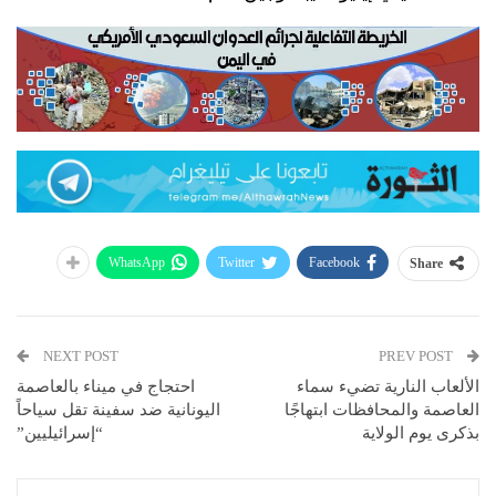
WhatsApp
Twitter
Facebook
Share
NEXT POST
PREV POST
الألعاب النارية تضيء سماء
احتجاج في ميناء بالعاصمة
العاصمة والمحافظات ابتهاجًا
اليونانية ضد سفينة تقل سياحاً
بذكرى يوم الولاية
“إسرائيليين”