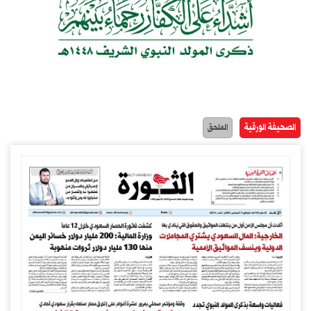
الصحيفة الورقية
الملحق