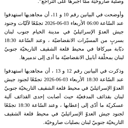
وصلية صاروخيّة ممّا أجبرها على التّراجع”.
وأوضحت في البيانين رقم 10 و 11، أن مجاهديها استهدفوا
عند السّاعة 06:00 الأربعاء 03-06-2026‏ تجمّعًا لآليّات وجنود
جيش العدوّ الإسرائيليّ في مدينة الخيام جنوب لبنان
بسربٍ من المسيّرات الانقضاضيّة ، وعند السّاعة 18:30
دبّابة ميركافا في محيط قلعة الشقيف التاريخيّة جنوبيّ
لبنان بمحلّقة أبابيل الانقضاضيّة ما أدى إلى تدميرها.
وذكرت في البيانين رقم 12 و 13 ، أن مجاهديها استهدفوا
عند السّاعة 18:30 الأربعاء 03-06-2026‏ تجمّعًا لجنود جيش
العدوّ الإسرائيليّ في محيط قلعة الشقيف التاريخيّة جنوبيّ
لبنان بقذائف المدفعيّة حيث أصابت إحدى القذائف آلية
عسكريّة ما أدّى إلى إعطابها ، وعند السّاعة 18:30 تجمّعًا
لجنود جيش العدوّ الإسرائيليّ في محيط قلعة الشقيف
التاريخيّة جنوبيّ لبنان بصليات صاروخيّة.