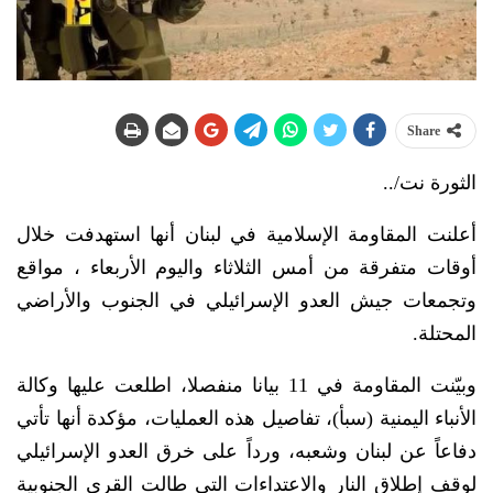
Share
الثورة نت/..
أعلنت المقاومة الإسلامية في لبنان أنها استهدفت خلال
أوقات متفرقة من أمس الثلاثاء واليوم الأربعاء ، مواقع
وتجمعات جيش العدو الإسرائيلي في الجنوب والأراضي
المحتلة.
وبيّنت المقاومة في 11 بيانا منفصلا، اطلعت عليها وكالة
الأنباء اليمنية (سبأ)، تفاصيل هذه العمليات، مؤكدة أنها تأتي
دفاعاً عن لبنان وشعبه، ورداً على خرق العدو الإسرائيلي
لوقف إطلاق النار والاعتداءات التي طالت القرى الجنوبية