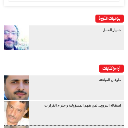
يوميات الثورة
خــيار الحــل
آراء وكتابات
طوفان المباغتة
استقالة البروي.. لمن يفهم المسؤولية واحترام القرارات