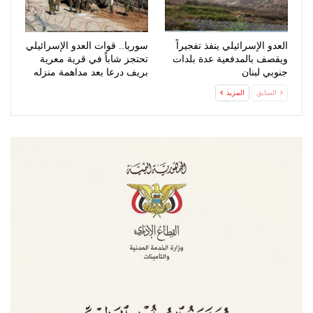
العدو الإسرائيلي ينفذ تفجيراً
سوريا.. قوات العدو الإسرائيلي
ويقصف بالمدفعية عدة بلدات
تحتجز شاباً في قرية معرية
جنوبي لبنان
بريف درعا بعد مداهمة منزله
السابق
المزيد