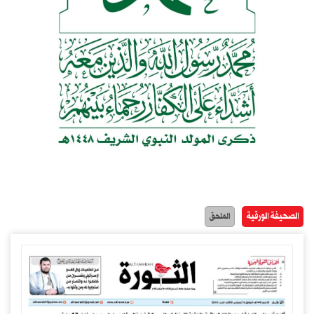
الصحيفة الورقية
الملحق