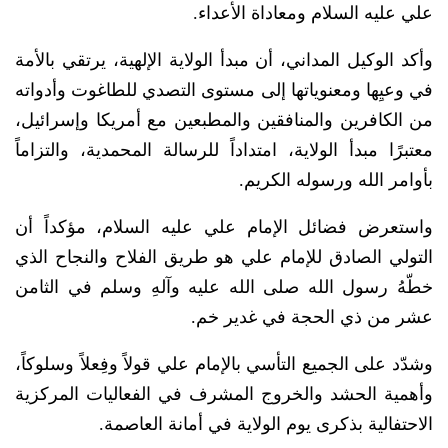
علي عليه السلام ومعاداة الأعداء.
وأكد الوكيل المداني، أن مبدأ الولاية الإلهية، يرتقي بالأمة
في وعيِها ومعنوياتها إلى مستوى التصدي للطاغوت وأدواته
من الكافرين والمنافقين والمطبعين مع أمريكا وإسرائيل،
معتبرًا مبدأ الولاية، امتداداً للرسالة المحمدية، والتزاماً
بأوامر الله ورسوله الكريم.
واستعرض فضائل الإمام علي عليه السلام، مؤكداً أن
التولي الصادق للإمام علي هو طريق الفلاح والنجاح الذي
خطّهُ رسول الله صلى الله عليه وآلهِ وسلم في الثامن
عشر من ذي الحجة في غدير خم.
وشدّد على الجميع التأسي بالإمام علي قولاً وفِعلاً وسلوكاً،
وأهمية الحشد والخروج المشرف في الفعاليات المركزية
الاحتفالية بذكرى يوم الولاية في أمانة العاصمة.