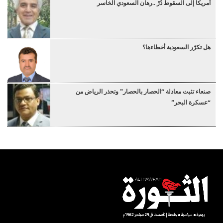
أمريكا إلى السقوط دُرْ ..رهان السعودي الخاسر
هل تكرّر السعودية أخطاءها؟
صنعاء تثبت معادلة “الحصار بالحصار” وتحذر الرياض من
“عسكرة البحر”