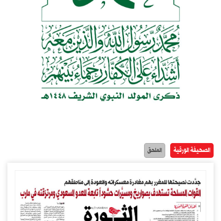
الصحيفة الورقية
الملحق