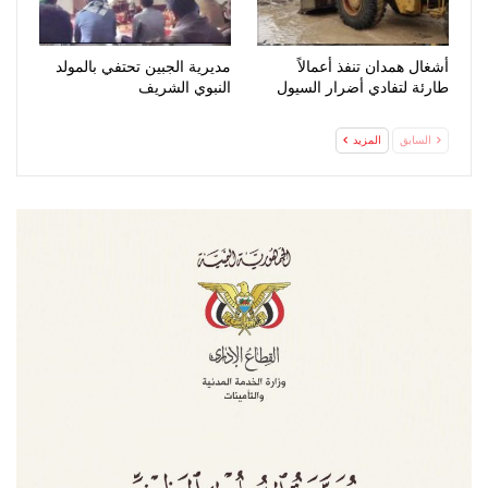
أشغال همدان تنفذ أعمالاً
مديرية الجبين تحتفي بالمولد
طارئة لتفادي أضرار السيول
النبوي الشريف
السابق
المزيد