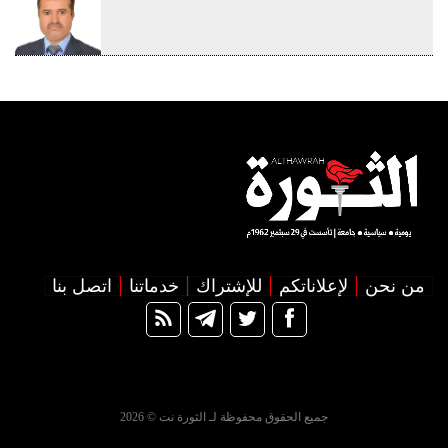
من نحن
لإعلاناتكم
للإشتراك
خدماتنا
اتصل بنا
جميع الحقوق محفوظة لـ الثورة نت © 2026