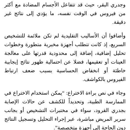
وجدري البقر، حيث قد تتفاعل الأجسام المضادة مع أكثر
من فيروس في الوقت نفسه، ما يؤدي إلى نتائج غير
دقيقة.
وأضافوا أن الأساليب التقليدية لم تكن ملائمة للتشخيص
السريع، إذ كانت تتطلب أجهزة مخبرية متطورة وخطوات
تحليل إضافية، إضافة إلى محدودية قدرتها على معالجة
العينات أو تعقيمها، فضلا عن احتمالية ظهور نتائج إيجابية
خاطئة أو انخفاض الحساسية بسبب ضعف ارتباط
الفيروس بالكواشف.
وجاء في نص براءة الاختراع: “يمكن استخدام الاختراع في
الممارسة الطبية، وتحديداً للكشف عن حالات الإصابة
بجدري القرود، سواء في مختبرات التشخيص أو بجانب
سرير المريض مباشرة، عبر إجراء التحليل وتسجيل النتائج
دون الحاجة إلى أجهزة متخصصة”.