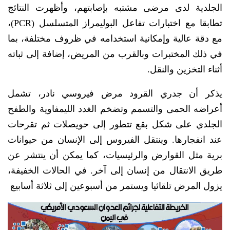
الجلدية لدى مرضى مشتبه بإصابتهم، وأظهرت النتائج
تطابقا مع اختبارات تفاعل البوليمراز المتسلسل (PCR)،
مع دقة عالية وإمكانية استخدامه في ظروف مختلفة، بما
في ذلك المختبرات وبالقرب من المريض، إضافة إلى ثباته
أثناء التخزين والنقل.
يذكر أن جدري القرود مرض فيروسي نادر، تشمل
أعراضه الحمى والتسمم وتضخم الغدد الليمفاوية والطفح
الجلدي على شكل بقع تتطور إلى حويصلات ثم تقرحات
عند انفجارها. وينتقل الفيروس إلى الإنسان من حيوانات
برية مثل القوارض والرئيسيات، كما يمكن أن ينتشر عن
طريق الانتقال من إنسان إلى آخر. في الحالات الخفيفة،
يزول المرض تلقائيا ويستمر من أسبوعين إلى ثلاثة أسابيع