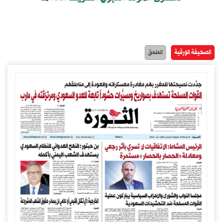
الصحيفة الورقية
الملحق