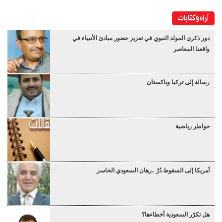
آراء وكتابات
دور ذكرى المولد النبوي في تعزيز حضور مبادئ الأنبياء في
واقعنا المعاصر
رسالة إلى تركيا وباكستان
خواطر رياضية
أمريكا إلى السقوط دُرْ ..رهان السعودي الخاسر
هل تكرّر السعودية أخطاءها؟