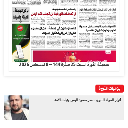
صحيفة الثورة السبت 25 صفر1448 – 8 اغسطس 2026
يوميات الثورة
أنوار المولد النبوي .. سر صمود اليمن وثبات الأمة