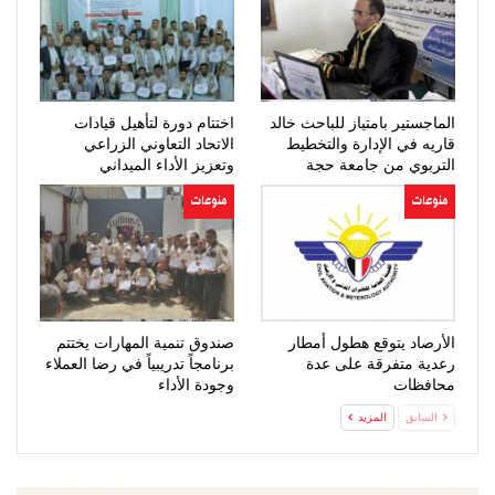
الماجستير بامتياز للباحث خالد
اختتام دورة لتأهيل قيادات
قاريه في الإدارة والتخطيط
الاتحاد التعاوني الزراعي
التربوي من جامعة حجة
وتعزيز الأداء الميداني
منوعات
منوعات
الأرصاد يتوقع هطول أمطار
صندوق تنمية المهارات يختتم
رعدية متفرقة على عدة
برنامجاً تدريبياً في رضا العملاء
محافظات
وجودة الأداء
السابق
المزيد