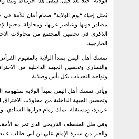
الولاية” جيلاً بعد جيل، ليبقى هذا الارتباط وثيقاً وح
يُمثل إحياء “يوم الولاية” صمام أمان للأمة في
مصادر قوتها وعناصر عزتها، ومحاولة تدجينها ل
الذكرى في تحصين المجتمع من محاولات الاختر
الخارجية.
تمسك أهل اليمن بمبدأ الولاية بالمفهوم القرآني
والنصارى وتحصين الجبهة الداخلية من الاختراق
وتواجه التحديات بكل بأس وصلابة.
ويأتي تمسك أهل اليمن بمبدأ الولاية بمفهومه ال
وتحصين الجبهة الداخلية من محاولات الاختراق ال
عزيزة، ومستقلة، تملك زمام قرارها السيادي، وت
وفي ظل المنعطف التاريخي الذي تمر به الأمة
والعبر من سيرة الإمام علي بن أبي طالب عليه 