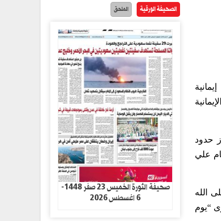
الصحيفة الورقية
الملحق
يمانية
يمانية
ز حدود
ام علي
صحيفة الثورة الخميس 23 صفر 1448-
ى الله
6 اغسطس 2026
رى “يوم