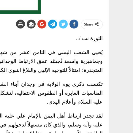
Share
الثورة نت /..
يُحيي الشعب اليمني في الثامن عشر من شهر 
وجماهيرية واسعة تُجسّد عمق الارتباط الوجداني 
المتجذرة؛ امتثالاً للتوجيه الإلهي والبلاغ النبوي الكريم ف
تكتسب ذكرى يوم الولاية في وجدان أبناء الشعب 
المناسبات العابرة أو الطقوس الاحتفالية، لتشك
عليه السلام وأعلام الهدى.
لقد تجذر ارتباط أهل اليمن بالإمام علي عليه 
عليه وآله وسلم، والذي كان مستهلاً لدخولهم في د