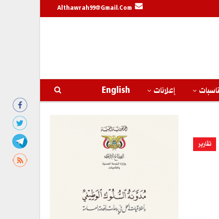
Althawrah99@gmail.com
اسبات
إعلانات
English
تقارير