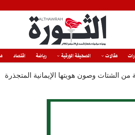
رات
مقالات
الصحيفة الورقية
رياضة
اقتصاد
من
مة من الشتات وصون هويتها الإيمانية المتجذرة