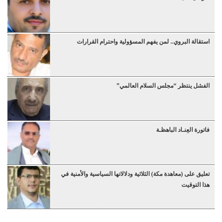
استقالة البروي.. لمن يفهم المسؤولية واحترام القرارات
الفشل ينتظر “مجلس السلام العالمي”
فاتورة العِنـاد الباهظـة
تعليق على (معاهدة مكة) الثلاثية ودلالاتها السياسية والأمنية في
هذا التوقيت