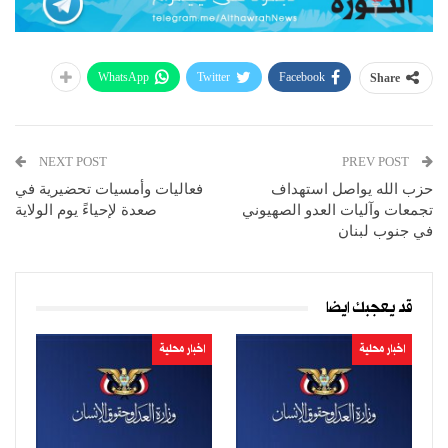
WhatsApp
Twitter
Facebook
Share
NEXT POST
PREV POST
حزب الله يواصل استهداف
فعاليات وأمسيات تحضيرية في
تجمعات وآليات العدو الصهيوني
صعدة لإحياءً يوم الولاية
في جنوب لبنان
قد يعجبك ايضا
اخبار محلية
اخبار محلية