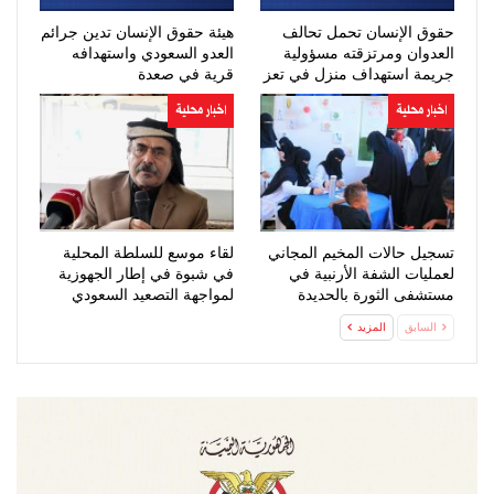
حقوق الإنسان تحمل تحالف
هيئة حقوق الإنسان تدين جرائم
العدوان ومرتزقته مسؤولية
العدو السعودي واستهدافه
جريمة استهداف منزل في تعز
قرية في صعدة
اخبار محلية
اخبار محلية
تسجيل حالات المخيم المجاني
لقاء موسع للسلطة المحلية
لعمليات الشفة الأرنبية في
في شبوة في إطار الجهوزية
مستشفى الثورة بالحديدة
لمواجهة التصعيد السعودي
السابق
المزيد