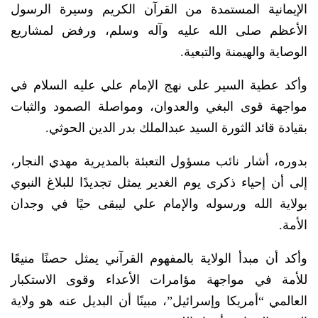
الإيمانية المستمدة من القرآن الكريم وسيرة الرسول
الأعظم صلى الله عليه وآله وسلم، ورفض لمشاريع
الوصاية والهيمنة والتبعية.
وأكد عطية السير على نهج الإمام علي عليه السلام في
مواجهة قوى البغي والعدوان، ومواصلة الصمود والثبات
بقيادة قائد الثورة السيد عبدالملك بدر الدين الحوثي.
بدوره، أشار نائب مسؤول التعبئة بالمديرية مهدي النجار،
إلى أن إحياء ذكرى يوم الغدير يمثل تجديدًا للبلاغ النبوي
بولاية الله ورسوله والإمام علي ليبقى حيًا في وجدان
الأمة.
وأكد أن مبدأ الولاية بالمفهوم القرآني يمثل حصنًا منيعًا
للأمة في مواجهة مؤامرات الأعداء وقوى الاستكبار
العالمي “أمريكا وإسرائيل”، مبينًا أن البديل عنه هو ولاية