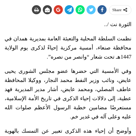
Share
الثورة نت /..
نظمت السلطة المحلية والتعبئة العامة بمديرية همدان في
محافظة صنعاء، أمسية مركزية إحياءً لذكرى يوم الولاية
1447هـ تحت شعار “وانصر من نصره”.
وفي الأمسية التي حضرها عضو مجلس الشورى يحيى
عايض، ونائب وزير النفط محمد النجار، ووكيلا المحافظة
عاطف المصلي، ومحمد عايض، أشار مدير المديرية فهد
عطية، إلى دلالات إحياء الذكرى في تاريخ الأمة الإسلامية،
مستعرضًا مضامين خطبة الرسول الأعظم صلوات الله
عليه وعلى آله في غدير خم.
وأوضح أن إحياء هذه الذكرى تعبير عن التمسك بالهوية