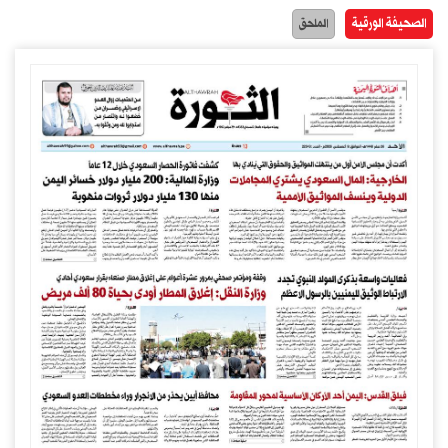
الصحيفة الورقية
الملحق