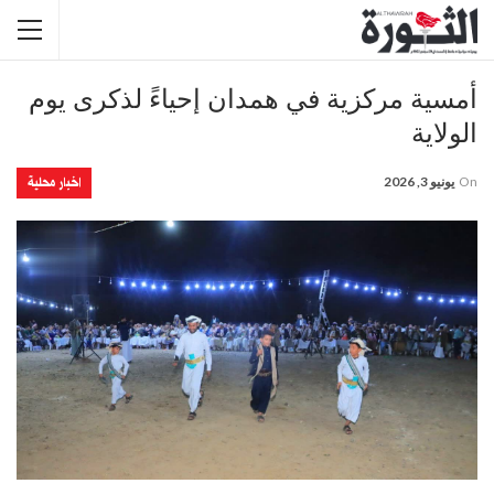
أمسية مركزية في همدان إحياءً لذكرى يوم
الولاية
اخبار محلية
On
يونيو 3, 2026