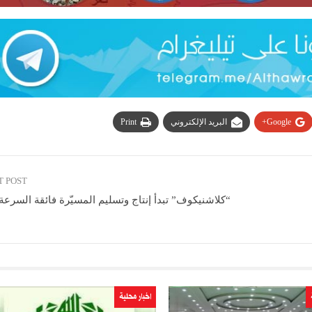
Google+
البريد الإلكتروني
Print
T POST
“كلاشنيكوف” تبدأ إنتاج وتسليم المسيّرة فائقة السرع
اخبار محلية