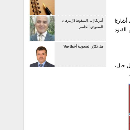
أشارتا
أمريكا إلى السقوط دُرْ ..رهان
السعودي الخاسر
القيود
هل تكرّر السعودية أخطاءها؟
ل جيل،