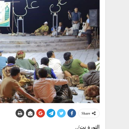
Share
الثورة نت/..