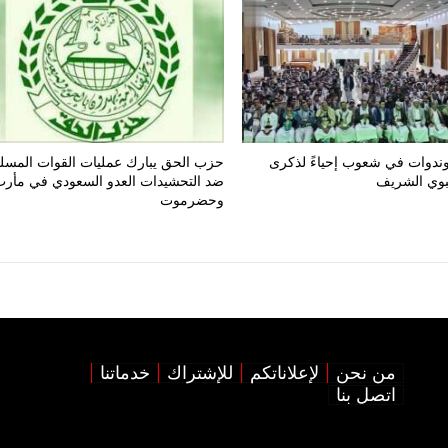
ندوات في شعوب إحياءً لذكرى
حزب الحق يبارك عمليات القوات المسل
نبوي الشريف
ضد التحشيدات العدو السعودي في مأر
وحضرموت
من نحن
لإعلاناتكم
للإشتراك
خدماتنا
اتصل بنا