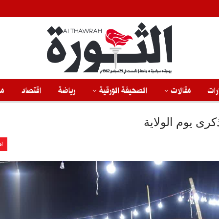
رات
مقالات
الصحيفة الورقية
رياضة
اقتصاد
من
رى يوم الولاية
اخ