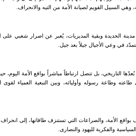
 وهي السبيل القويم لصيانة الأمة من التيه والانحراف.
 مدينة الحديدة وبقية المديريات، يُعبر عن اصرار شعبي على 
يتمدّد في وعي الأجيال جيلاً بعد جيل.
ها التاريخي، بل تتصل ارتباطاً مباشراً بواقع الأمة اليوم، ح
اعته وطاعة رسوله وأوليائه، وبين التبعية العمياء لقوى ا
واقع الأمة، والصراعات التي تستنزف طاقاتها، إلى انحراف 
السياسية والفكرية لليهود والنصارى.