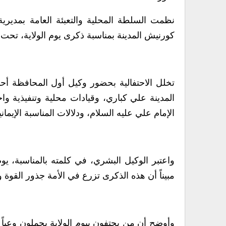
نظمت السلطة المحلية والتعبئة العامة بمديري
كورنيش المدينة بمناسبة ذكرى يوم الولاية، تحت
تخلل الاحتفالية بحضور وكيل أول المحافظة أ
المدينة علي كباري، وقيادات محلية وتنفيذية 
الإمام علي عليه السلام، ودلالات المناسبة الإيماني
واعتبر الوكيل البشري، في كلمته بالمناسبة، يوم ا
مبيناً أن هذه الذكرى تزرع في الأمة جذور القوة وا
وأوضح أن من يحتفون بيوم الولاية يحملون وعياً ع