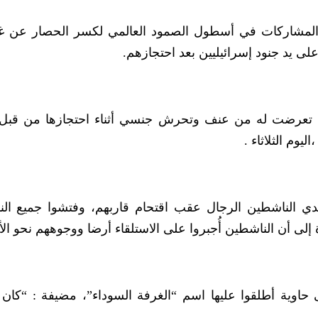
 المشاركات في أسطول الصمود العالمي لكسر الحصار عن غ
يد جنود إسرائيليين بعد احتجازهم.
س تفاصيل ما تعرضت له من عنف وتحرش جنسي أثناء احتجازها من قبل
يوم الثلاثاء .
أيدي الناشطين الرجال عقب اقتحام قاربهم، وفتشوا جميع ال
لى أن الناشطين أُجبروا على الاستلقاء أرضا ووجوههم نحو ال
حاوية أطلقوا عليها اسم “الغرفة السوداء”، مضيفة : “كان 