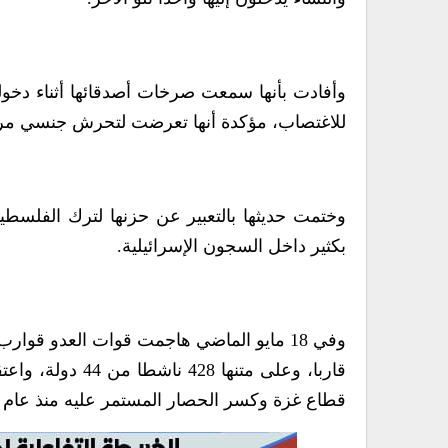
وأفادت بأنها سمعت صرخات أصدقائها أثناء دخو
للاغتصاب، مؤكدة أنها تعرضت لتحرش جنسي مروع. 
وختمت حديثها بالتعبير عن حزنها لترك الفلسط
بكثير داخل السجون الإسرائيلية.
قاربا، وعلى متنه
قطاع غزة وكسر الحصار المستمر عليه منذ عام 2007.