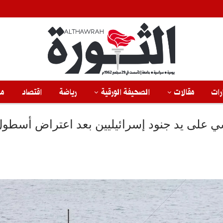
رات
مقالات
الصحيفة الورقية
رياضة
اقتصاد
من
 على يد جنود إسرائيليين بعد اعتراض أسطو