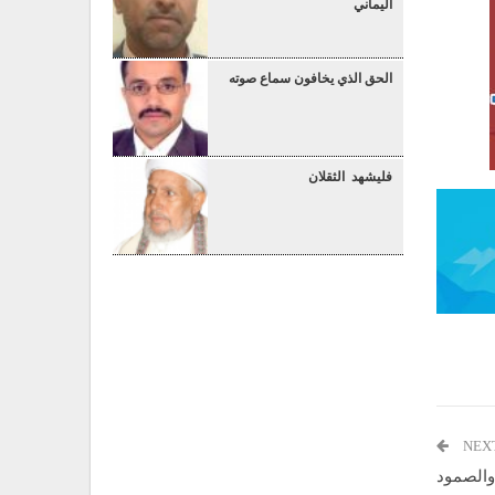
اليماني
الحق الذي يخافون سماع صوته
فليشهد الثقلان
NEX
 والصمود