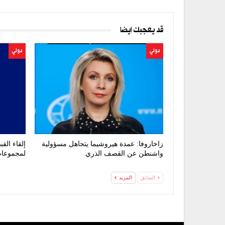
قد يعجبك ايضا
دولي
دولي
زاخاروفا: عمدة هيروشيما يتجاهل مسؤولية
واشنطن عن القصف الذري
لمجموعات
السابق
المزيد