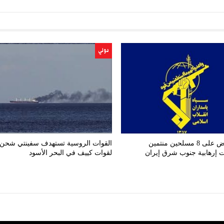
دولي
إلقاء القبض على 8 مسلحين منتمين
القوات الروسية تستهدف سفينتي شحن
 إرهابية جنوب شرق إيران
لقوات كييف في البحر الأسود