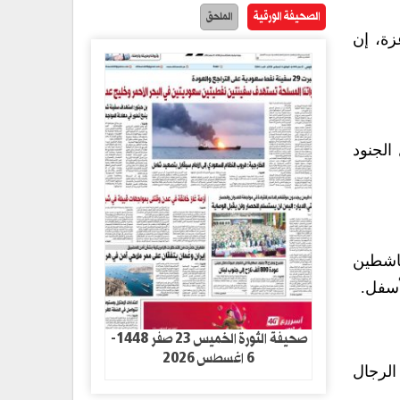
الصحيفة الورقية
الملحق
زة، إن
 الجنود
ناشطين
أسفل.
صحيفة الثورة الخميس 23 صفر 1448-
6 اغسطس 2026
الرجال