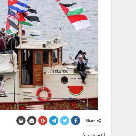
Share
الثورة نت/