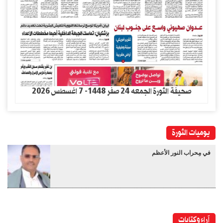
صحيفة الثورة الجمعه 24 صفر 1448- 7 اغسطس 2026
يوميات الثورة
في مِحراب النور الأعظم
آراء وكتابات