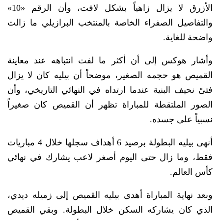
الأزرق لا يزال زاهياً بشكل لافت، وأن الرقم «10»
والتفاصيل الصفراء الخاصة بالمنتخب البرازيلي ما زالت
واضحة للغاية.
وأشار هوكس إلى أن أكثر ما لفت انتباهه عند معاينة
القميص هو حجمه الصغير، موضحاً أن بيليه كان لا يزال
فتىً نحيف البنية عندما ارتداه في النهائي التاريخي، وأن
الصور الملتقطة للمباراة تظهر أن القميص كان صغيراً
نسبياً على جسده.
أنهى بيليه البطولة برصيد 6 أهداف سجلها خلال 4 مباريات
فقط، وما زال حتى اليوم أصغر لاعب يشارك في نهائي
كأس العالم.
وبعد نهاية المباراة أهدى بيليه القميص إلى زميله ديدي،
الذي كان يشاركه السكن خلال البطولة. وبقي القميص