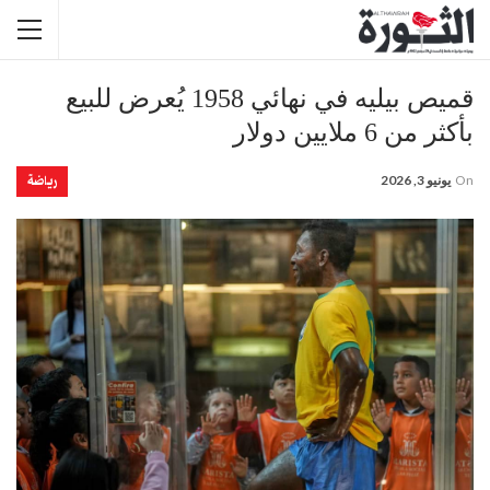
قميص بيليه في نهائي 1958 يُعرض للبيع
بأكثر من 6 ملايين دولار
رياضة
On
يونيو 3, 2026