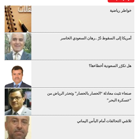
خواطر رياضية
أمريكا إلى السقوط دُرْ ..رهان السعودي الخاسر
هل تكرّر السعودية أخطاءها؟
صنعاء تثبت معادلة “الحصار بالحصار” وتحذر الرياض من
“عسكرة البحر”
تلاشي التحالفات أمام البأس اليماني