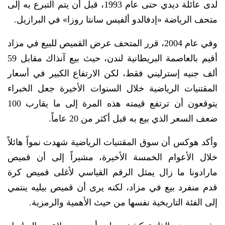
لدى عائلة ديدي حتى عام 1993، قبل أن يتم التبرع به إلى
متحف الرياضة «إدفالدو ألفيس سانتا روزا» في البرازيل.
وفي عام 2004، قرر المتحف عرض القميص للبيع في مزاد
أقيم بالعاصمة البريطانية لندن، حيث بيع آنذاك مقابل 59
ألف جنيه إسترليني فقط، لكن الارتفاع الكبير في أسعار
المقتنيات الرياضية خلال السنوات الأخيرة جعل الخبراء
يتوقعون أن ترتفع قيمته هذه المرة إلى ما يقارب 100
ضعف السعر الذي بيع به قبل أكثر من 20 عاماً.
وأكد هوكس أن سوق المقتنيات الرياضية شهدت نمواً هائلاً
خلال الأعوام الخمسة الأخيرة، مشيراً إلى أن قميص
مارادونا ما زال يمثل الرقم القياسي لأغلى قميص كرة
قدم منفرد بيع في مزاد، لكنه يرى أن قميص بيليه ينتمي
إلى الفئة التاريخية نفسها من حيث الأهمية والرمزية.