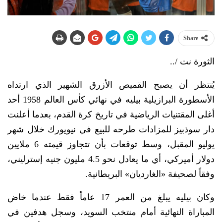
Share
الثورة نت /..
يُنتظر أن يصبح القميص الأزرق الشهير الذي ارتداه
الأسطورة البرازيلية بيليه في نهائي كأس العالم 1958 أحد
أغلى المقتنيات الرياضية في تاريخ كرة القدم، بعدما أعلنت
دار سوذبيز للمزادات طرحه للبيع في نيويورك خلال شهر
يوليو المقبل، وسط توقعات بأن تتجاوز قيمته 6 ملايين
دولار أميركي، أي ما يعادل نحو 4.5 مليون جنيه إسترليني،
وفقاً لصحيفة «الغارديان» البريطانية.
وكان بيليه يبلغ من العمر 17 عاماً فقط عندما خاض
المباراة النهائية أمام منتخب السويد، وسجل هدفين في