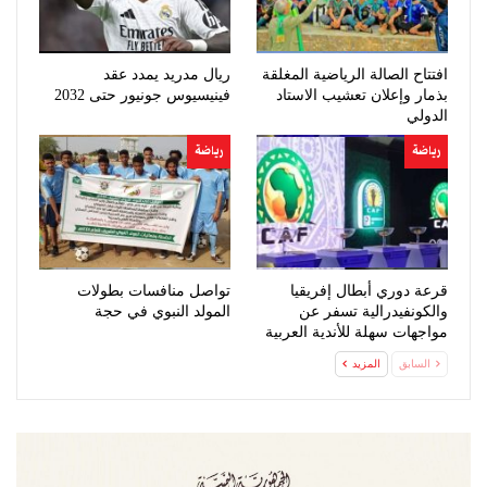
افتتاح الصالة الرياضية المغلقة
ريال مدريد يمدد عقد
بذمار وإعلان تعشيب الاستاد
فينيسيوس جونيور حتى 2032
الدولي
رياضة
رياضة
قرعة دوري أبطال إفريقيا
تواصل منافسات بطولات
والكونفيدرالية تسفر عن
المولد النبوي في حجة
مواجهات سهلة للأندية العربية
السابق
المزيد