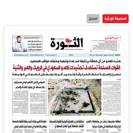
الصحيفة الورقية
الملحق