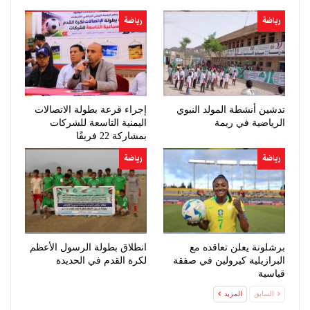
رياضة
رياضة
تدشين أنشطة المولد النبوي
إجراء قرعة بطولة الاتصالات
الرياضية في ريمة
اليمنية التاسعة للشركات
بمشاركة 22 فريقًا
رياضة
رياضة
برشلونة يعلن تعاقده مع
انطلاق بطولة الرسول الأعظم
البرازيلية كيرولين في صفقة
لكرة القدم في الحديدة
قياسية
السابق
المزيد