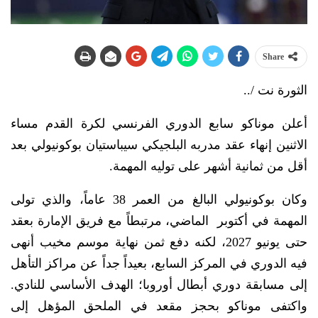
Share
الثورة نت /..
أعلن موناكو سابع الدوري الفرنسي لكرة القدم مساء
الاثنين إنهاء عقد مدربه البلجيكي سيباستيان بوكونيولي بعد
أقل من ثمانية أشهر على توليه المهمة.
وكان بوكونيولي البالغ من العمر 38 عاماً، والذي تولى
المهمة في أكتوبر الماضي، مرتبطاً مع فريق الإمارة بعقد
حتى يونيو 2027، لكنه دفع ثمن نهاية موسم مخيب أنهى
فيه الدوري في المركز السابع، بعيداً جداً عن مراكز التأهل
إلى مسابقة دوري أبطال أوروبا؛ الهدف الأساسي للنادي.
واكتفى موناكو بحجز مقعد في الملحق المؤهل إلى