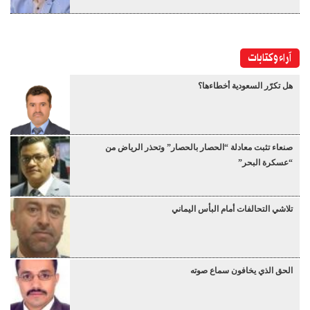
آراء وكتابات
هل تكرّر السعودية أخطاءها؟
صنعاء تثبت معادلة “الحصار بالحصار” وتحذر الرياض من
“عسكرة البحر”
تلاشي التحالفات أمام البأس اليماني
الحق الذي يخافون سماع صوته