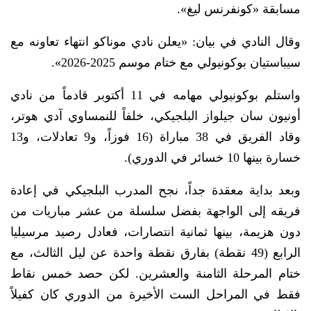
مسابقة «كونفرنس ليغ».
وقال النادي في بيان: «يعلن نادي موناكو انتهاء تعاونه مع
سيباستيان بوكونيولي مع ختام موسم 2025-2026».
واستلم بوكونيولي مهامه في 11 أكتوبر قادماً من نادي
أونيون سان جيلواز البلجيكي، خلفاً للنمساوي آدي هوتر،
وقاد الفريق في 38 مباراة (16 فوزاً، و9 تعادلات، و13
خسارة بينها 10 خسائر في الدوري).
وبعد بداية معقدة جداً، نجح المدرب البلجيكي في إعادة
فريقه إلى الواجهة بفضل سلسلة من عشر مباريات من
دون هزيمة، بينها ثمانية انتصارات، فعادل رصيد مرسيليا
الرابع (49 نقطة) بفارق نقطة واحدة عن ليل الثالث، مع
ختام المرحلة الثامنة والعشرين. لكن حصد خمس نقاط
فقط في المراحل الست الأخيرة من الدوري كان كفيلاً