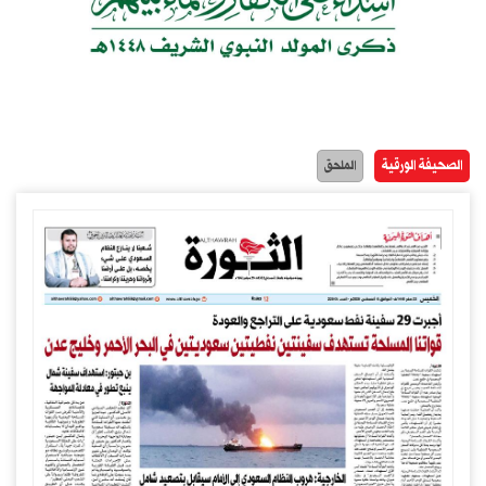
الصحيفة الورقية
الملحق