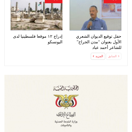
حفل توقيع الديوان الشعري
إدراج ١٢ موقعا فلسطينيا لدى
الأول بعنوان “مدن الجراح”
اليونسكو
للشاعر أحمد عباد
السابق
المزيد