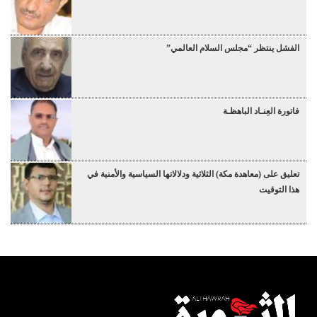
الفشل ينتظر “مجلس السلام العالمي”
فاتورة العِنـاد الباهظـة
تعليق على (معاهدة مكة) الثلاثية ودلالاتها السياسية والأمنية في
هذا التوقيت