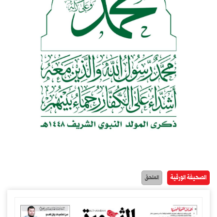
الصحيفة الورقية
الملحق