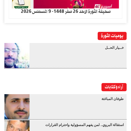
صحيفة الثورة الاحد 26 صفر 1448- 9 اغسطس 2026
يوميات الثورة
خــيار الحــل
آراء وكتابات
طوفان المباغتة
استقالة البروي.. لمن يفهم المسؤولية واحترام القرارات