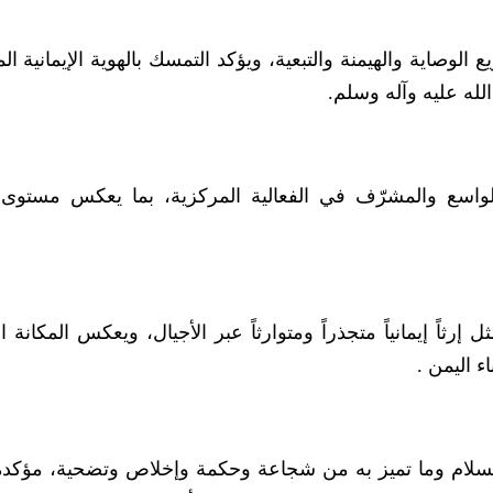
صاية والهيمنة والتبعية، ويؤكد التمسك بالهوية الإيمانية ال
له عليه وآله وسلم.
لواسع والمشرّف في الفعالية المركزية، بما يعكس مستوى
 إرثاً إيمانياً متجذراً ومتوارثاً عبر الأجيال، ويعكس المكانة 
ء اليمن .
لسلام وما تميز به من شجاعة وحكمة وإخلاص وتضحية، مؤكدة