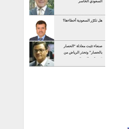
السعودي الخاسر
هل تكرّر السعودية أخطاءها؟
صنعاء تثبت معادلة “الحصار
بالحصار” وتحذر الرياض من
“عسكرة البحر”