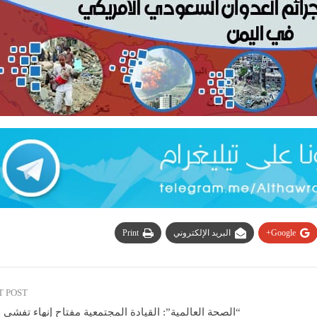
Google+
البريد الإلكتروني
Print
T POST
“الصحة العالمية”: القيادة المجتمعية مفتاح إنهاء تفشي إ