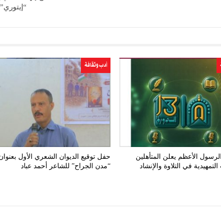
“إيتوري” 
أدب وثقافة
لرسول الأعظم يعلن المتأهلين
حفل توقيع الديوان الشعري الأول بعنوان
التمهيدية في التلاوة والإنشاد
“مدن الجراح” للشاعر أحمد عباد