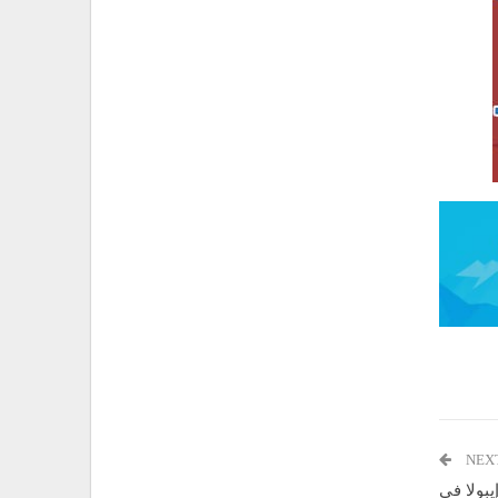
NEX
يبولا في