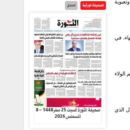
ادات محلية وتعبوية
الصحيفة الورقية
الملحق
اء، في
 الولاء
صحيفة الثورة السبت 25 صفر1448 – 8
ل الذي
اغسطس 2026