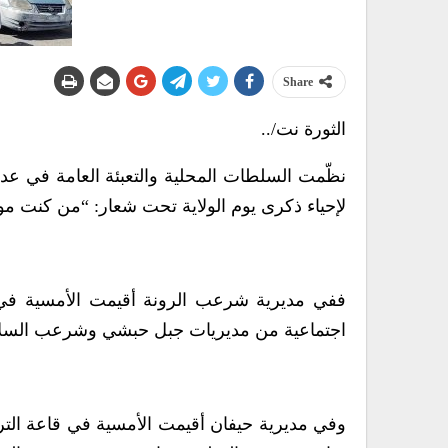
Share
الثورة نت/..
نظّمت السلطات المحلية والتعبئة العامة في ع
لإحياء ذكرى يوم الولاية تحت شعار: “من كنت مول
ففي مديرية شرعب الرونة أقيمت الأمسية في
اجتماعية من مديريات جبل حبشي وشرعب السلام
وفي مديرية حيفان أقيمت الأمسية في قاعة التر