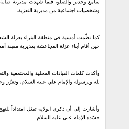
وشخصيات اجتماعية من مديرية التعزية.
كما نظّمت أمسية في منطقة البتراء بعزلة الشع
حين أقام أبناء عزلة المجاعشة بمديرية مقبنة 
وأكدت كلمات القيادات المحلية والمجتمعية والتعبو
لله ولرسوله والإمام علي عليه السلام، وتعزّز و
وأشارت إلى أن ذكرى الولاية تمثل امتداداً للنه
جسّده الإمام علي عليه السلام.