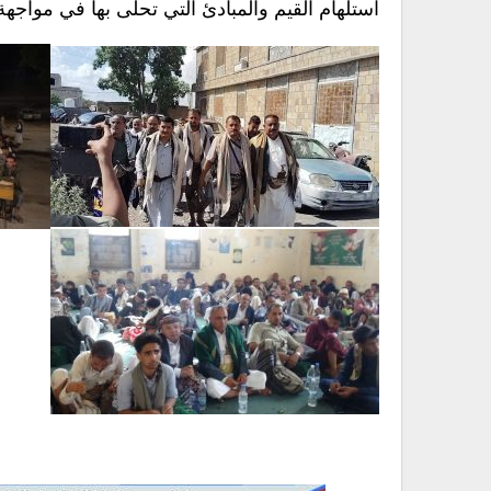
استلهام القيم والمبادئ التي تحلّى بها في مواجه