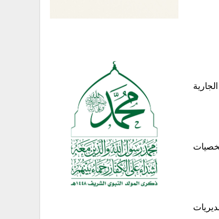
لجارية
خصيات
ديريات