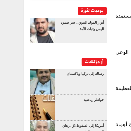
يوميات الثورة
مستمدة
أنوار المولد النبوي .. سر صمود
اليمن وثبات الأمة
 الوعي
آراء وكتابات
رسالة إلى تركيا وباكستان
العظيمة
خواطر رياضية
 أهمية
أمريكا إلى السقوط دُرْ ..رهان