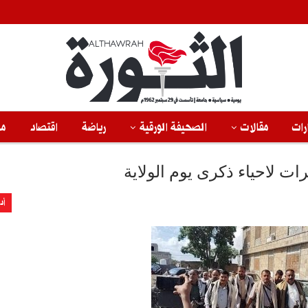
رات
مقالات
الصحيفة الورقية
رياضة
اقتصاد
من
ت لاحياء ذكرى يوم الولاية
أد