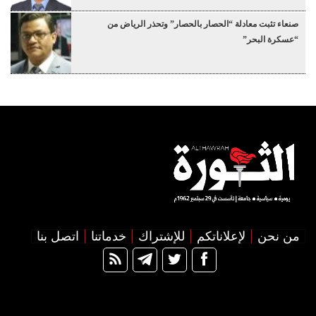
صنعاء تثبت معادلة “الحصار بالحصار” وتحذر الرياض من
“عسكرة البحر”
من نحن
لإعلاناتكم
للإشتراك
خدماتنا
اتصل بنا