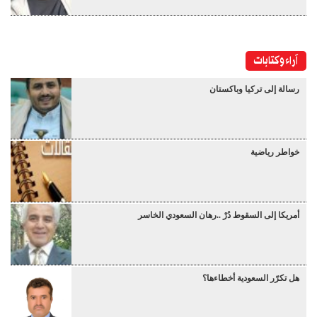
آراء وكتابات
رسالة إلى تركيا وباكستان
خواطر رياضية
أمريكا إلى السقوط دُرْ ..رهان السعودي الخاسر
هل تكرّر السعودية أخطاءها؟