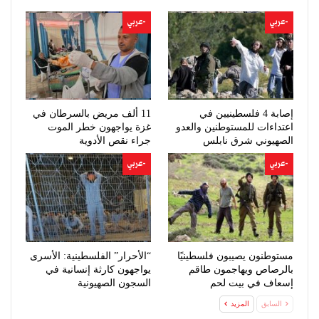
-عربي
-عربي
إصابة 4 فلسطينيين في
11 ألف مريض بالسرطان في
اعتداءات للمستوطنين والعدو
غزة يواجهون خطر الموت
الصهيوني شرق نابلس
جراء نقص الأدوية
-عربي
-عربي
مستوطنون يصيبون فلسطينيًا
“الأحرار” الفلسطينية: الأسرى
بالرصاص ويهاجمون طاقم
يواجهون كارثة إنسانية في
إسعاف في بيت لحم
السجون الصهيونية
السابق
المزيد