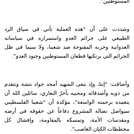
المستوطنين”.
وشددت على أن “هذه العملية تأتي في سياق الرد
الطبيعي على جرائم العدو واستمراره في سياساته
العدوانية وحربه المفتوحة ضد شعبنا، ولا سيما في ظل
الجرائم التي يرتكبها قطعان المستوطنين وجنود العدو”.
وأضافت: “إننا، وإذ ننعى الشهيد أمجد جواد نتشة ونتقدم
من ذويه وأصدقائه ومحبيه بأحرّ التعازي، سائلين الله أن
يتغمده برحمته الواسعة”، مؤكدة أن “شعبنا الفلسطيني
سيواصل نضاله المشروع دفاعاً عن حقوقه في أرضه
ومقدسات الأمة، وتمسكه بالمقاومة، وإفشال كل
مخططات الكيان الغاصب”.