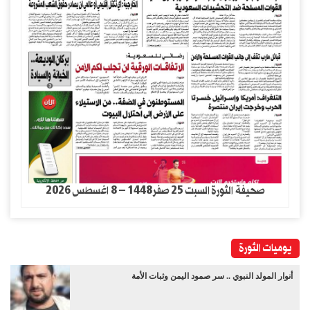
صحيفة الثورة السبت 25 صفر1448 – 8 اغسطس 2026
يوميات الثورة
أنوار المولد النبوي .. سر صمود اليمن وثبات الأمة