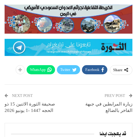
WhatsApp
Twitter
Facebook
Share
NEXT POST
PREV POST
زيارة المرابطين في جبهة
صحيفة الثورة الاثنين 15 ذو
الفاخر بالضالع
الحجه 1447 -1 يونيو 2026
قد يعجبك ايضا