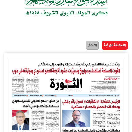
الصحيفة الورقية
الملحق