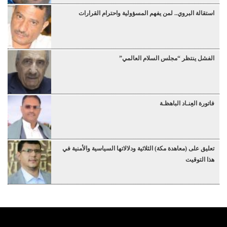
استقالة البروي.. لمن يفهم المسؤولية واحترام القرارات
الفشل ينتظر “مجلس السلام العالمي”
فاتورة العِنـاد الباهظـة
تعليق على (معاهدة مكة) الثلاثية ودلالاتها السياسية والأمنية في
هذا التوقيت