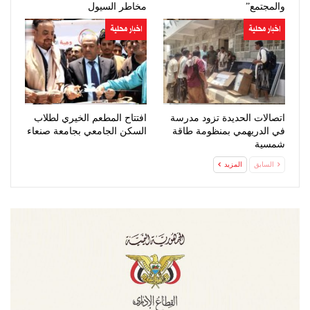
والمجتمع”
مخاطر السيول
اخبار محلية
اخبار محلية
اتصالات الحديدة تزود مدرسة
افتتاح المطعم الخيري لطلاب
في الدريهمي بمنظومة طاقة
السكن الجامعي بجامعة صنعاء
شمسية
السابق
المزيد