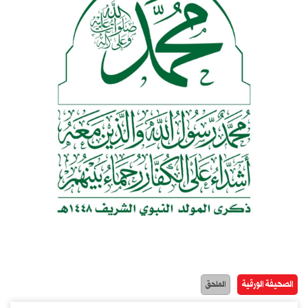
الصحيفة الورقية
الملحق