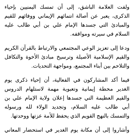
ولفت العلامة الباشق، إلى أن تمسك اليمنيين بإحياء
الذكرى، يعبر عن أصالة انتمائهم الإيماني ووفائهم للقيم
والمبادئ التي جسدها الإمام علي بن أبي طالب عليه
السلام في سيرته ومواقفه.
ودعا إلى تعزيز الوعي المجتمعي والارتباط بالقرآن الكريم
والقيم الإسلامية الأصيلة وترسيخ مبادئ الأخوة والتكافل
والتلاحم بين أبناء المجتمع، ومواجهة التحديات.
فيما أكد المشاركون في الفعالية، أن إحياء ذكرى يوم
الغدير محطة إيمانية وتعبوية مهمة لاستلهام الدروس
والقيم العظيمة التي جسدها إعلان ولاية الإمام علي بن
أبي طالب عليه السلام، وتجديد الولاء لله ورسوله
والتمسك بالنهج القويم الذي يحفظ للأمة عزتها ووحدتها.
وأشاروا إلى أن مكانة يوم الغدير في استحضار المعاني