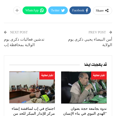
WhatsApp
Twitter
Facebook
Share
NEXT POST
PREV POST
أمن البيضاء يحيي ذكرى يوم
تدشين فعاليات ذكرى يوم
الولاية
الولاية بمحافظة إب
قد يعجبك ايضا
اخبار محلية
اخبار محلية
ندوة بجامعة حجة بعنوان
اجتماع في إب لمناقشة إنشاء
“الهدي النبوي في بناء الإنسان
مركز للإنذار المبكر للحد من