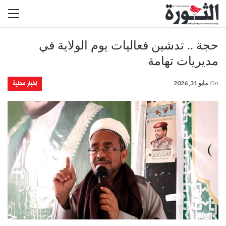
حجة .. تدشين فعاليات يوم الولاية في
مديريات تهامة
اخبار محلية
On
مايو 31, 2026