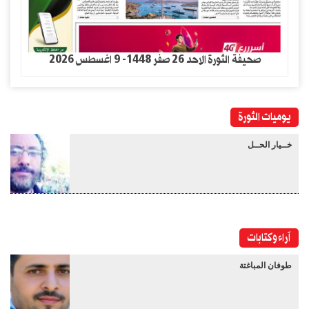
صحيفة الثورة الاحد 26 صفر 1448- 9 اغسطس 2026
يوميات الثورة
خــيار الحــل
آراء وكتابات
طوفان المباغتة