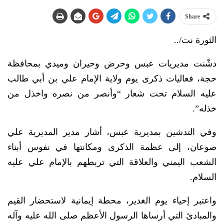
Share
الثورة نت/..
دشّنت مديريات عبس وحرض وحيران وميدي بمحافظة
حجة، فعاليات ذكرى يوم ولاية الإمام علي بن أبي طالب
عليه السلام تحت شعار “وأنصر من نصره واخذل من
خذله”.
وفي التدشين بمديرية عبس، أشار مدير المديرية علي
صوعان، إلى عظمة الذكرى ومكانتها في نفوس أبناء
الشعب اليمني والعلاقة التي تربطهم بالإمام علي عليه
السلام.
واعتبر إحياء يوم الغدير، محطة إيمانية لاستحضار القيم
والمبادئ التي أرساها الرسول الأعظم صلى الله عليه وآله