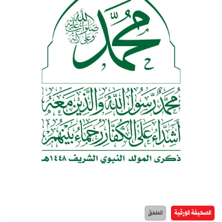
الصحيفة الورقية
الملحق