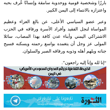
بارزًا وشخصية قومية ووحدوية سامقة وإنسانًا عُرف بحبه
واعتزازه بالانتماء إلى اليمن الكبير.
وعبر عضو السياسي الأعلى، عن بالغ العزاء وعظيم
المواساة لنجل الفقيد وأفراد الأسرة ورفاقه في الحزب
الاشتراكي اليمني وأبناء عدن كافة بهذا المصاب، سائلا
المولى عز وجل أن يتغمده بواسع رحمته ويسكنه فسيح
جناته ويلهم أهله وذويه ورفاقه الصبر والسلوان.
“إنا لله وإنآ إليه راجعون”.