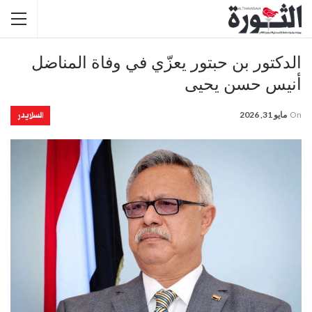
الدكتور بن حبتور يعزّي في وفاة المناضل
أنيس حسن يحيى
السلايدر
On
مايو 31, 2026