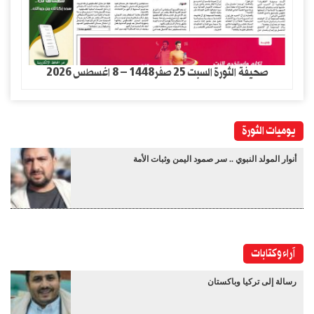
صحيفة الثورة السبت 25 صفر1448 – 8 اغسطس 2026
يوميات الثورة
أنوار المولد النبوي .. سر صمود اليمن وثبات الأمة
آراء وكتابات
رسالة إلى تركيا وباكستان