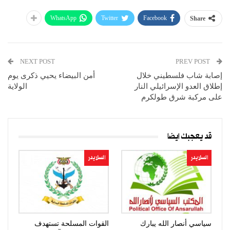
WhatsApp
Twitter
Facebook
Share
NEXT POST
PREV POST
إصابة شاب فلسطيني خلال
أمن البيضاء يحيي ذكرى يوم
إطلاق العدو الإسرائيلي النار
الولاية
على مركبة شرق طولكرم
قد يعجبك ايضا
السلايدر
السلايدر
سياسي أنصار الله يبارك
القوات المسلحة تستهدف