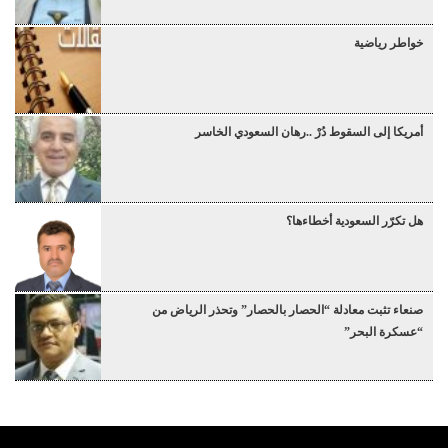
خواطر رياضية
أمريكا إلى السقوط دُرْ ..رهان السعودي الخاسر
هل تكرّر السعودية أخطاءها؟
صنعاء تثبت معادلة “الحصار بالحصار” وتحذر الرياض من
“عسكرة البحر”