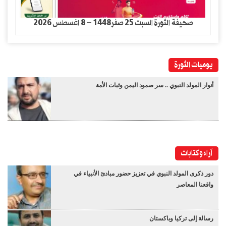
صحيفة الثورة السبت 25 صفر1448 – 8 اغسطس 2026
يوميات الثورة
أنوار المولد النبوي .. سر صمود اليمن وثبات الأمة
آراء وكتابات
دور ذكرى المولد النبوي في تعزيز حضور مبادئ الأنبياء في
واقعنا المعاصر
رسالة إلى تركيا وباكستان