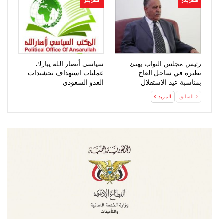
السلايدر
السلايدر
رئيس مجلس النواب يهنئ
سياسي أنصار الله يبارك
نظيره في ساحل العاج
عمليات استهداف تحشيدات
بمناسبة عيد الاستقلال
العدو السعودي
السابق
المزيد