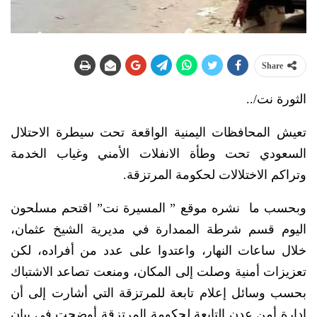
Share
الثورة نت/..
تعيش المحافظات اليمنية الواقعة تحت سيطرة الاحتلال
السعودي تحت وطأة الانفلات الأمني وغياب الخدمة
وتراكم الاختلالات لحكومة المرتزقة.
وبحسب ما نشره موقع ” المسيرة نت” اقتحم مسلحون
اليوم قسم شرطة الممدارة في مديرية الشيخ عثمان،
خلال ساعات النهار، واعتدوا على عدد من أفراده، لكن
تعزيزات أمنية وصلت إلى المكان، ومنعت تصاعد الاشتباك
بحسب وسائل إعلام تابعة للمرتزقة التي أشارت إلى أن
إدارة أمن عدن التابعة لحكومة المرتزقة أوضحت في بيان