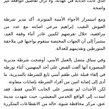
الذي كانت الدبابة في عهدته، ولا تزال تفاصيل الواقعة غير
واضحة.
ومع استمرار الأجواء الأمنية المتوترة، أكد مدير شرطة
الفيوش النقيب إبراهيم مرعي اصابته مع عدد من
مرافقيه، خلال تعرضهم لكمين غادر أثناء وقفة العيد،
مشيراً إلى أن الجهات المختصة ستقوم بواجبها في ملاحقة
المتورطين وتقديمهم للعدالة.
وفي سياق متصل بالعمل الأمني، أوضحت شرطة مديرية
المنصورة أنها ألقت القبض على أحد المتهمين، أثناء تورطه
في إلقاء قنبلة على طقم أمني تابع للشرطة بالمديرية، ما
أدى إلى إصابة اثنين من أفراد الشرطة بإصابات متفاوتة.
لكن الأحداث لم تقتصر على الجانب الأمني فقط، فقد
امتدت إلى الواقع الخدمي المعيشي، حيث شهدت مدينة
عتق، مركز محافظة شبوة، حالة من الانقطاعات المتكررة