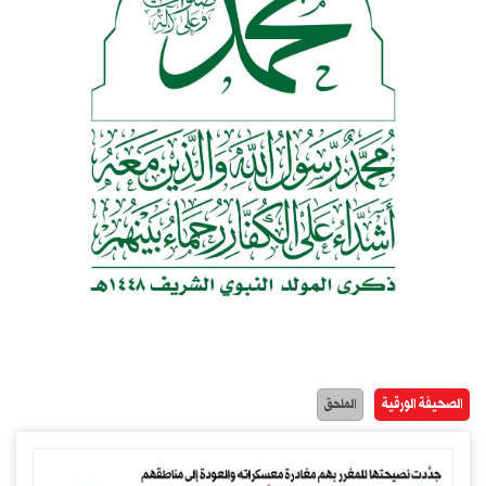
الصحيفة الورقية
الملحق