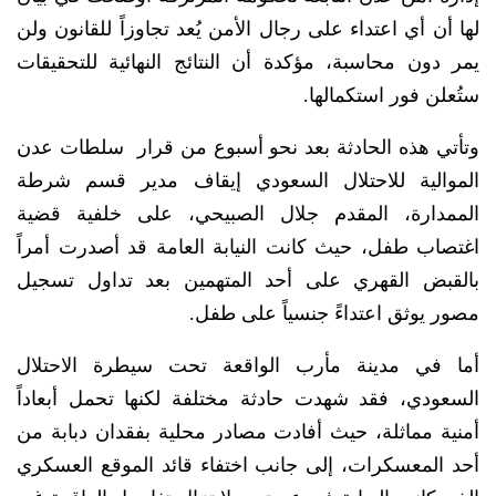
لها أن أي اعتداء على رجال الأمن يُعد تجاوزاً للقانون ولن
يمر دون محاسبة، مؤكدة أن النتائج النهائية للتحقيقات
ستُعلن فور استكمالها.
وتأتي هذه الحادثة بعد نحو أسبوع من قرار سلطات عدن
الموالية للاحتلال السعودي إيقاف مدير قسم شرطة
الممدارة، المقدم جلال الصبيحي، على خلفية قضية
اغتصاب طفل، حيث كانت النيابة العامة قد أصدرت أمراً
بالقبض القهري على أحد المتهمين بعد تداول تسجيل
مصور يوثق اعتداءً جنسياً على طفل.
أما في مدينة مأرب الواقعة تحت سيطرة الاحتلال
السعودي، فقد شهدت حادثة مختلفة لكنها تحمل أبعاداً
أمنية مماثلة، حيث أفادت مصادر محلية بفقدان دبابة من
أحد المعسكرات، إلى جانب اختفاء قائد الموقع العسكري