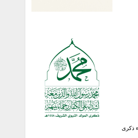
ء ذكرى