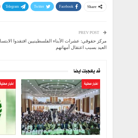
Telegram
Twitter
Facebook
Share
PREV POST
مركز حقوقي: عشرات الأبناء الفلسطينيين افتقدوا الابتس
العيد بسبب اعتقال أمهاتهم
قد يعجبك ايضا
اخبار محلية
اخبار محلية