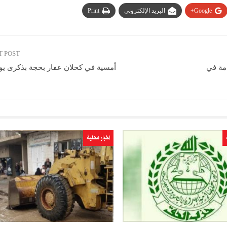
Google+
البريد الإلكتروني
Print
T POST
امة في
أمسية في كحلان عفار بحجة بذكرى يوم 
اخبار محلية