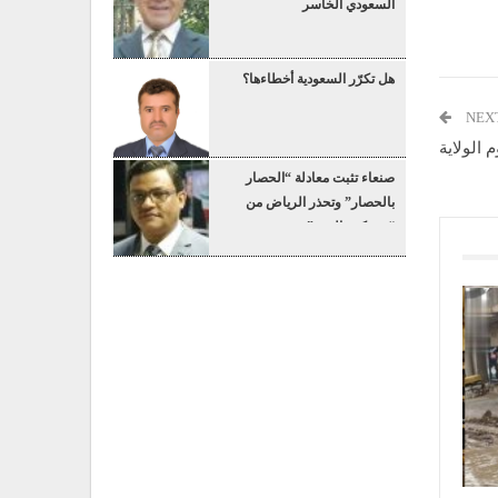
السعودي الخاسر
هل تكرّر السعودية أخطاءها؟
NEX
الولاية
صنعاء تثبت معادلة “الحصار
بالحصار” وتحذر الرياض من
“عسكرة البحر”