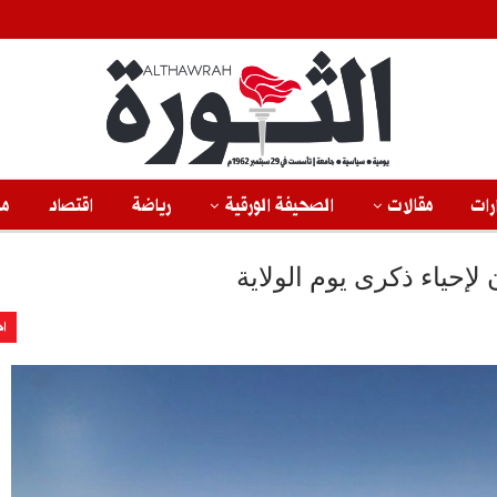
رات
مقالات
الصحيفة الورقية
رياضة
اقتصاد
من
إحياء ذكرى يوم الولاية
اخ