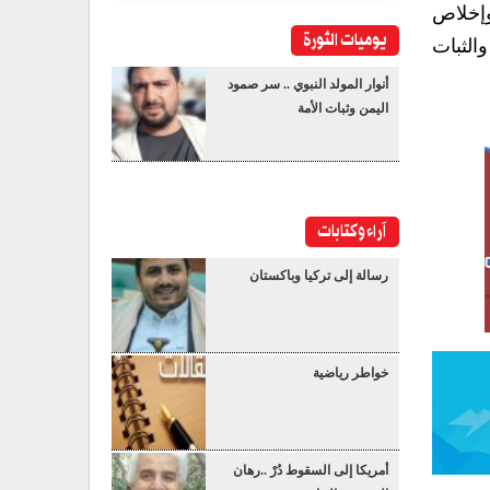
وإخلاص
يوميات الثورة
الثبات
أنوار المولد النبوي .. سر صمود
اليمن وثبات الأمة
آراء وكتابات
رسالة إلى تركيا وباكستان
خواطر رياضية
أمريكا إلى السقوط دُرْ ..رهان