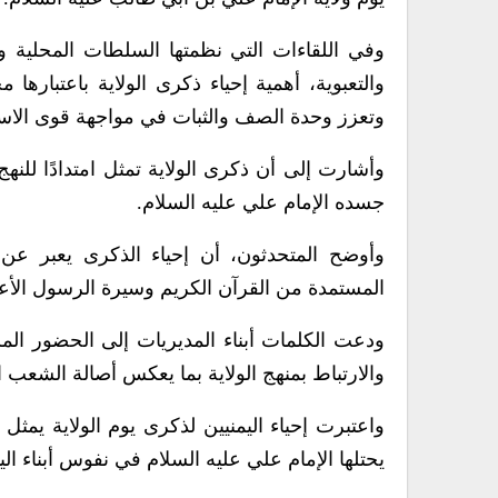
وفي اللقاءات التي نظمتها السلطات المحلية وف
والتعبوية، أهمية إحياء ذكرى الولاية باعتبارها 
وتعزز وحدة الصف والثبات في مواجهة قوى الاستك
وأشارت إلى أن ذكرى الولاية تمثل امتدادًا للنه
جسده الإمام علي عليه السلام.
وأوضح المتحدثون، أن إحياء الذكرى يعبر عن رف
المستمدة من القرآن الكريم وسيرة الرسول الأع
ودعت الكلمات أبناء المديريات إلى الحضور الم
والارتباط بمنهج الولاية بما يعكس أصالة الشعب ا
واعتبرت إحياء اليمنيين لذكرى يوم الولاية يمثل إر
يحتلها الإمام علي عليه السلام في نفوس أبناء الي