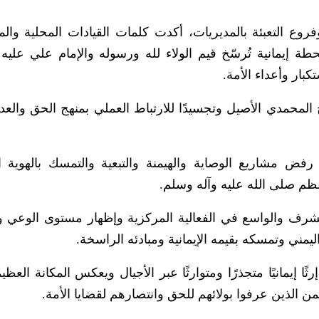
روع التعبئة بالمديريات، أكدت كلمات القيادات المحلية والم
محطة إيمانية تُرسّخ قيم الولاء لله ورسوله والإمام علي عليه
بار وأعداء الأمة.
ج المحمدي الأصيل وتجسيدًا للارتباط العملي بمنهج الحق والعد
ض مشاريع الوصاية والهيمنة والتبعية والتمسك بالهوية الإ
ظم صلى الله عليه وآله وسلم.
شرف والواسع في الفعالية المركزية وإظهار مستوى الوعي وال
ليمني وتمسكه بقيمه الإيمانية ومبادئه الراسخة.
ثًا إيمانيًا متجذرًا ومتوارثًا عبر الأجيال ويعكس المكانة العظي
من الذين عرفوا بولائهم للحق وانتصارهم لقضايا الأمة.