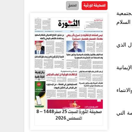
الصحيفة الورقية
الملحق
جتمعية
 السلام
ل الذي
يمانية
انتماء
صحيفة الثورة السبت 25 صفر1448 – 8
مة التي
اغسطس 2026