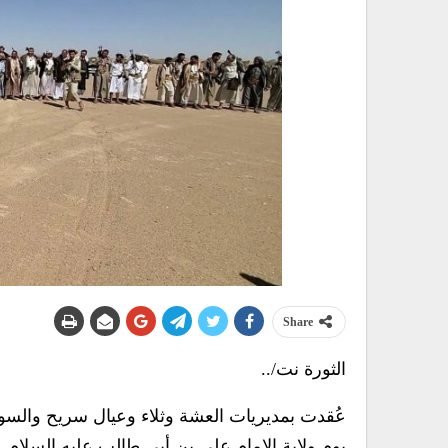
Share
الثورة نت/..
عُقدت بمديريات العشة وثلاء وعيال سريح والسو
يوم ولاية الإمام علي بن أبي طالب عليه السلام.