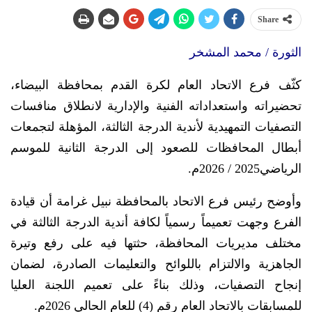
Share
الثورة / محمد المشخر
كثّف فرع الاتحاد العام لكرة القدم بمحافظة البيضاء،
تحضيراته واستعداداته الفنية والإدارية لانطلاق منافسات
التصفيات التمهيدية لأندية الدرجة الثالثة، المؤهلة لتجمعات
أبطال المحافظات للصعود إلى الدرجة الثانية للموسم
الرياضي2025 / 2026م.
وأوضح رئيس فرع الاتحاد بالمحافظة نبيل غرامة أن قيادة
الفرع وجهت تعميماً رسمياً لكافة أندية الدرجة الثالثة في
مختلف مديريات المحافظة، حثتها فيه على رفع وتيرة
الجاهزية والالتزام باللوائح والتعليمات الصادرة، لضمان
إنجاح التصفيات، وذلك بناءً على تعميم اللجنة العليا
للمسابقات بالاتحاد العام رقم (4) للعام الحالي 2026م.