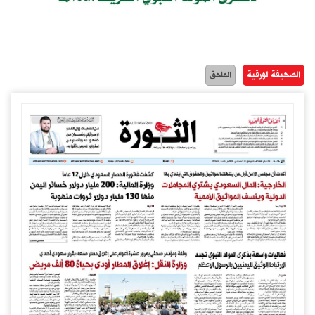
الصحيفة الورقية
الملحق