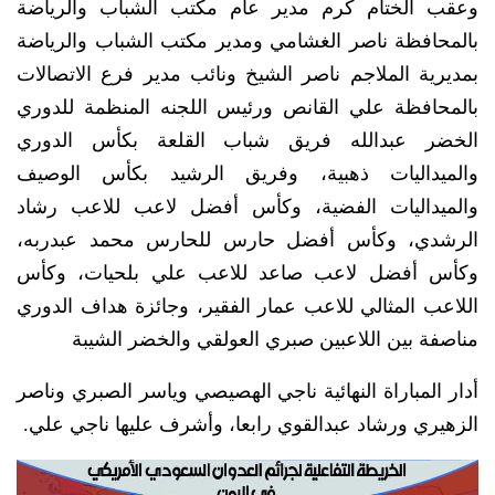
وعقب الختام كرم مدير عام مكتب الشباب والرياضة
بالمحافظة ناصر الغشامي ومدير مكتب الشباب والرياضة
بمديرية الملاجم ناصر الشيخ ونائب مدير فرع الاتصالات
بالمحافظة علي القانص ورئيس اللجنه المنظمة للدوري
الخضر عبدالله فريق شباب القلعة بكأس الدوري
والميداليات ذهبية، وفريق الرشيد بكأس الوصيف
والميداليات الفضية، وكأس أفضل لاعب للاعب رشاد
الرشدي، وكأس أفضل حارس للحارس محمد عبدربه،
وكأس أفضل لاعب صاعد للاعب علي بلحيات، وكأس
اللاعب المثالي للاعب عمار الفقير، وجائزة هداف الدوري
مناصفة بين اللاعبين صبري العولقي والخضر الشيبة
أدار المباراة النهائية ناجي الهصيصي وياسر الصبري وناصر
الزهيري ورشاد عبدالقوي رابعا، وأشرف عليها ناجي علي.