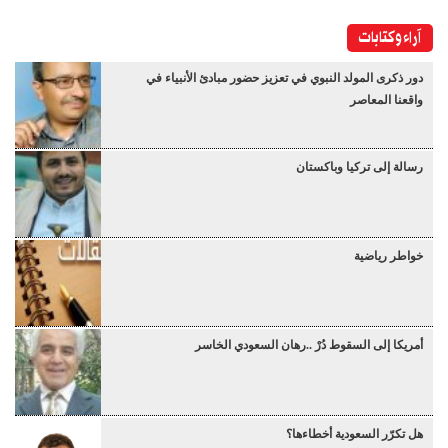
آراء وكتابات
دور ذكرى المولد النبوي في تعزيز حضور مبادئ الأنبياء في
واقعنا المعاصر
رسالة إلى تركيا وباكستان
خواطر رياضية
أمريكا إلى السقوط دُرْ ..رهان السعودي الخاسر
هل تكرّر السعودية أخطاءها؟