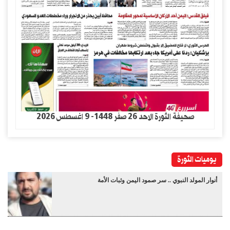
صحيفة الثورة الاحد 26 صفر 1448- 9 اغسطس 2026
يوميات الثورة
أنوار المولد النبوي .. سر صمود اليمن وثبات الأمة