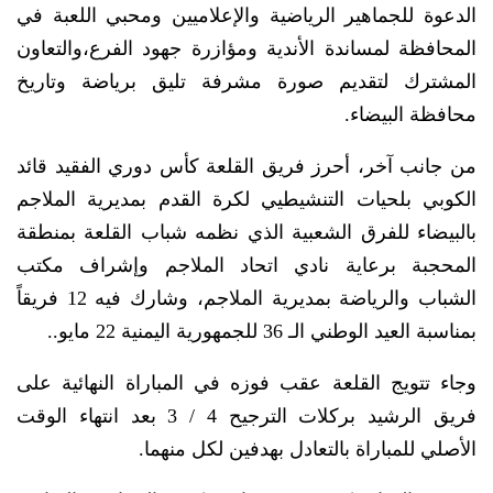
الدعوة للجماهير الرياضية والإعلاميين ومحبي اللعبة في
المحافظة لمساندة الأندية ومؤازرة جهود الفرع،والتعاون
المشترك لتقديم صورة مشرفة تليق برياضة وتاريخ
محافظة البيضاء.
من جانب آخر، أحرز فريق القلعة كأس دوري الفقيد قائد
الكوبي بلحيات التنشيطيي لكرة القدم بمديرية الملاجم
بالبيضاء للفرق الشعبية الذي نظمه شباب القلعة بمنطقة
المحجبة برعاية نادي اتحاد الملاجم وإشراف مكتب
الشباب والرياضة بمديرية الملاجم، وشارك فيه 12 فريقاً
بمناسبة العيد الوطني الـ 36 للجمهورية اليمنية 22 مايو..
وجاء تتويج القلعة عقب فوزه في المباراة النهائية على
فريق الرشيد بركلات الترجيح 4 / 3 بعد انتهاء الوقت
الأصلي للمباراة بالتعادل بهدفين لكل منهما.