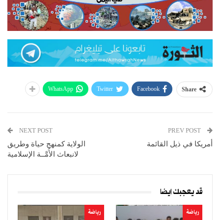
WhatsApp
Twitter
Facebook
Share
NEXT POST
PREV POST
أمريكا في ذيل القائمة
الولاية كمنهج حياة وطريق
لانبعاث الأُمَّــة الإسلامية
قد يعجبك ايضا
رياضة
رياضة