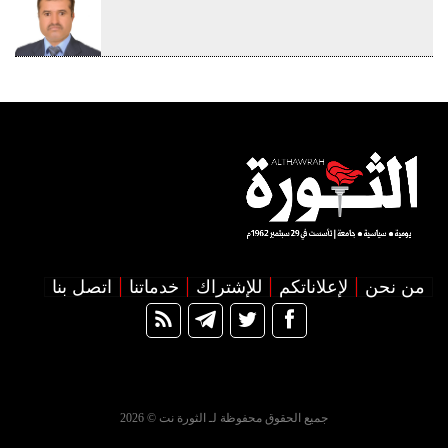
من نحن
لإعلاناتكم
للإشتراك
خدماتنا
اتصل بنا
جميع الحقوق محفوظة لـ الثورة نت © 2026