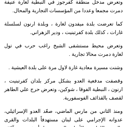
وتعرض مدخل منطقة كفرجوز في النبطية لغارة عنيفة
دمرت مجمعا وعددا من المؤسسات التجارية والمحال.
كما تعرضت بلدة ميفدون لغارة ، وبلدة ارنون لسلسلة
غارات ، كذلك بلدة كفرتبنيت ، ودير الزهراني.
وتعرض محيط مستشفى الشيخ راغب حرب في تول
لغارة دمرت محالا تجارية .
وشنت مسيرة معادية غارة لاول مرة على بلدة العيشية .
وقصفت مدفعية العدو بشكل مركز بلدان كفرتبنيت ،
ارنون ، النبطية الفوقا ، شوكين، وتعرض حرج علي الطاهر
لقصف بالقذائف الفوسفورية.
ومنذ الثاني من مارس الماضي، صعّد العدو الإسرائيلي،
عدوانه الإجرامي على لبنان مستهدفاً البلدات والقرى