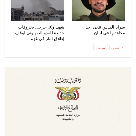
سرايا القدس تنعى أحد
شهيد و10 جرحى بخروقات
مجاهديها في لبنان
جديدة للعدو الصهيوني لوقف
إطلاق النار في غزة
السابق
المزيد