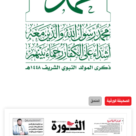
الصحيفة الورقية
الملحق