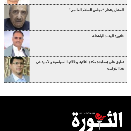
الفشل ينتظر “مجلس السلام العالمي”
فاتورة العِنـاد الباهظـة
تعليق على (معاهدة مكة) الثلاثية ودلالاتها السياسية والأمنية في
هذا التوقيت