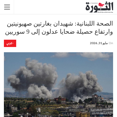
الصحة اللبنانية: شهيدان بغارتين صهيونيتين
وارتفاع حصيلة ضحايا عدلون إلى 9 سوريين
-عربي
On
مايو 31, 2026