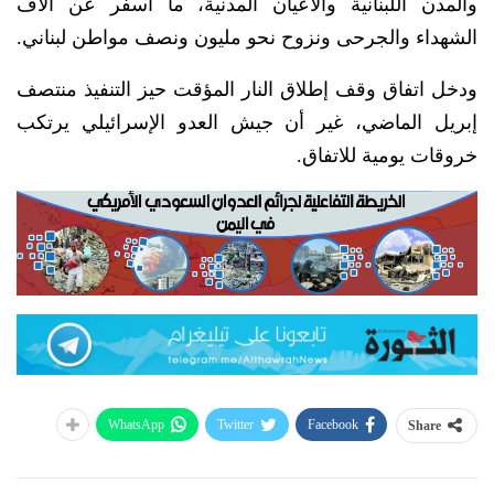
والمدن اللبنانية والأعيان المدنية، ما أسفر عن آلاف
الشهداء والجرحى ونزوح نحو مليون ونصف مواطن لبناني.
ودخل اتفاق وقف إطلاق النار المؤقت حيز التنفيذ منتصف
إبريل الماضي، غير أن جيش العدو الإسرائيلي يرتكب
خروقات يومية للاتفاق.
WhatsApp
Twitter
Facebook
Share