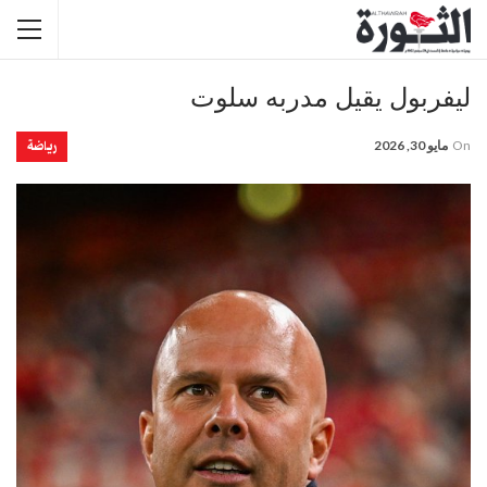
ليفربول يقيل مدربه سلوت
رياضة
On
مايو 30, 2026