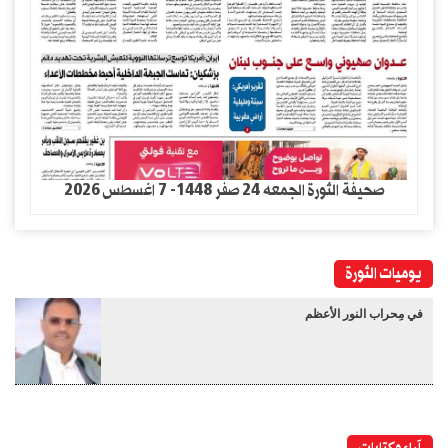
صحيفة الثورة الجمعه 24 صفر 1448- 7 اغسطس 2026
يوميات الثورة
في مِحراب النور الأعظم