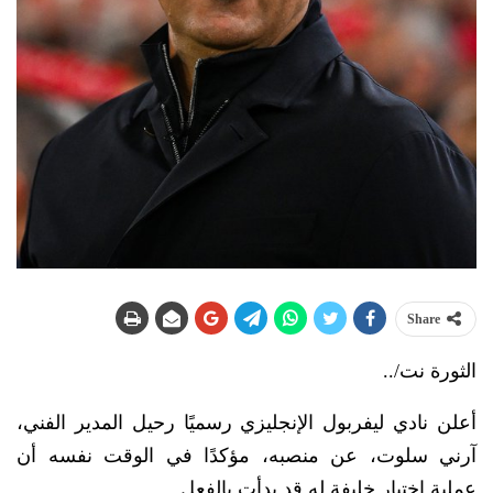
Share
الثورة نت/..
أعلن نادي ليفربول الإنجليزي رسميًا رحيل المدير الفني،
آرني سلوت، عن منصبه، مؤكدًا في الوقت نفسه أن
عملية اختيار خليفة له قد بدأت بالفعل.