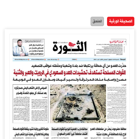
الصحيفة الورقية
الملحق