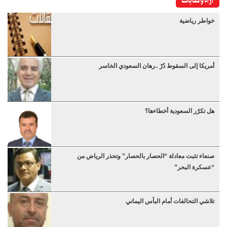
آراء وكتابات
خواطر رياضية
أمريكا إلى السقوط دُرْ ..رهان السعودي الخاسر
هل تكرّر السعودية أخطاءها؟
صنعاء تثبت معادلة “الحصار بالحصار” وتحذر الرياض من
“عسكرة البحر”
تلاشي التحالفات أمام البأس اليماني