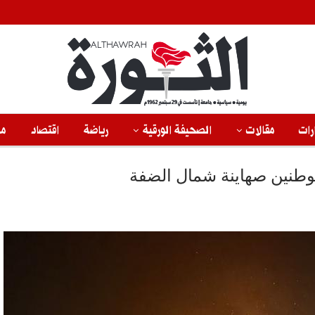
رات
مقالات
الصحيفة الورقية
رياضة
اقتصاد
من
طنين صهاينة شمال الضفة