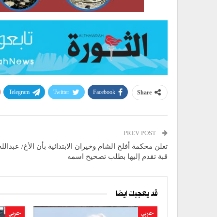
Telegram
Twitter
Facebook
Share
PREV POST
تعلن محكمة أفلح الشام وخيران الابتدائية بأن الأخ/ عبدالل
قبة تقدم إليها بطلب تصحيح اسمه
قد يعجبك ايضا
-عربي
-عربي