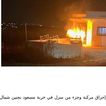
ى إحراق مركبة وجزء من منزل في خربة مسعود بجنين شمال