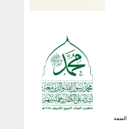
 الضفة