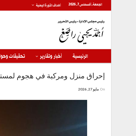
الجمعة, أغسطس 7, 2026
أهداف الثورة اليمنية
الرئيسية
أخبار وتقارير
تحقيقات وحوا
إحراق منزل ومركبة في هجوم لمستو
On
مايو 27, 2026