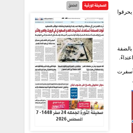
الصحيفة الورقية
الملحق
يحرقوا
 الإسرائيلي والمستوطنون ما مجموعه 1637 اعتداء بالضفة
ة وسرقة، كما أسفرت
صحيفة الثورة الجمعه 24 صفر 1448- 7
اغسطس 2026