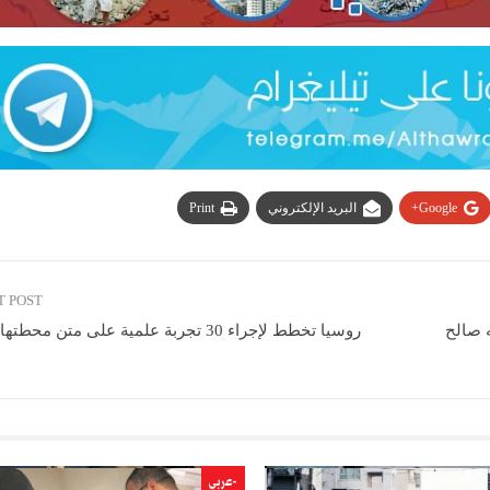
Google+
البريد الإلكتروني
Print
T POST
ه صالح
روسيا تخطط لإجراء 30 تجربة علمية على متن محطتها المدارية
-عربي