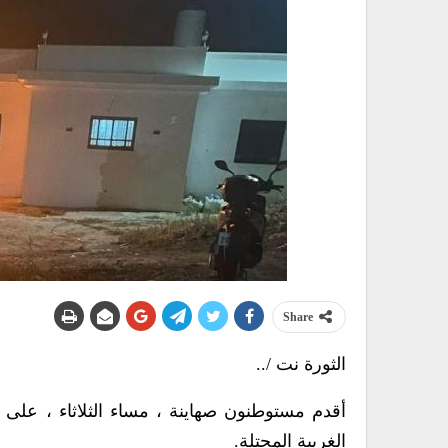
Share
الثورة نت /..
أقدم مستوطنون صهاينة ، مساء الثلاثاء ، عل
الغربية المحتلة.