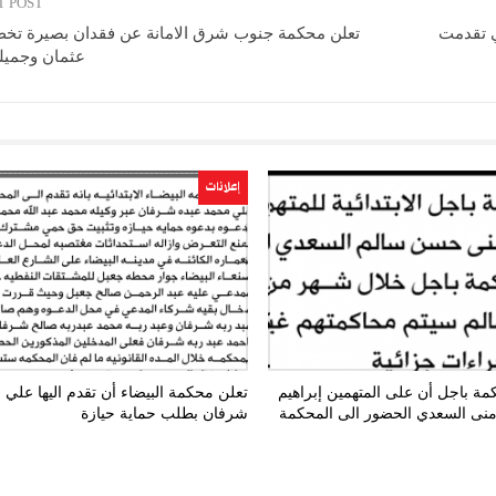
T POST
ي تقدمت
تعلن محكمة جنوب شرق الامانة عن فقدان بصيرة تخص
عثمان وجميل
إعلانات
مة باجل أن على المتهمين إبراهيم
تعلن محكمة البيضاء أن تقدم اليها علي
ومنى السعدي الحضور الى المحكمة
شرفان بطلب حماية حيازة