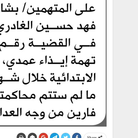
Share