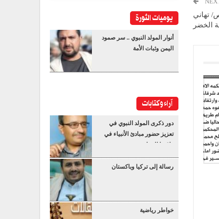
NEX
يوميات الثورة
/ تهاني
ة الخضر
أنوار المولد النبوي .. سر صمود
اليمن وثبات الأمة
آراء وكتابات
دور ذكرى المولد النبوي في
تعزيز حضور مبادئ الأنبياء في
واقعنا المعاصر
رسالة إلى تركيا وباكستان
خواطر رياضية