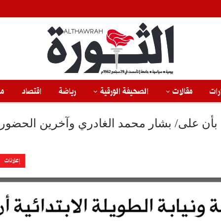
رات
مقالات
الصحيفة الورقية
رياضة
اقتصاد
من
ية بأن على/ بشار محمد الغادري وآخرين الحضور 
إعلانات