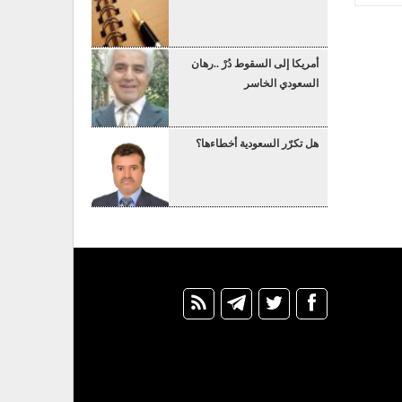
أمريكا إلى السقوط دُرْ ..رهان
السعودي الخاسر
هل تكرّر السعودية أخطاءها؟