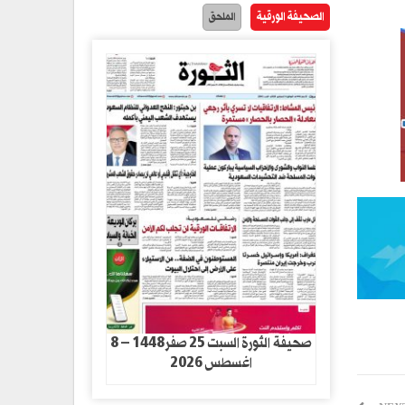
الصحيفة الورقية
الملحق
صحيفة الثورة السبت 25 صفر1448 – 8
اغسطس 2026