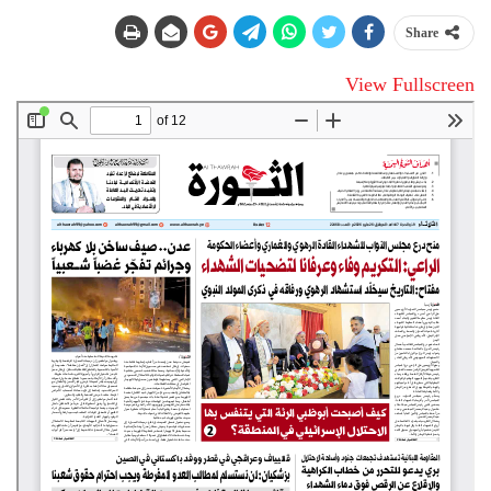
Share
View Fullscreen