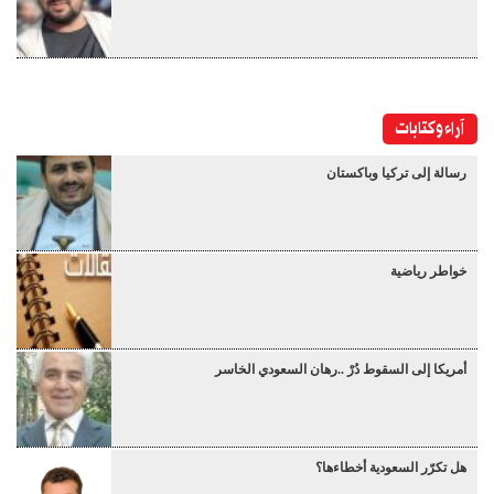
آراء وكتابات
رسالة إلى تركيا وباكستان
خواطر رياضية
أمريكا إلى السقوط دُرْ ..رهان السعودي الخاسر
هل تكرّر السعودية أخطاءها؟