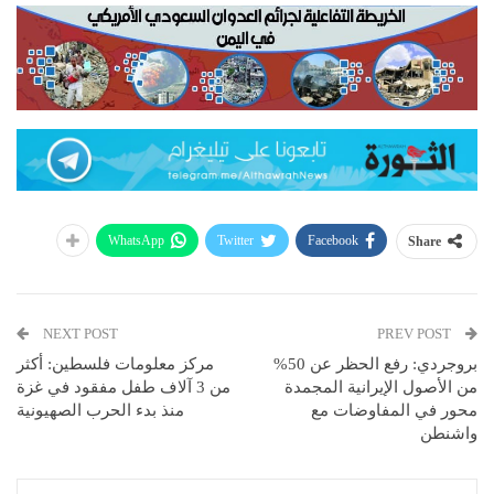
WhatsApp
Twitter
Facebook
Share
NEXT POST
PREV POST
بروجردي: رفع الحظر عن 50%
مركز معلومات فلسطين: أكثر
من الأصول الإيرانية المجمدة
من 3 آلاف طفل مفقود في غزة
محور في المفاوضات مع
منذ بدء الحرب الصهيونية
واشنطن