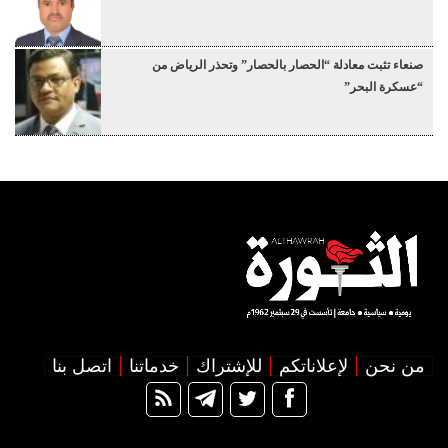
صنعاء تثبت معادلة “الحصار بالحصار” وتحذر الرياض من
“عسكرة البحر”
من نحن
لإعلاناتكم
للإشتراك
خدماتنا
اتصل بنا