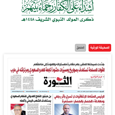
الصحيفة الورقية
الملحق