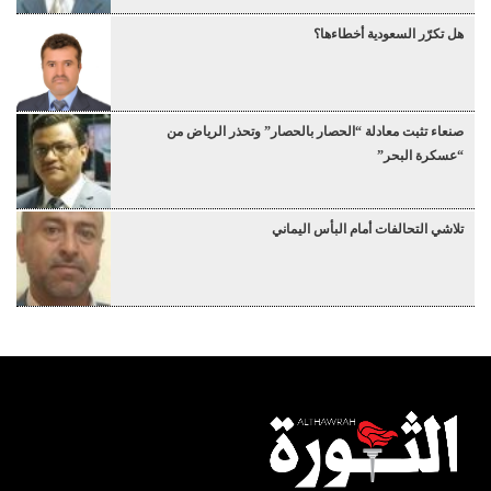
هل تكرّر السعودية أخطاءها؟
صنعاء تثبت معادلة “الحصار بالحصار” وتحذر الرياض من
“عسكرة البحر”
تلاشي التحالفات أمام البأس اليماني