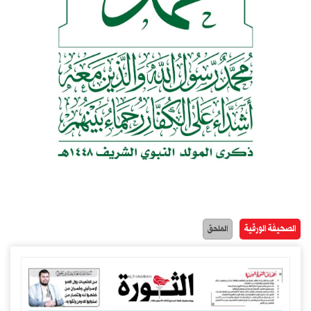
الصحيفة الورقية
الملحق