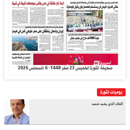
صحيفة الثورة الخميس 23 صفر 1448- 6 اغسطس 2026
يوميات الثورة
القائد الذي يشبه شعبه