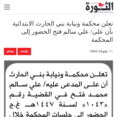
تعلن محكمة ونيابة بني الحارث الابتدائية
بأن على/ علي سالم فتح الحضور إلى
المحكمة
إعلانات
محاكم
On
مايو 26, 2026