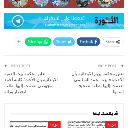
WhatsApp
Twitter
Facebook
Share
NEXT POST
PREV POST
تعلن محكمة يريم الابتدائية بأن
تعلن محكمة بيت الفقيه
الأخت/ فايزة محمد السالمي
الابتدائية بأن الأخت/ كاتبة أحمد
تقدمت إليها بطلب تصحيح
مجهصي تقدمت إليها بطلب
اسمها
انحصار وراثة
قد يعجبك ايضا
إعلانات
إعلانات