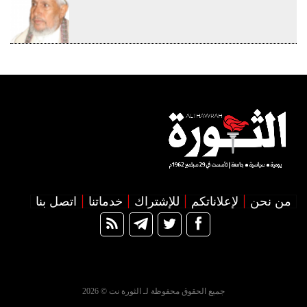
من نحن
لإعلاناتكم
للإشتراك
خدماتنا
اتصل بنا
جميع الحقوق محفوظة لـ الثورة نت © 2026