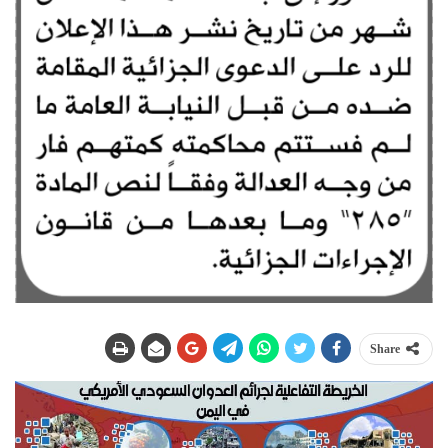
Share