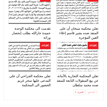
تعلن محكمة سنحان أن على
تقدمت الى محكمة الوحدة
المنفذ ضده بشير قاسم إخلاء
حميدة جارالله بطلب إنحصار
العين المؤجرة
وراثة
إعلانات
إعلانات
تعلن المحكمة التجارية بالأمانة
تعلن محكمة الجراحي أن على
عن بيع المنقولات التابعة للمنفذ
المدعى عليها سحر غريم
ضده محمد سلطان
الحضور الى المحكمة
السابق
المزيد