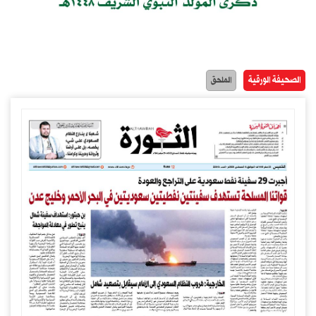
الصحيفة الورقية
الملحق