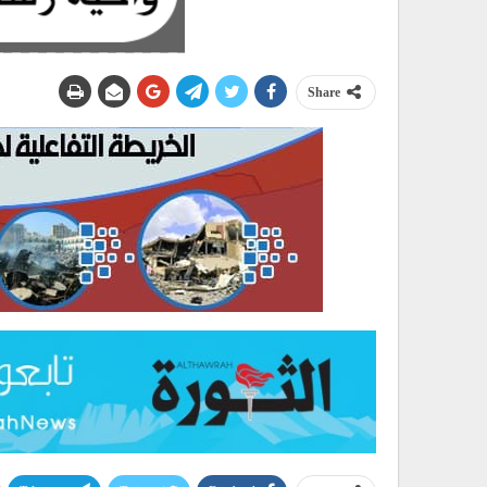
Share