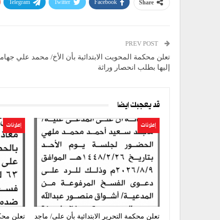
Telegram
Twitter
Facebook
Share
PREV POST
تعلن محكمة المحويت الابتدائية بأن الأخ/ محمد علي جهام
إليها بطلب انحصار وراثة
قد يعجبك ايضا
إعلانات
إعلانات
تعلن محكمة التحرير الابتدائية بأن على/ ماجد
تعلن محكم