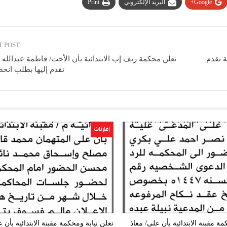
Google+
البريد الإلكتروني
Print
T POST
ة تقدم
تعلن محكمة ريف إب الابتدائية بأن الأخت/ فاطمة عبدالله
تقدم إليها بطلب انحص
إعلانات
ة مقبنة الابتدائية بأن على/ معاذ
تعلن نيابة ومحكمة مقبنة الابتدائية بأن 