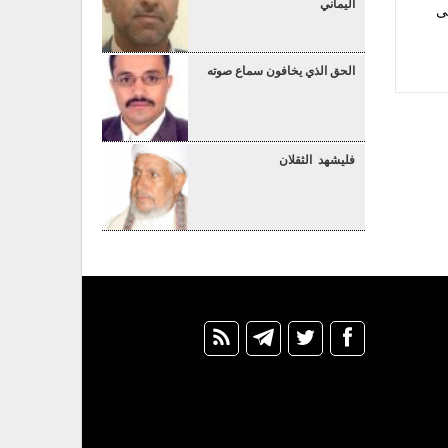
اليماني
ى
الحق الذي يخافون سماع صوته
فليشهد الثقلان