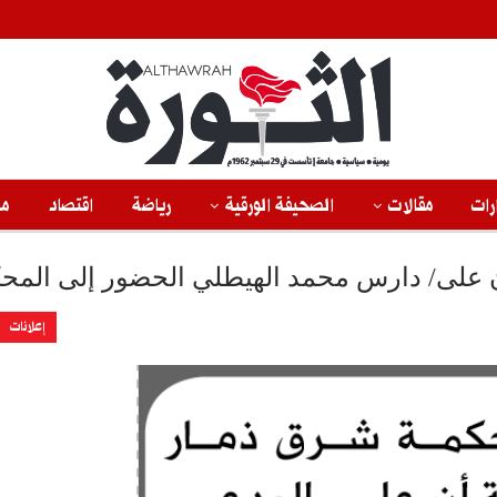
رات
مقالات
الصحيفة الورقية
رياضة
اقتصاد
من
أن على/ دارس محمد الهيطلي الحضور إلى المح
إعلانات