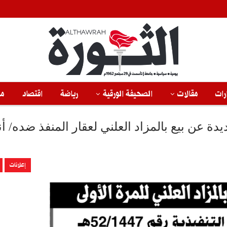
رات
مقالات
الصحيفة الورقية
رياضة
اقتصاد
من
يدة عن بيع بالمزاد العلني لعقار المنفذ ضده/ أن
إعلانات