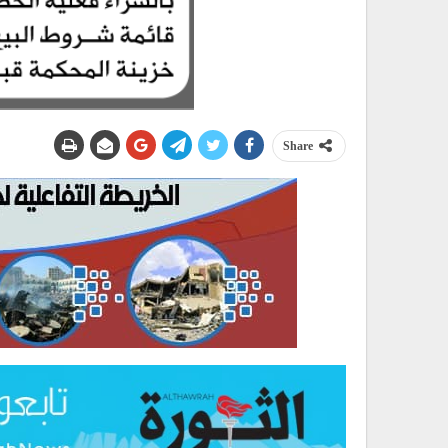
Share