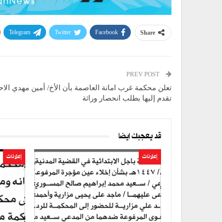
Telegram
Twitter
Facebook
Share
PREV POST
تعلن محكمة غرب امانة العاصمة بأن الأخ/ أمين مهدي الا
تقدم إليها بطلب انحصار وراثة
قد يعجبك ايضا
إعلانات
إعلانات