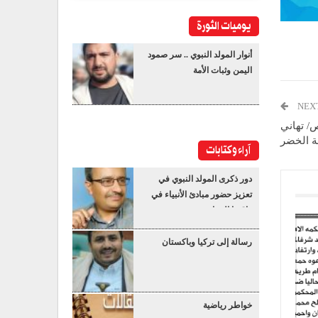
يوميات الثورة
أنوار المولد النبوي .. سر صمود
اليمن وثبات الأمة
NEX
/ تهاني
ة الخضر
آراء وكتابات
دور ذكرى المولد النبوي في
تعزيز حضور مبادئ الأنبياء في
واقعنا المعاصر
رسالة إلى تركيا وباكستان
خواطر رياضية