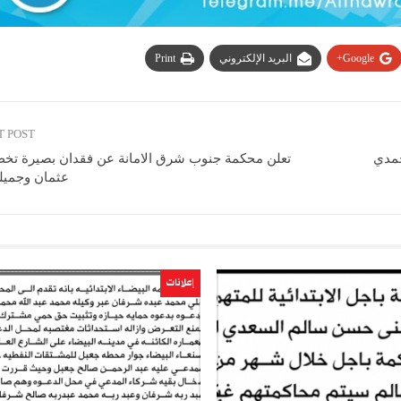
Google+
البريد الإلكتروني
Print
T POST
حمدي
تعلن محكمة جنوب شرق الامانة عن فقدان بصيرة تخص
عثمان وجميل
إعلانات