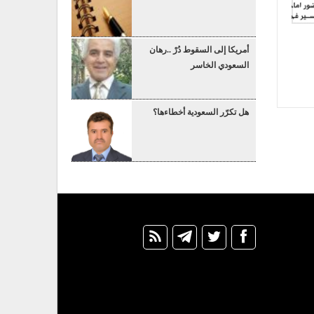
أمريكا إلى السقوط دُرْ ..رهان
السعودي الخاسر
هل تكرّر السعودية أخطاءها؟