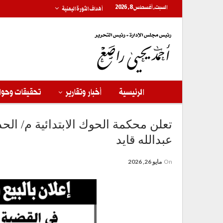
السبت, أغسطس 8, 2026
أهداف الثورة اليمنية
الرئيسية
أخبار وتقارير
تحقيقات وحوا
تعلن محكمة الحوك الابتدائية م/ الحد
عبدالله قايد
On
مايو 26, 2026