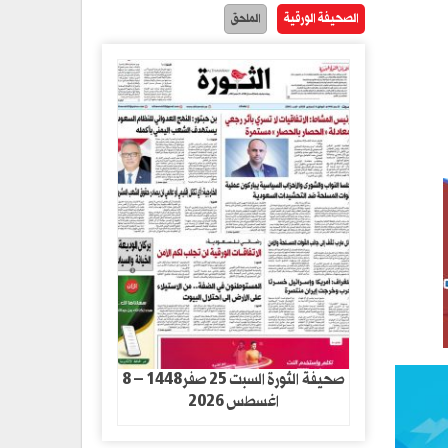
الصحيفة الورقية
الملحق
صحيفة الثورة السبت 25 صفر1448 – 8
اغسطس 2026