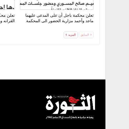
تعلن محكمة باجل أن على المدعى عليهما
تعلن محك
ماجد وأحمد مزارية الحضور الى المحكمة
القرانه 
السابق
المزيد