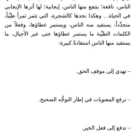
الناس، نافعة؛ ينتفع منها الناس، إيجابية؛ لها أثرها الإيجابي
في الحياة… وهكذا نجدها كالشجرة، التي تثمر ثمراً طيِّباً،
متجدِّداً، يستفيد منه الناس، ويستمر عطاؤها، وفعلاً من
الكلمات الطيِّبة ما يستمر عطاؤها حتى عبر الأجيال، ما
يستفيد منها الناس استفادةً كبيرة:
– تهدي إلى موقف الحق.
– ترفع المعنويات في إطار التوجُّه الصحيح.
– تدفع إلى فعل الخير.