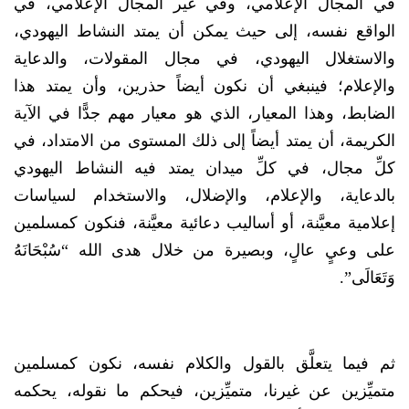
في المجال الإعلامي، وفي غير المجال الإعلامي، في
الواقع نفسه، إلى حيث يمكن أن يمتد النشاط اليهودي،
والاستغلال اليهودي، في مجال المقولات، والدعاية
والإعلام؛ فينبغي أن نكون أيضاً حذرين، وأن يمتد هذا
الضابط، وهذا المعيار، الذي هو معيار مهم جدًّا في الآية
الكريمة، أن يمتد أيضاً إلى ذلك المستوى من الامتداد، في
كلِّ مجال، في كلِّ ميدان يمتد فيه النشاط اليهودي
بالدعاية، والإعلام، والإضلال، والاستخدام لسياسات
إعلامية معيَّنة، أو أساليب دعائية معيَّنة، فنكون كمسلمين
على وعيٍ عالٍ، وبصيرة من خلال هدى الله “سُبْحَانَهُ
وَتَعَالَى”.
ثم فيما يتعلَّق بالقول والكلام نفسه، نكون كمسلمين
متميِّزين عن غيرنا، متميِّزين، فيحكم ما نقوله، يحكمه