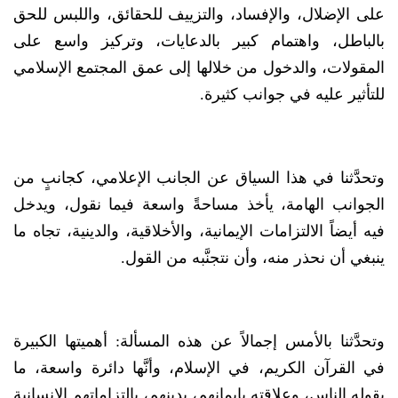
على الإضلال، والإفساد، والتزييف للحقائق، واللبس للحق
بالباطل، واهتمام كبير بالدعايات، وتركيز واسع على
المقولات، والدخول من خلالها إلى عمق المجتمع الإسلامي
للتأثير عليه في جوانب كثيرة.
وتحدَّثنا في هذا السياق عن الجانب الإعلامي، كجانبٍ من
الجوانب الهامة، يأخذ مساحةً واسعة فيما نقول، ويدخل
فيه أيضاً الالتزامات الإيمانية، والأخلاقية، والدينية، تجاه ما
ينبغي أن نحذر منه، وأن نتجنَّبه من القول.
وتحدَّثنا بالأمس إجمالاً عن هذه المسألة: أهميتها الكبيرة
في القرآن الكريم، في الإسلام، وأنَّها دائرة واسعة، ما
يقوله الناس، وعلاقته بإيمانهم، بدينهم، بالتزاماتهم الإنسانية