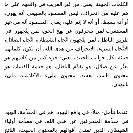
الكلمات الخبيثة، يعني: من غير الغريب في واقعهم على ما
هم عليه من انحراف، ليس المقصود بالطبيعي أنه يهون،
أو أنه بسيط، أو أنه لا إثم عليه، يعني: المقصود أنَّه من غير
المستغرب لمن ينحرفون عن نهج الحق، لمن يتَّجهون في
طريق الباطل، لمن يتَّجهون اتِّجاه الشيطان، اتِّجاه الضلال،
الاتِّجاه السيء، الانحراف عن هدى الله، أن تكون كلماتهم
خبيثة بكل جوانب الخبث، يعني: جزء كبير من كلامهم هو
يعبِّر عن ضلال، هو يقدِّم الباطل، هو خدمة للفساد، هو
محتوى فاسد، يفسد، محتوى مليء بالأكاذيب، مليء
بالبهتان.
عندما نتأمل- مثلاً- في واقع اليهود، هم في المقدِّمة، اليهود
في مقدِّمة المنحرفين عن هدى الله، في مقدِّمة أولياء
الشيطان، الذين تمتلئ أقوالهم بالمحتوى الخبيث، الناتج