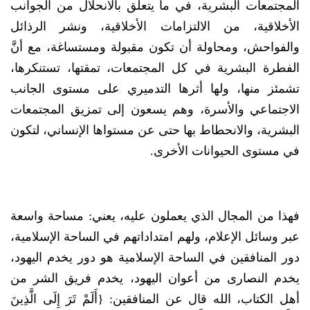
المجتمعات البشرية، في ما يتعلَّق بالانحلال من الجوانب
الأخلاقية، من الالتزامات الأخلاقية، ونشر الرذائل
والفواحش، ومحاولة أن تكون مقبولة ومستساغة، مع أنَّ
الفطرة البشرية في كل المجتمعات، تمقتها، تستنكرها،
تشمئز منها، ولها أثرها التدميري على مستوى الجانب
الاجتماعي والأسرة، وهم يسعون إلى تمزيق المجتمعات
البشرية، والانحطاط بها حتى عن مستواها الإنساني، لتكون
في مستوى الحيوانات الأخرى.
فهذا من المجال الذي يعملون عليه، يعني: مساحة واسعة
عبر وسائل الإعلام، ولهم امتداداتهم في الساحة الإسلامية،
دور المنافقين في الساحة الإسلامية هو دور يخدم اليهود،
يخدم النصارى من أعوان اليهود، يخدم فريق الشر من
أهل الكتاب، الله قال عن المنافقين: {أَلَمْ تَرَ إِلَى الَّذِينَ