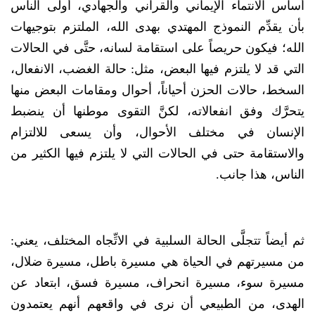
أساس الانتماء الإيماني والقرآني والجهادي، أولى الناس
بأن يقدِّم النموذج المهتدي بهدى الله، الملتزم بتوجيهات
الله؛ فيكون حريصاً على استقامة لسانه، حتَّى في الحالات
التي قد لا يلتزم فيها البعض، مثل: حالة الغضب، الانفعال،
السخط، حالات الحزن أحياناً، أحوال ومقامات البعض منها
يتحرَّك وفق انفعالاته، لكنَّ التقوى موطنها أن ينضبط
الإنسان في مختلف الأحوال، وأن يسعى للالتزام
والاستقامة حتى في الحالات التي لا يلتزم فيها الكثير من
الناس، هذا جانب.
ثم أيضاً تتجلَّى الحالة السلبية في الاتِّجاه المختلف، يعني:
من مسيرتهم في الحياة هي مسيرة باطل، مسيرة ضلال،
مسيرة سوء، مسيرة انحراف، مسيرة فسق، ابتعاد عن
الهدى، من الطبيعي أن نرى في واقعهم أنهم يعتمدون