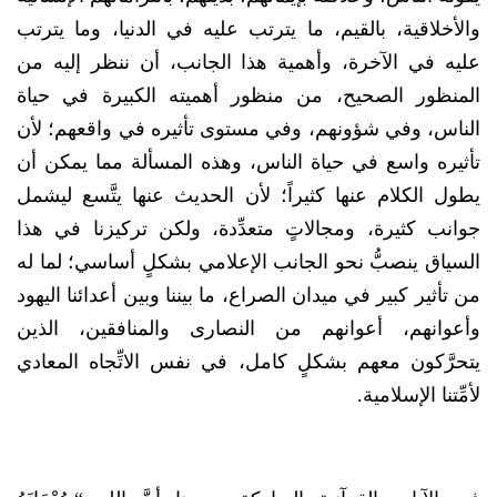
والأخلاقية، بالقيم، ما يترتب عليه في الدنيا، وما يترتب
عليه في الآخرة، وأهمية هذا الجانب، أن ننظر إليه من
المنظور الصحيح، من منظور أهميته الكبيرة في حياة
الناس، وفي شؤونهم، وفي مستوى تأثيره في واقعهم؛ لأن
تأثيره واسع في حياة الناس، وهذه المسألة مما يمكن أن
يطول الكلام عنها كثيراً؛ لأن الحديث عنها يتَّسع ليشمل
جوانب كثيرة، ومجالاتٍ متعدِّدة، ولكن تركيزنا في هذا
السياق ينصبُّ نحو الجانب الإعلامي بشكلٍ أساسي؛ لما له
من تأثير كبير في ميدان الصراع، ما بيننا وبين أعدائنا اليهود
وأعوانهم، أعوانهم من النصارى والمنافقين، الذين
يتحرَّكون معهم بشكلٍ كامل، في نفس الاتِّجاه المعادي
لأمِّتنا الإسلامية.