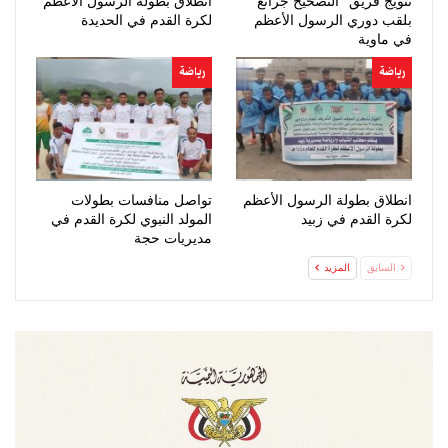
تتويج فريق “التصحيح جرانع”
انطلاق بطولة الرسول الأعظم
بلقب دوري الرسول الأعظم
لكرة القدم في الحديدة
في ماوية
رياضة
رياضة
انطلاق بطولة الرسول الأعظم
تواصل منافسات بطولات
لكرة القدم في زبيد
المولد النبوي لكرة القدم في
مديريات حجة
السابق
المزيد