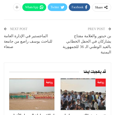
WhatsApp
Twitter
Facebook
Share
NEXT POST
PREV POST
بن حبتور والعلامة مفتاح
الماجستير في الإدارة العامة
يشاركان في الحفل الخطابي
للباحث يوسف راصع من جامعة
بالعيد الوطني الـ 36 للجمهورية
صنعاء
اليمنية
قد يعجبك ايضا
رياضة
رياضة