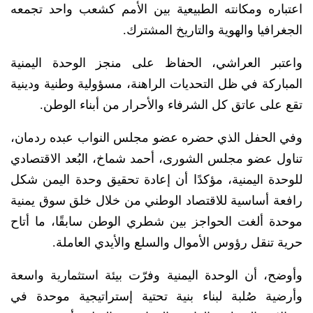
اعتباره ومكانته الطبيعية بين الأمم كشعب واحد تجمعه
الجغرافيا والهوية والتاريخ المشترك.
واعتبر العراشي، الحفاظ على منجز الوحدة اليمنية
المباركة في ظل التحديات الراهنة، مسؤولية وطنية ودينية
تقع على عاتق كل الشرفاء والأحرار من أبناء الوطن.
وفي الحفل الذي حضره عضو مجلس النواب عبده ردمان،
تناول عضو مجلس الشورى، أحمد شماخ، البُعد الاقتصادي
للوحدة اليمنية، مؤكدًا أن إعادة تحقيق وحدة اليمن شكل
رافعة أساسية للاقتصاد الوطني من خلال خلق سوق يمنية
موحدة ألغت الحواجز بين شطري الوطن سابقًا، ما أتاح
حرية تنقل رؤوس الأموال والسلع والأيدي العاملة.
وأوضح، أن الوحدة اليمنية وفرّت بيئة استثمارية واسعة
وأرضية صُلبة لبناء بنية تحتية إستراتيجية موحدة في