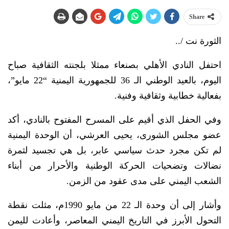
Share
الثورة نت /..
احتفل النادي الأهلي بصنعاء ممثلا بلجنته الثقافية صباح
اليوم، بالعيد الوطني الـ 36 للجمهورية اليمنية “22 مايو”،
بفعالية خطابية وثقافية وفنية.
وفي الحفل الذي أقيم على المسرح المفتوح بالنادي، أكد
عضو مجلس الشورى، يحيى العرشي، أن الوحدة اليمنية
لم تكن مجرد حدث سياسي عابر، بل هي تجسيد لثمرة
نضالات وتضحيات الحركة الوطنية والأحرار من أبناء
الشعب اليمني على مدى عقود من الزمن.
وأشار إلى أن وحدة الـ 22 من مايو 1990م، مثلت نقطة
التحول الأبرز في التاريخ اليمني المعاصر، وأعادت لليمن