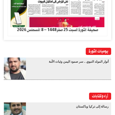
صحيفة الثورة السبت 25 صفر1448 – 8 اغسطس 2026
يوميات الثورة
أنوار المولد النبوي .. سر صمود اليمن وثبات الأمة
آراء وكتابات
رسالة إلى تركيا وباكستان