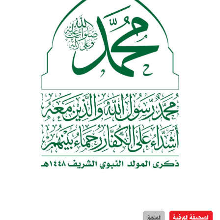
الصحيفة الورقية
الملحق