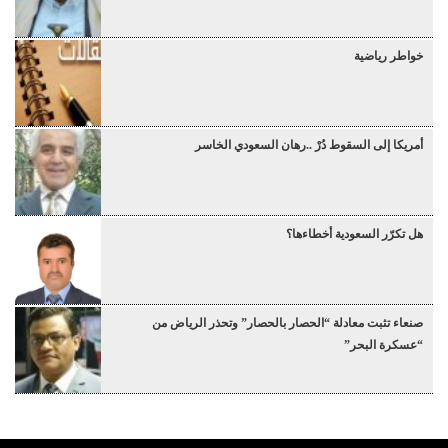
خواطر رياضية
أمريكا إلى السقوط دُرْ ..رهان السعودي الخاسر
هل تكرّر السعودية أخطاءها؟
صنعاء تثبت معادلة “الحصار بالحصار” وتحذر الرياض من
“عسكرة البحر”