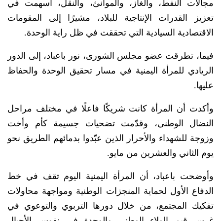
مجالات النفط، والغاز، والموانئ، والنقل، أسهمت في
تعزيز القدرات الإنتاجية للبلاد، مشيرًا إلى المقومات
الاقتصادية السيادية التي تحققت في ظل راية الوحدة.
فيما، تطرقت عضو مجلس الشورى، نور باعباد، إلى الدور
الريادي للمرأة اليمنية في مسار تحقيق الوحدة والحفاظ
عليها.
وأكدت أن المرأة كانت شريكًا فاعلًا في مختلف مراحل
النضال الوطني، وقدّمت تضحيات جسيمة كأم وأخت
وزوجة للشهداء والأحرار الذين عبّدوا بدمائهم الطريق نحو
يوم الثاني والعشرين من مايو.
وأوضحت باعباد، أن المرأة اليمنية اليوم تقف في خط
الدفاع الأول لحماية المنجزات الوطنية ومواجهة محاولات
تفكيك المجتمع، من خلال دورها التربوي والتوعوي في
غرس قيم الولاء الوطني والوحدة في نفوس الأجيال