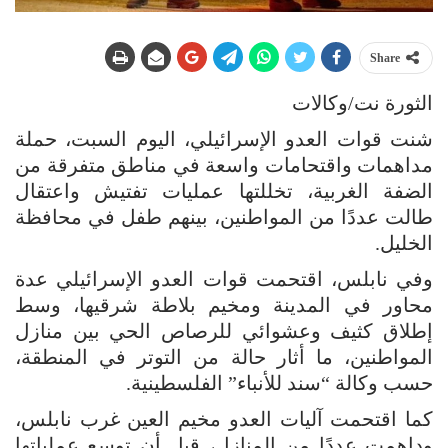
Share
الثورة نت/وكالات
شنت قوات العدو الإسرائيلي، اليوم السبت، حملة
مداهمات واقتحامات واسعة في مناطق متفرقة من
الضفة الغربية، تخللتها عمليات تفتيش واعتقال
طالت عددًا من المواطنين، بينهم طفل في محافظة
الخليل.
وفي نابلس، اقتحمت قوات العدو الإسرائيلي عدة
محاور في المدينة ومخيم بلاطة شرقيها، وسط
إطلاق كثيف وعشوائي للرصاص الحي بين منازل
المواطنين، ما أثار حالة من التوتر في المنطقة،
حسب وكالة “سند للأنباء” الفلسطينية.
كما اقتحمت آليات العدو مخيم العين غرب نابلس،
وداهمت عددًا من المنازل، قبل أن توسع عملياتها