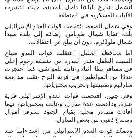
لتشمل شارع الباشا داخل المدينة، حيث انتشرت
الآليات العسكرية في المنطقة.
وفي شمال الضفة، اقتحمت قوات العدو الإسرائيلي
بلدة عقابا شمال طوباس، إضافة إلى بلدة صيدا
شمال طولكرم، دون أن يبلغ عن اعتقالات.
أما محافظة الخليل، اعتقلت قوات العدو صباح
السبت الطفل منذر العدرة من منطقة رجوم إعلي
في مسافر يطا، أثناء رعايته للمواشي. كما احتجزت
عددًا من المواطنين في قرية البرج عقب مداهمة
منازلهم وتفتيشها وتخريب محتوياتها.
وفي جنين، اقتحمت قوات العدو الإسرائيلي قرية
عنزة، وداهمت عدة منازل، وعاثت بمحتوياتها، فيما
أفادت مصادر محلية بقيام الجنود بسرقة أموال
ومصاغ ذهبي من بعض المنازل.
وتصعّد قوات العدو الإسرائيلي من اعتداءاتها ضد