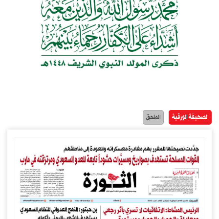
الصحيفة الورقية
الملحق