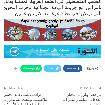
الشعب الفلسطيني في الضفة الغربية المحتلة وذلك
بالتزامن مع جريمة الإبادة الجماعية وحرب التجويع
التي ترتكبها في قطاع غزة منذ أكثر من عامين.
WhatsApp
Twitter
Facebook
Share
NEXT POST
PREV POST
عراقجي وبارزاني يبحثان
عراقجي يلتقي قائد الجيش
العلاقات الثنائية والتطورات
الباكستاني ويبحث معه تطورات
الإقليمية
المفاوضات الإيرانية الأمريكية