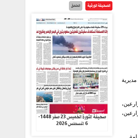
الصحيفة الورقية
الملحق
مديرية
ارعين،
ارعين،
صحيفة الثورة الخميس 23 صفر 1448-
6 اغسطس 2026
امة.