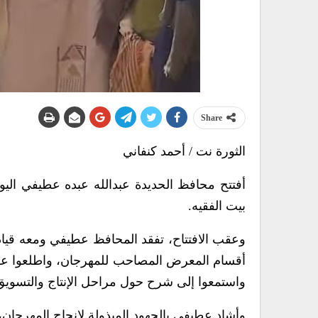
Share
الثورة نت / أحمد كنفاني
أفتتح محافظ الحديدة عبدالله عبده عطيفي اليو
بيت الفقيه.
وعقب الافتتاح، تفقد المحافظ عطيفي ومعه قياد
أقسام المعرض المصاحب للمهرجان، واطلعوا على
واستمعوا إلى شرح حول مراحل الإنتاج والتسويق 
وأشاد عطيفي بالجهود المبذولة لإنجاح المهرجان، مؤ