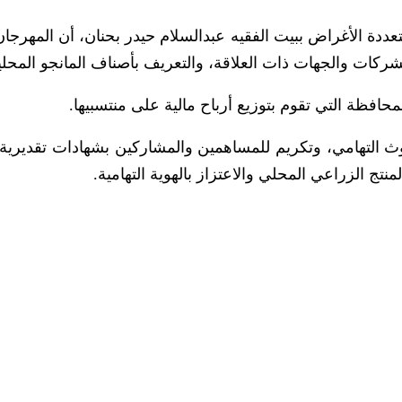
تعددة الأغراض ببيت الفقيه عبدالسلام حيدر بحنان، أن المهرجا
لشركات والجهات ذات العلاقة، والتعريف بأصناف المانجو المحلي
افظة التي تقوم بتوزيع أرباح مالية على منتسبيها.
ث التهامي، وتكريم للمساهمين والمشاركين بشهادات تقديري
تج الزراعي المحلي والاعتزاز بالهوية التهامية.