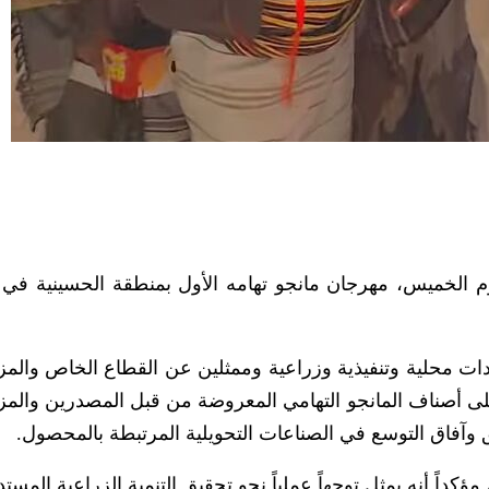
م الخميس، مهرجان مانجو تهامه الأول بمنطقة الحسينية في 
ات محلية وتنفيذية وزراعية وممثلين عن القطاع الخاص والمز
 أصناف المانجو التهامي المعروضة من قبل المصدرين والمز
وآفاق التوسع في الصناعات التحويلية المرتبطة بالمحصول.
كداً أنه يمثل توجهاً عملياً نحو تحقيق التنمية الزراعية المستد