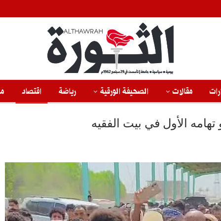
رات
مقالات
الصحيفة الورقية
رياضة
اقتصاد
من
تهامه الأول في بيت الفقيه