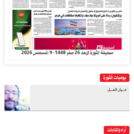
صحيفة الثورة الاحد 26 صفر 1448- 9 اغسطس 2026
يوميات الثورة
خــيار الحــل
آراء وكتابات