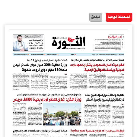
الصحيفة الورقية
الملحق