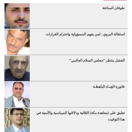
طوفان المباغتة
استقالة البروي.. لمن يفهم المسؤولية واحترام القرارات
الفشل ينتظر “مجلس السلام العالمي”
فاتورة العِنـاد الباهظـة
تعليق على (معاهدة مكة) الثلاثية ودلالاتها السياسية والأمنية في
هذا التوقيت