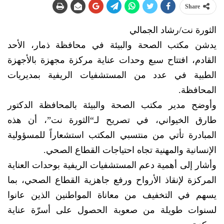
Share
الثورة نت/رشاد الجمالي
يدشن مكتب الصحة والبيئة في محافظة ذمار، الأحد
القادم، افتتاح سبع وحدات عناية مركزة مجهزة بالأجهزة
الطبية في عدد من المستشفيات الريفية بمديريات
المحافظة.
وأوضح مدير مكتب الصحة والبيئة بالمحافظة الدكتور
طارق الخيواني، في تصريح لـ“الثورة نت”، أن هذه
المبادرة تأتي من منتسبي المكتب استشعاراً للمسؤولية
الإنسانية والمهنية تجاه احتياجات القطاع الصحي.
وأشار إلى أهمية دعم المستشفيات الريفية بوحدات العناية
المركزة لإنقاذ الأرواح ورفع جاهزية القطاع الصحي، بما
يسهم في التخفيف من معاناة المواطنين الذين عانوا
لسنوات طويلة من صعوبة الحصول على أسرّة عناية