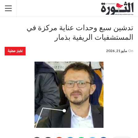
تدشين سبع وحدات عناية مركزة في
المستشفيات الريفية بذمار
اخبار محلية
On
مايو 21, 2026