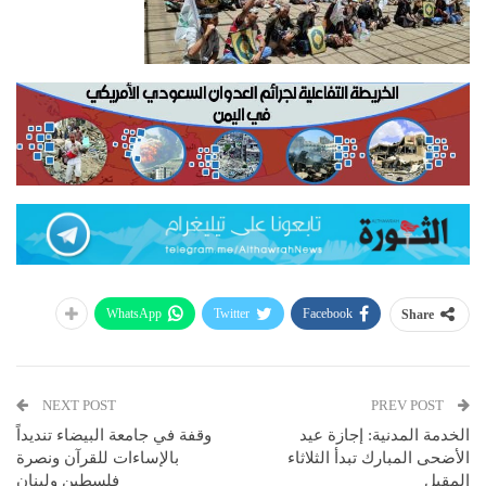
WhatsApp
Twitter
Facebook
Share
NEXT POST
PREV POST
الخدمة المدنية: إجازة عيد
وقفة في جامعة البيضاء تنديداً
الأضحى المبارك تبدأ الثلاثاء
بالإساءات للقرآن ونصرة
المقبل
فلسطين ولبنان