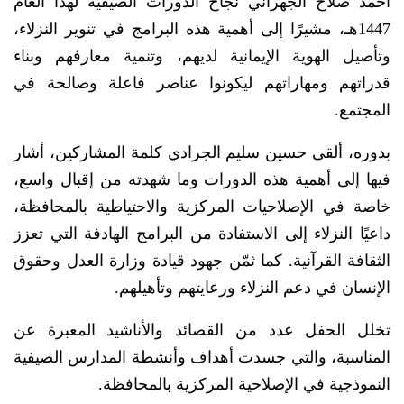
أحمد صلاح الجهراني نجاح الدورات الصيفية لهذا العام
1447هـ، مشيرًا إلى أهمية هذه البرامج في تنوير النزلاء،
وتأصيل الهوية الإيمانية لديهم، وتنمية معارفهم وبناء
قدراتهم ومهاراتهم ليكونوا عناصر فاعلة وصالحة في
المجتمع.
بدوره، ألقى حسين سليم الجرادي كلمة المشاركين، أشار
فيها إلى أهمية هذه الدورات وما شهدته من إقبال واسع،
خاصة في الإصلاحيات المركزية والاحتياطية بالمحافظة،
داعيًا النزلاء إلى الاستفادة من البرامج الهادفة التي تعزز
الثقافة القرآنية. كما ثمّن جهود قيادة وزارة العدل وحقوق
الإنسان في دعم النزلاء ورعايتهم وتأهيلهم.
تخلل الحفل عدد من القصائد والأناشيد المعبرة عن
المناسبة، والتي جسدت أهداف وأنشطة المدارس الصيفية
النموذجية في الإصلاحية المركزية بالمحافظة.