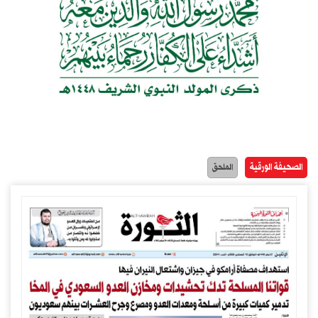
الصحيفة الورقية
الملحق