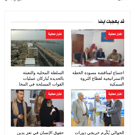
قد يعجبك ايضا
اخبار محلية
اخبار محلية
اجتماع لمناقشة مسودة الخطة
السلطة المحلية والتعبئة
الاستراتيجية لقطاع الثروة
بالحديدة تُباركان عمليات
السمكية
القوات المسلحة في المخا
اخبار محلية
اخبار محلية
الحوالي يُكّرم خريجي دورات
حقوق الإنسان في تعز يدين