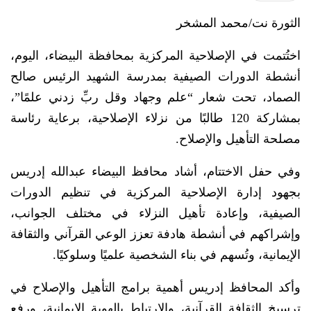
الثورة نت/محمد المشخر
اختُتمت في الإصلاحية المركزية بمحافظة البيضاء، اليوم،
أنشطة الدورات الصيفية بمدرسة الشهيد الرئيس صالح
الصماد، تحت شعار “علم وجهاد وقل ربِّ زدني علمًا”،
بمشاركة 120 طالبًا من نزلاء الإصلاحية، برعاية رئاسة
مصلحة التأهيل والإصلاح.
وفي حفل الاختتام، أشاد محافظ البيضاء عبدالله إدريس
بجهود إدارة الإصلاحية المركزية في تنظيم الدورات
الصيفية، وإعادة تأهيل النزلاء في مختلف الجوانب،
وإشراكهم في أنشطة هادفة تعزز الوعي القرآني والثقافة
الإيمانية، وتُسهم في بناء الشخصية علميًا وسلوكيًا.
وأكد المحافظ إدريس أهمية برامج التأهيل والإصلاح في
ترسيخ الثقافة القرآنية، والارتباط بالهوية الإيمانية، ورفع