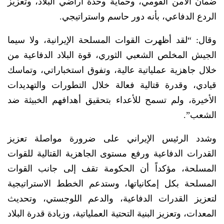
ضمان الأمن القومي، وحماية وحدة أراضي البلاد، وتعزيز
الردع الدفاعي، بأنه دور حاسم واستراتيجي.
وقال: “لقد أظهرت القوات المسلحة الإيرانية، ولا سيما
الجيش المخلص الشعبي الثوري، قوة البلاد الدفاعية من
خلال جاهزية عملياتية عالية، وتفوق استخباراتي، وتماسك
قيادي، وقدرة قتالية فعالة خلال التطورات والتهديدات
الأخيرة، ولم تسمح للأعداء بتحقيق أهدافهم الخبيثة ضد
الشعب”.
وشدد الرئيس الإيراني على ضرورة مواصلة تعزيز
القدرات الدفاعية ورفع مستوى الجاهزية القتالية للقوات
المسلحة، مؤكداً أن الحكومة تقف إلى جانب القوات
المسلحة بكل إمكانياتها، وستدعم الخطط الاستراتيجية
لتعزيز القدرات الدفاعية، والدعم اللوجستي، وتحديث
المعدات، وتعزيز البنية التحتية العملياتية، وزيادة قدرة البلاد