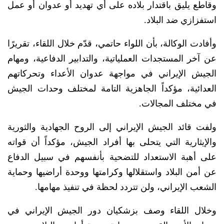
وقاطع يليق باقتدار بلاده على أي تهديد أو عدوان أو عمل
استفزازي ضد البلاد.
وأفادت الوكالة، بأن اللواء حاتمي، قدّم خلال اللقاء، تقريرًا
عن آخر المستجدات العملياتية، والتدابير الدفاعية، ومهام
الجيش الإيراني في مواجهة عدوان الأعداء وتحركاتهم
العدائية، مؤكداً الجاهزية التامة لمختلف وحدات الجيش
في مختلف المجالات.
ولفت قائد الجيش الإيراني إلى الروح الجهادية والثورية
والإيثارية التي يتحلى بها أفراد الجيش، مؤكداً أن قواته
على أهبة الاستعداد للتضحية بأنفسهم في سبيل الدفاع
عن أمن البلاد واستقلالها وكرامتها ووحدة أراضيها وحماية
الشعب الإيراني، ولن تتردد لحظة في تنفيذ مهامها.
وخلال اللقاء وصف بزشكيان دور الجيش الإيراني في