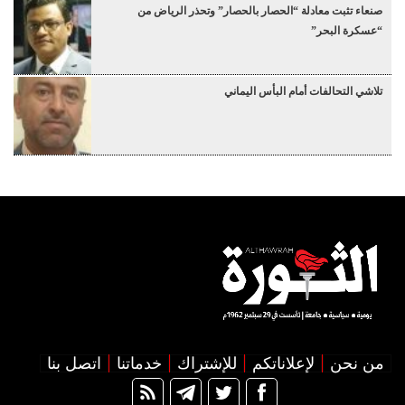
صنعاء تثبت معادلة “الحصار بالحصار” وتحذر الرياض من
“عسكرة البحر”
تلاشي التحالفات أمام البأس اليماني
من نحن
لإعلاناتكم
للإشتراك
خدماتنا
اتصل بنا