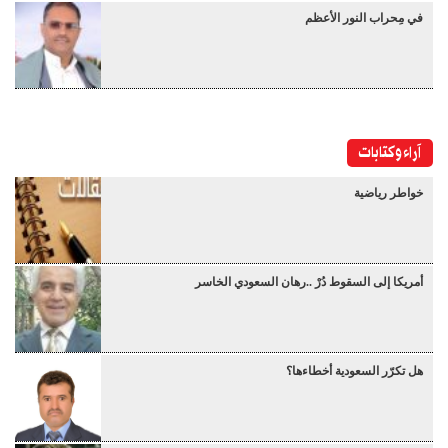
في مِحراب النور الأعظم
آراء وكتابات
خواطر رياضية
أمريكا إلى السقوط دُرْ ..رهان السعودي الخاسر
هل تكرّر السعودية أخطاءها؟