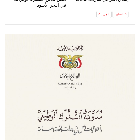
في البحر الأسود
السابق
المزيد