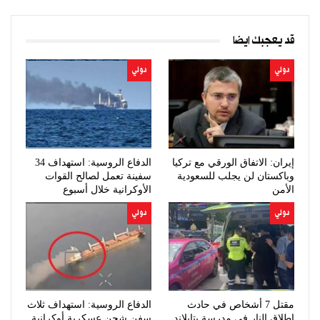
قد يعجبك ايضا
دولي
دولي
إيران: الاتفاق الورقي مع تركيا
الدفاع الروسية: استهداف 34
وباكستان لن يجلب للسعودية
سفينة تعمل لصالح القوات
الأمن
الأوكرانية خلال أسبوع
دولي
دولي
مقتل 7 أشخاص في حادث
الدفاع الروسية: استهداف ثلاث
إطلاق النار في مدرسة بتايلاند
سفن شحن عسكرية أوكرانية