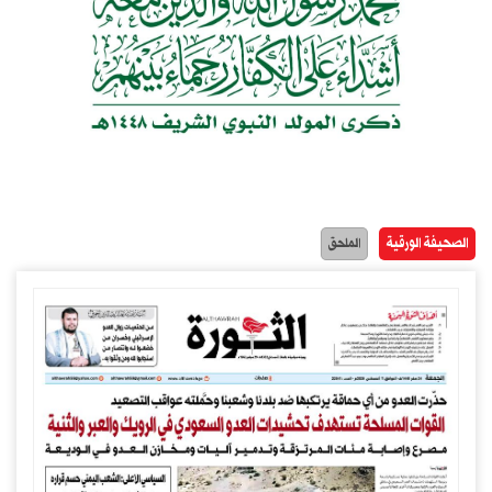
الصحيفة الورقية
الملحق