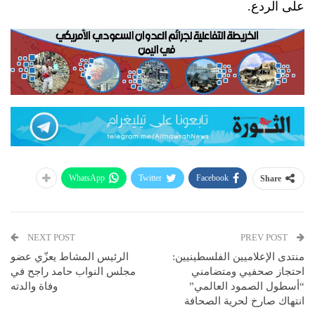
على الردع.
WhatsApp
Twitter
Facebook
Share
NEXT POST
PREV POST
منتدى الإعلاميين الفلسطينيين:
الرئيس المشاط يعزّي عضو
احتجاز صحفيي ومتضامني
مجلس النواب حامد راجح في
“أسطول الصمود العالمي”
وفاة والدته
انتهاك صارخ لحرية الصحافة