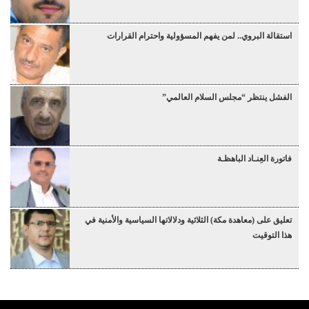
استقالة البروي.. لمن يفهم المسؤولية واحترام القرارات
الفشل ينتظر “مجلس السلام العالمي”
فاتورة العِنـاد الباهظـة
تعليق على (معاهدة مكة) الثلاثية ودلالاتها السياسية والأمنية في
هذا التوقيت