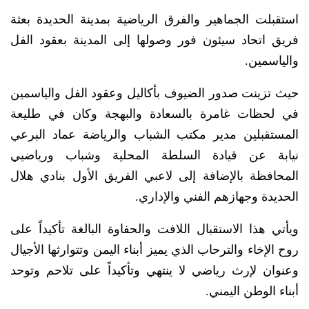
​استقبلت الجماهير والفرق الرياضية بمدينة الحديدة بعثة
فريق اتحاد سيئون فور وصولها إلى المدينة بعقود الفل
والياسمين.
حيث تزينت صدور الضيوف بأكاليل وعقود الفل والياسمين
في لحظات غامرة بالسعادة والبهجة وكان في طليعة
المستقبلين مدير مكتب الشباب والرياضة عماد البرعي
نيابة عن قيادة السلطة المحلية وشباب ورياضيي
المحافظة بالإضافة إلى لاعبي الفريق الأول بنادي هلال
الحديدة وجهازهم الفني والإداري.
ويأتي هذا الاستقبال اللافت والحفاوة البالغة تأكيداً على
روح الإخاء والترحاب الذي يميز أبناء اليمن وتتوارثها الأجيال
وعنوان لإرث رياضي لا ينتهي وتأكيداً على تلاحم وتوحد
أبناء الوطن اليمني.