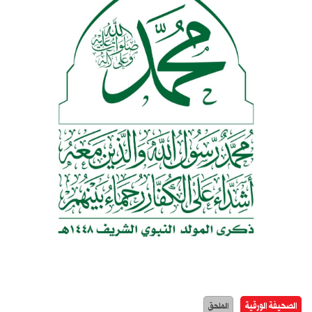
الصحيفة الورقية
الملحق