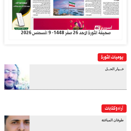
صحيفة الثورة الاحد 26 صفر 1448- 9 اغسطس 2026
يوميات الثورة
خــيار الحــل
آراء وكتابات
طوفان المباغتة