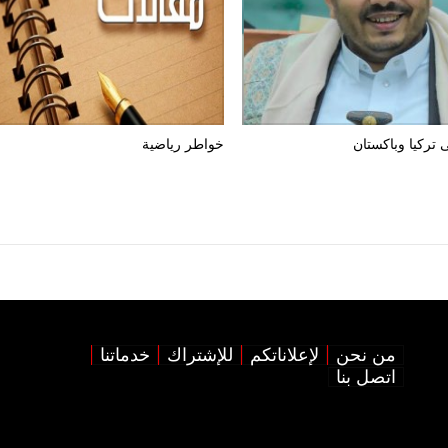
 تركيا وباكستان
خواطر رياضية
من نحن
لإعلاناتكم
للإشتراك
خدماتنا
اتصل بنا