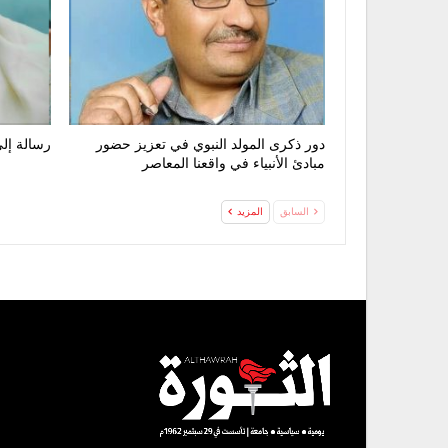
دور ذكرى المولد النبوي في تعزيز حضور
رسالة إلى
مبادئ الأنبياء في واقعنا المعاصر
السابق
المزيد