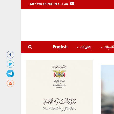
Althawrah99@gmail.com
اسبات
إعلانات
English