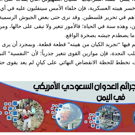
خسر هيبته العسكرية، فإن حلفاء الأمس سينقلبون عليه في أي
هم في تحرير فلسطين. وقد نرى حتى بعض الجيوش الرسمية 
ن، وهذه سنة في الحياة؛ فالأمور تتغير ولا تبقى على حالها، وم
عندما يصطدم جيشه بصخرة الواقع.
تم فيها “تجريد الكيان من هيبته” قطعة قطعة. وبمجرد أن يرى 
ب النجدة، فإن موازين القوى تتغير جذرياً؛ لأن “النفسية” الت
تخطط للحظة الانقضاض النهائي على كيانٍ لم يعد يقوى ح