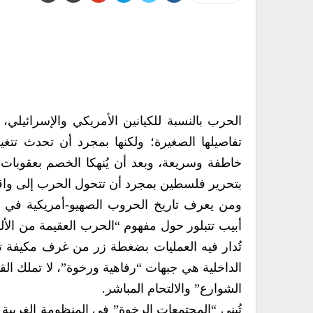
الحرب بالنسبة للكيانين الأمريكي والإسرائيلي، 
تفاصيلها الصغيرة؛ ولكنها بمجرد أن تحدث تتغي
خاطفة وسريعة، وبعد أن يُنهكا الخصم بعقوبا
بتحرير فلسطين بمجرد أن تتحول الحرب إلى واقع
ومن يعرف تاريخ الحروب الصهيو-أمريكية في ا
أبيب تتبلور حول مفهوم “الحرب العقيمة من الأ
تُدار فيه العمليات بضغطة زر من غرف مكيفة تب
الداخلية هي جبهات “رفاهية ورخوة”، لا تملك ال
الشوارع” والالتحام المباشر.
تُبنى “المجتمعات الرخوة” في المنظومة الغربية 