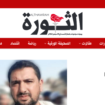
رات
مقالات
الصحيفة الورقية
رياضة
اقتصاد
من