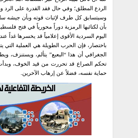
الردع المطلق؛ وفي حال فقد القدرة على الرد و
وسيتسابق كل طرف لإثبات قوته وبأن جيشه سا
بأن لكتائبها الرمزية دوراً محورياً في فتح فلسطي
اليوم السردية الأقوى إعلامياً قد يخسرها غداً 
باختصار، فإن الحرب الطويلة هي العملية التي ي
الجغرافي أن هذا “البعبع” يتألم، ويستنزف، ويطل
تحكم الصراع قد تحررت من قيد الخوف، وبدأت 
حماية نفسه، فضلاً عن إرهاب الآخرين.