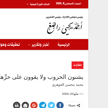
السبت, أغسطس 8, 2026
أهداف الثورة اليمنية
الرئيسية
أخبار وتقارير
تحقيقات وحوا
المقالات
يشنون الحروب ولا يقوون على حرِّها
محمد محسن الجوهري
On
مايو 20, 2026
Share