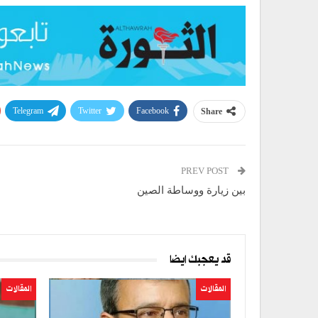
Telegram
Twitter
Facebook
Share
PREV POST
بين زيارة ووساطة الصين
قد يعجبك ايضا
المقالات
المقالات