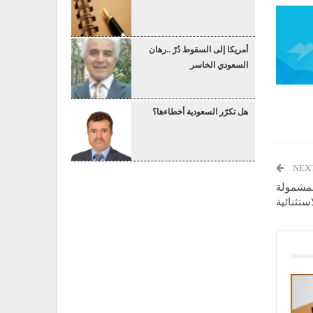
أمريكا إلى السقوط دُرْ ..رهان
السعودي الخاسر
هل تكرّر السعودية أخطاءها؟
NEX
لمشمولة
استثنائية