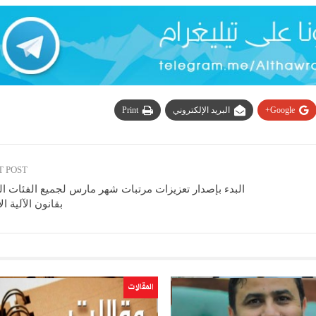
Google+
البريد الإلكتروني
Print
T POST
البدء بإصدار تعزيزات مرتبات شهر مارس لجميع الفئات ا
بقانون الآلية ال
المقالات