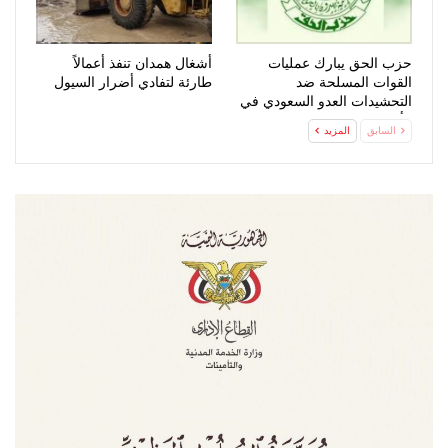
حزب الحق يبارك عمليات
أشغال همدان تنفذ أعمالاً
القوات المسلحة ضد
طارئة لتفادي أضرار السيول
التحشيدات العدو السعودي في
مأرب وحضرموت
السابق
المزيد