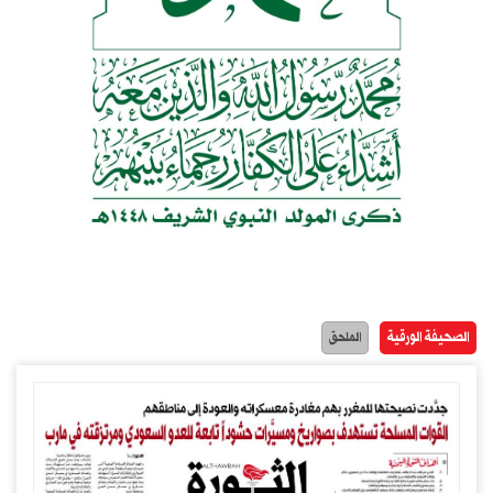
الصحيفة الورقية
الملحق