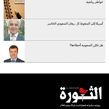
خواطر رياضية
أمريكا إلى السقوط دُرْ ..رهان السعودي الخاسر
هل تكرّر السعودية أخطاءها؟