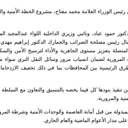
ل رئيس الوزراء العلامة محمد مفتاح، مشروع الخطة الأمنية وال
ور حمود عباد، ونائبي وزيري الداخلية اللواء عبدالمجيد ال
أعمال رئيس مصلحة الضرائب والجمارك الدكتور إبراهيم مهدي،
المتصلة بتعزيز مستوى الجاهزية والأداء لترسيخ الأمن والسك
المرورية لضمان انسياب مرور وسائل النقل البري سواء م
رق الرئيسية بين المحافظات بما في ذلك تخفيف الازدحاما
 تنفيذ بنودها كل فيما يخصه بالتنسيق والتعاون مع السلطة ا
نية والمرورية.
لمبذولة من قبل أمانة العاصمة والوحدات الأمنية وشرطة المرو
ى مدار الأعوام الماضية والعام الجاري.