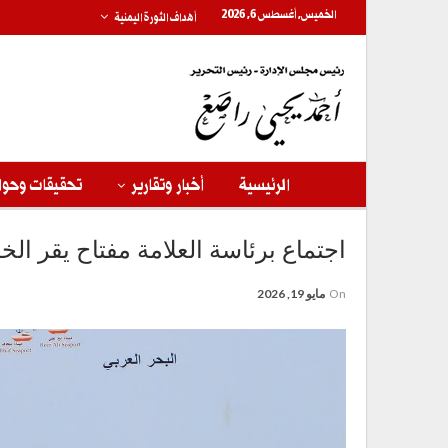
الخميس, أغسطس 6, 2026
أهداف الثورة اليمنية
الرئيسية
أخبار وتقارير
تحقيقات وحوا
اجتماع برئاسة العلامة مفتاح يقر الخ
On
مايو 19, 2026