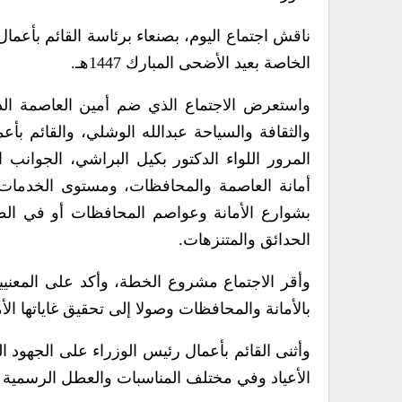
ناقش اجتماع اليوم، بصنعاء برئاسة القائم بأعما
الخاصة بعيد الأضحى المبارك 1447هـ.
واستعرض الاجتماع الذي ضم أمين العاصمة الدكت
والثقافة والسياحة عبدالله الوشلي، والقائم ب
المرور اللواء الدكتور بكيل البراشي، الجوانب 
أمانة العاصمة والمحافظات، ومستوى الخدمات 
بشوارع الأمانة وعواصم المحافظات أو في الط
الحدائق والمتنزهات.
وأقر الاجتماع مشروع الخطة، وأكد على المعنيين
بالأمانة والمحافظات وصولا إلى تحقيق غاياتها الأم
وأثنى القائم بأعمال رئيس الوزراء على الجهود ا
الأعياد وفي مختلف المناسبات والعطل الرسمية عل