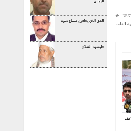
اليماني
NEX
الحق الذي يخافون سماع صوته
ية الطب
فليشهد الثقلان
اعف