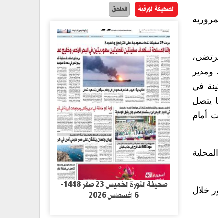
الصحيفة الورقية
الملحق
مرورية
مرتضى،
 ومدير
ينة في
ا يتصل
ت أمام
لمحلية
صحيفة الثورة الخميس 23 صفر 1448-
ر خلال
6 اغسطس 2026