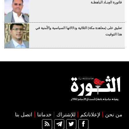
فاتورة العِنـاد الباهظـة
تعليق على (معاهدة مكة) الثلاثية ودلالاتها السياسية والأمنية في
هذا التوقيت
من نحن
لإعلاناتكم
للإشتراك
خدماتنا
اتصل بنا