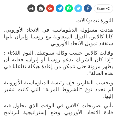
Share
الثورة نت/وكالات
هددت مسؤولة الدبلوماسية في الاتحاد الأوروبي،
كايا كالاس، الدول المتعاونة مع روسيا وإيران بأنها
ستفقد تمويل الاتحاد الأوروبي.
وقالت كالاس حسب وكالة سبوتنيك، اليوم الثلاثاء :
“إذا كان الشريك يدعم روسيا أو إيران، فعليه أن
يظهر مرونة حتى نتمكن من إعادة هيكلة تفاعلنا في
هذه الحالة”.
وبحسب التقارير، فإن رئيسة الدبلوماسية الأوروبية
لم تحدد نوع “الشروط المرنة” التي كانت تشير
إليها.
تأتي تصريحات كالاس في الوقت الذي يحاول فيه
قادة الاتحاد الأوروبي وضع إستراتيجية لبرنامج