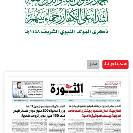
الصحيفة الورقية
الملحق