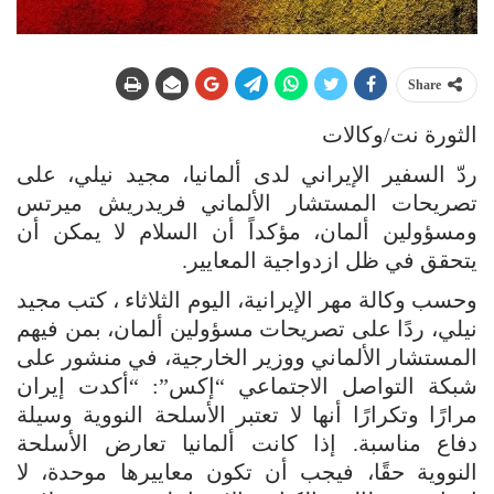
Share
الثورة نت/وكالات
ردّ السفير الإيراني لدى ألمانيا، مجيد نيلي، على
تصريحات المستشار الألماني فريدريش ميرتس
ومسؤولين ألمان، مؤكداً أن السلام لا يمكن أن
يتحقق في ظل ازدواجية المعايير.
وحسب وكالة مهر الإيرانية، اليوم الثلاثاء ، كتب مجيد
نيلي، ردًا على تصريحات مسؤولين ألمان، بمن فيهم
المستشار الألماني ووزير الخارجية، في منشور على
شبكة التواصل الاجتماعي “إكس”: “أكدت إيران
مرارًا وتكرارًا أنها لا تعتبر الأسلحة النووية وسيلة
دفاع مناسبة. إذا كانت ألمانيا تعارض الأسلحة
النووية حقًا، فيجب أن تكون معاييرها موحدة، لا