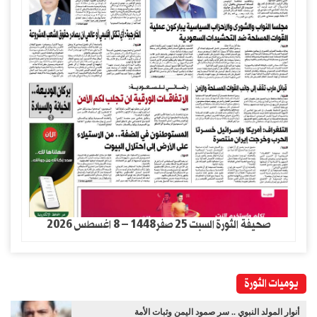
صحيفة الثورة السبت 25 صفر1448 – 8 اغسطس 2026
يوميات الثورة
أنوار المولد النبوي .. سر صمود اليمن وثبات الأمة