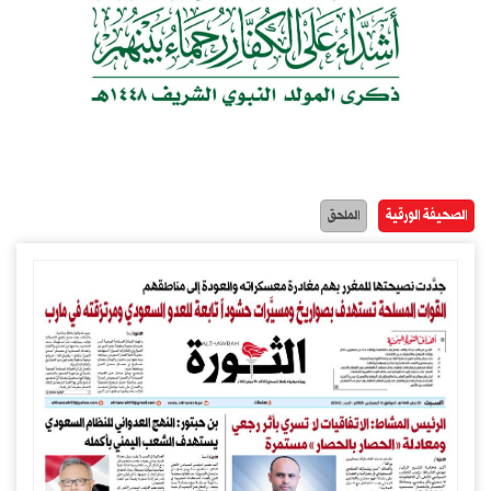
الصحيفة الورقية
الملحق