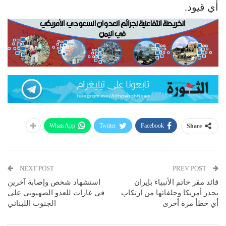
أي قيود.
WhatsApp
Twitter
Facebook
Share
NEXT POST
PREV POST
قائد مقر خاتم الأنبياء بإيران
استشهاد شخص وإصابة آخرين
يحذر أمريكا وحلفائها من ارتكاب
في غارات للعدو الصهيوني على
أي خطأ مرة أخرى
الجنوب اللبناني