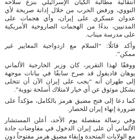
انتقائية مطالبة الكيان الإسرائيلي بنزع سلاحه
النووي، ورفض الحرب من خلال إدانة صريحة لأي
عدوان عسكري على إيران، وأي هجمات على
المدنيين، بدءًا من الهجمات الصاروخية الأمريكية
على مدرسة ميناب.
وأكد قائلًا: “السلام مع ازدواجية المعايير غير
ممكن”.
ووفقًا لهذا التقرير، كان وزير الخارجية الألماني
يوهان فاديفول قد صرح سابقًا في بيانات موجهة
إلى طهران أنه “يجب على إيران الآن أن تتخلى
بشكل موثوق عن أي خيار لامتلاك أسلحة نووية”.
كما دعا إلى فتح مضيق هرمز بالكامل، مؤكداً على
ضرورة إنهاء إيران للحصار.
وفي رسالة منفصلة يوم الأحد، أعلن المستشار
الألماني أن على إيران الدخول في مفاوضات جادة
مع الولايات المتحدة وإبقاء مضيق هرمز مفتوحاً دون