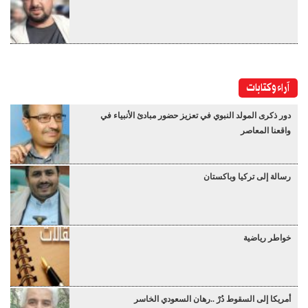
آراء وكتابات
دور ذكرى المولد النبوي في تعزيز حضور مبادئ الأنبياء في
واقعنا المعاصر
رسالة إلى تركيا وباكستان
خواطر رياضية
أمريكا إلى السقوط دُرْ ..رهان السعودي الخاسر